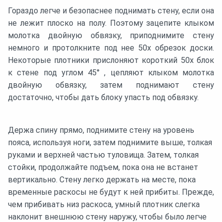
Гораздо легче и безопаснее поднимать стену, если она
не лежит плоско на полу. Поэтому зацепите клыком
молотка двойную обвязку, приподнимите стену
немного и протолкните под нее 50х обрезок доски.
Некоторые плотники прислоняют короткий 50х блок
к стене под углом 45° , цепляют клыком молотка
двойную обвязку, затем поднимают стену
достаточно, чтобы дать блоку упасть под обвязку.
Держа спину прямо, поднимите стену на уровень
пояса, используя ноги, затем поднимите выше, толкая
руками и верхней частью туловища. Затем, толкая
стойки, продолжайте подъем, пока она не встанет
вертикально. Стену легко держать на месте, пока
временные раскосы не будут к ней прибиты. Прежде,
чем прибивать низ раскоса, умный плотник слегка
наклонит внешнюю стену наружу, чтобы было легче