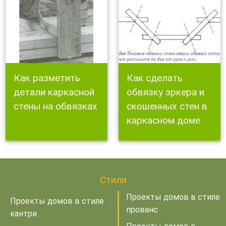
Как разметить
Как сделать
детали каркасной
обвязку эркера и
стены на обвязках
скошенных стен в
каркасном доме
Стили
Проекты домов в стиле
Проекты домов в стиле
прованс
кантри