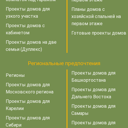
Проекты домов для
Планы домов с
узкого участка
хозяйской спальней на
первом этаже
Проекты домов с
кабинетом
Готовые проекты домов
Проекты домов на две
семьи (Дуплекс)
Региональные предпочтения
Проекты домов для
Регионы
Башкортостана
Проекты домов для
Проекты домов для
Московского региона
Дальнего Востока
Проекты домов для
Проекты домов для
Карелии
Самары
Проекты домов для
Проекты домов для
Сибири