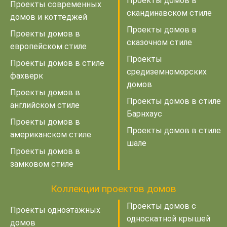
Проекты домов в
Проекты современных
скандинавском стиле
домов и коттеджей
Проекты домов в
Проекты домов в
сказочном стиле
европейском стиле
Проекты
Проекты домов в стиле
средиземноморских
фахверк
домов
Проекты домов в
Проекты домов в стиле
английском стиле
Барнхаус
Проекты домов в
Проекты домов в стиле
американском стиле
шале
Проекты домов в
замковом стиле
Коллекции проектов домов
Проекты домов с
Проекты одноэтажных
односкатной крышей
домов