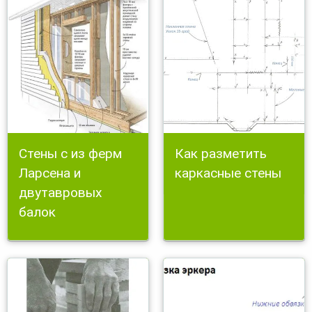
Стены с из ферм
Как разметить
Ларсена и
каркасные стены
двутавровых
балок