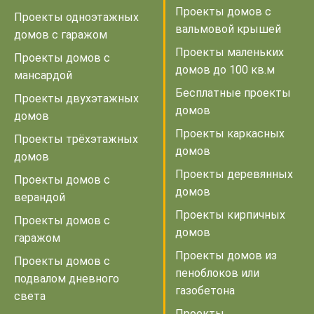
Проекты домов с
Проекты одноэтажных
вальмовой крышей
домов с гаражом
Проекты маленьких
Проекты домов с
домов до 100 кв.м
мансардой
Бесплатные проекты
Проекты двухэтажных
домов
домов
Проекты каркасных
Проекты трёхэтажных
домов
домов
Проекты деревянных
Проекты домов с
домов
верандой
Проекты кирпичных
Проекты домов с
домов
гаражом
Проекты домов из
Проекты домов с
пеноблоков или
подвалом дневного
газобетона
света
Проекты