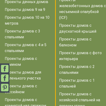
Проекты дачных домов
железобетонных домов с
Проекты домов 9 на 9
несъемной опалубкой
Проекты домов 10 на 10
(ICF)
метров
Проекты домов с
Проекты домов с 3
двускатной крышей
спальнями
Проекты домов с
Проекты домов с 4 и 5
балконом
спальнями
Проекты домов с фото
Проекты домов с
интерьера
камином
Проекты домов с 2
Проекты домов для
спальнями
маленького участка
Проекты домов с 1
Проекты домов с
спальней
бассейном
Проекты домов с
Проекты домов с
хозяйской спальней на
комнатой над гаражом
первом этаже