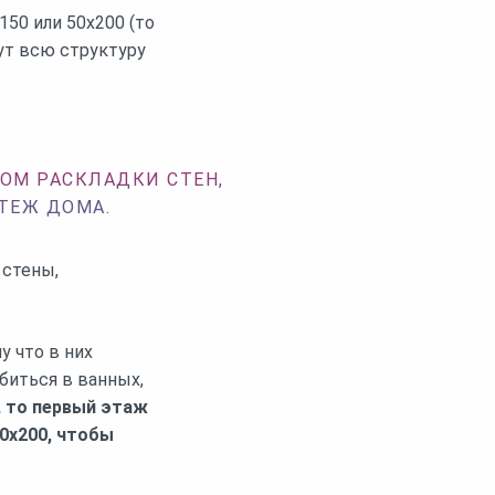
150 или 50х200 (то
жут всю структуру
ОМ РАСКЛАДКИ СТЕН,
ТЕЖ ДОМА.
 стены,
 что в них
биться в ванных,
 то первый этаж
0х200, чтобы