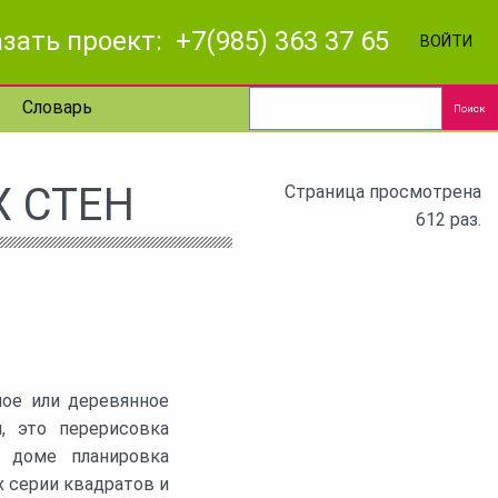
зать проект: +7(985) 363 37 65
ВОЙТИ
Словарь
Поиск
 СТЕН
Страница просмотрена
612 раз.
ное или деревянное
, это перерисовка
м доме планировка
х серии квадратов и