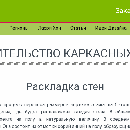
Зака
Регионы
Ларри Хон
Статьи
Идеи Дизайна
ИТЕЛЬСТВО КАРКАСНЫХ
Раскладка стен
о процесс переноса размеров чертежа этажа, на бетон
деляя, где будет расположена каждая стена. В общем
роекта на полу, в натуральную величину. В средне
. Она состоит из отметки серий линий на полу, образующи