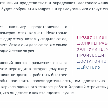
 Эти линии представляют и определяют местоположени
 будет собран эти квадраты и прямоугольники станут с
т плотнику представление о
азмерах этих комнат. Некоторые
ПРОДУКТИВН
т одну стену, потом укладывают ее,
ДОЛЖНЫ РАБ
ают. Затем они делают то же самое
ХАЛТУРИТЬ,
одной стене за раз.
ПРОИЗВОДИТ
ДОСТАТОЧНО
ающий плотник размечает сначала
ДЕЙСТВИЯ.
 чем переходит к следующему шагу.
тники не должны работать быстрее
тобы повысить производительность, им достаточно
 каркаса здания это тяжелая работа. Хороший строитель
 что он делает и как это сделать лучше.