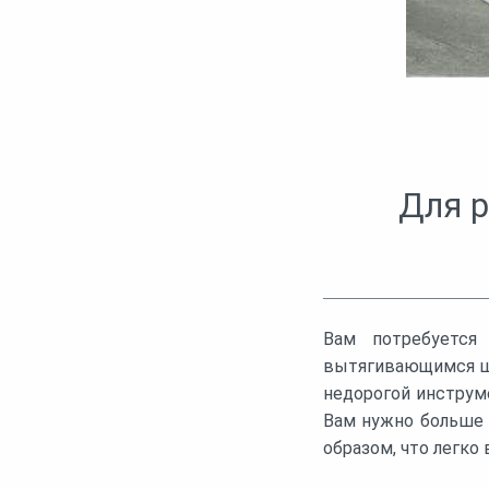
Для р
Вам потребуется
вытягивающимся шну
недорогой инструм
Вам нужно больше 
образом, что легко