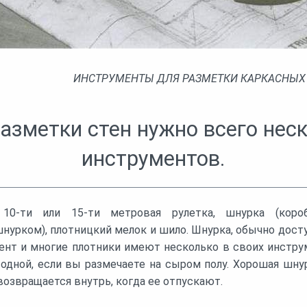
ИНСТРУМЕНТЫ ДЛЯ РАЗМЕТКИ КАРКАСНЫХ
азметки стен нужно всего нес
инструментов.
 10-ти или 15-ти метровая рулетка, шнурка (кор
рком), плотницкий мелок и шило. Шнурка, обычно досту
ент и многие плотники имеют несколько в своих инстру
одной, если вы размечаете на сыром полу. Хорошая шну
 возвращается внутрь, когда ее отпускают.