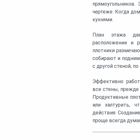
прямоугольников.
чертеже. Когда дом
кухнями.
План этажа дае
расположении и р
плотники размечаю
собирают и подним
с другой стеной, по 
Эффективно работ
все стены, прежде
Продуктивные пло
или халтурить, ч
действия. Создание
проще всегда думая,