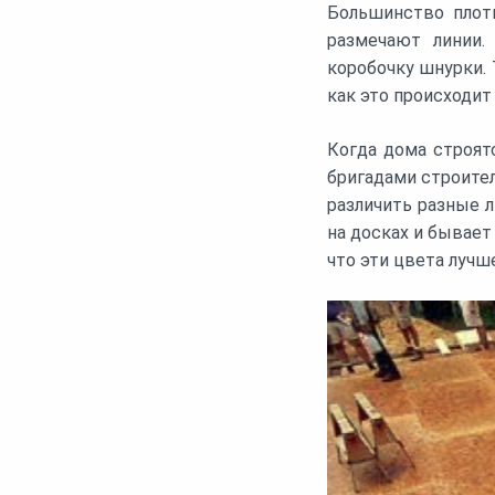
Большинство плотн
размечают линии.
коробочку шнурки.
как это происходит
Когда дома строят
бригадами строител
различить разные л
на досках и бывает
что эти цвета лучш