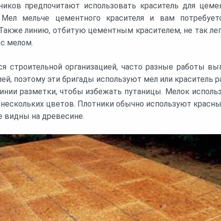
иков предпочитают использовать краситель для цемен
 Мел мельче цементного красителя и вам потребует
 Также линию, отбитую цементным красителем, не так ле
 с мелом.
ся строительной организацией, часто разные работы в
ей, поэтому эти бригады используют мел или краситель р
инии разметки, чтобы избежать путаницы. Мелок исполь
 нескольких цветов. Плотники обычно используют красны
е видны на древесине.