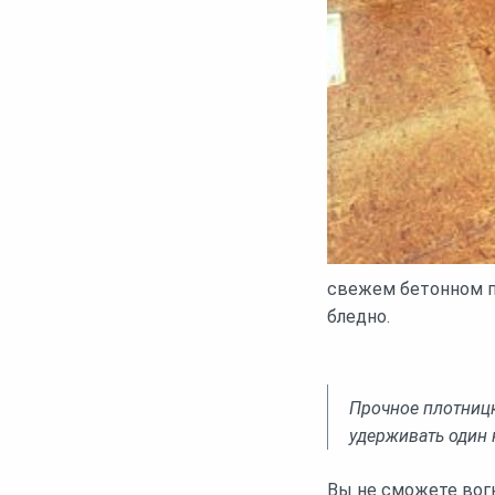
свежем бетонном пе
бледно.
Прочное плотницк
удерживать один 
Вы не сможете вогн