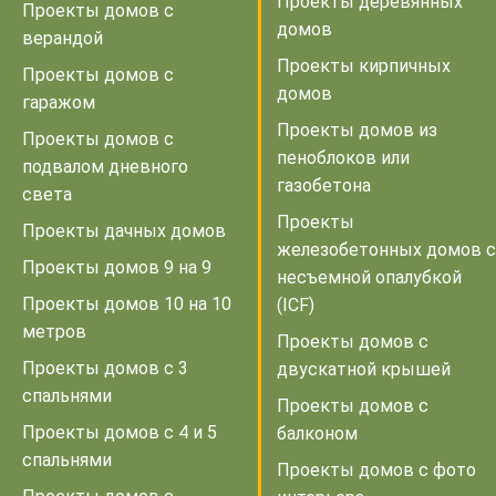
Проекты деревянных
Проекты домов с
домов
верандой
Проекты кирпичных
Проекты домов с
домов
гаражом
Проекты домов из
Проекты домов с
пеноблоков или
подвалом дневного
газобетона
света
Проекты
Проекты дачных домов
железобетонных домов с
Проекты домов 9 на 9
несъемной опалубкой
Проекты домов 10 на 10
(ICF)
метров
Проекты домов с
Проекты домов с 3
двускатной крышей
спальнями
Проекты домов с
Проекты домов с 4 и 5
балконом
спальнями
Проекты домов с фото