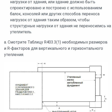
нагрузки от здания, или здание должно быть
спроектировано и построено с использованием
балок, консолей или других способов переноса
нагрузок от здания таким образом, чтобы
структурные нагрузки от здания не переносились на
утеплитель.
a. Смотрите Таблицу R403.3(1) необходимых размеров
и R-факторов для вертикального и горизонтального
утепления.