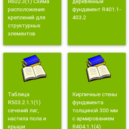
R602.3(1) Схема
деревянный
расположения
фундамент R401.1-
креплений для
403.2
структурных
элементов
Таблица
Кирпичные стены
R503.2.1.1(1)
фундамента
сечений лаг,
толщиной 300 мм
настила пола и
с армированием
крыши
R404.1.1(4)