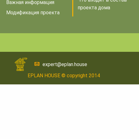
Важная информация
проекта дома
Модификация проекта
expert@eplan.house
EPLAN HOUSE © copyright 2014