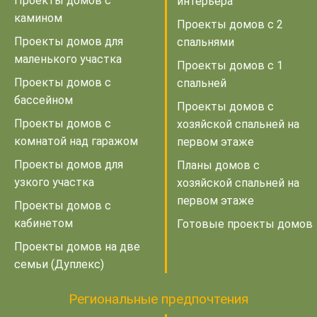
Проекты домов с
интерьера
камином
Проекты домов с 2
Проекты домов для
спальнями
маленького участка
Проекты домов с 1
Проекты домов с
спальней
бассейном
Проекты домов с
Проекты домов с
хозяйской спальней на
комнатой над гаражом
первом этаже
Проекты домов для
Планы домов с
узкого участка
хозяйской спальней на
первом этаже
Проекты домов с
кабинетом
Готовые проекты домов
Проекты домов на две
семьи (Дуплекс)
Региональные предпочтения