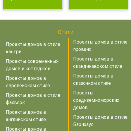
Стили
Проекты домов в стиле
Проекты домов в стиле
прованс
кантри
Проекты домов в
Проекты современных
скандинавском стиле
домов и коттеджей
Проекты домов в
Проекты домов в
сказочном стиле
европейском стиле
Проекты
Проекты домов в стиле
средиземноморских
фахверк
домов
Проекты домов в
Проекты домов в стиле
английском стиле
Барнхаус
Проекты домов в