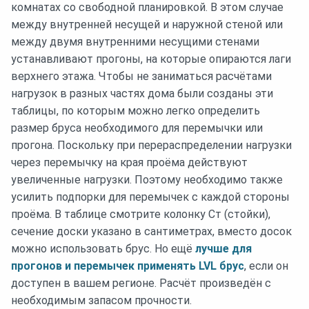
комнатах со свободной планировкой. В этом случае
между внутренней несущей и наружной стеной или
между двумя внутренними несущими стенами
устанавливают прогоны, на которые опираются лаги
верхнего этажа. Чтобы не заниматься расчётами
нагрузок в разных частях дома были созданы эти
таблицы, по которым можно легко определить
размер бруса необходимого для перемычки или
прогона. Поскольку при перераспределении нагрузки
через перемычку на края проёма действуют
увеличенные нагрузки. Поэтому необходимо также
усилить подпорки для перемычек с каждой стороны
проёма. В таблице смотрите колонку Ст (стойки),
сечение доски указано в сантиметрах, вместо досок
можно использовать брус. Но ещё
лучше для
прогонов и перемычек применять LVL брус
, если он
доступен в вашем регионе. Расчёт произведён с
необходимым запасом прочности.