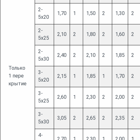
2-
1,70
1
1,50
2
1,30
2
5х20
2-
2,10
2
1,80
2
1,60
2
5х25
2-
2,40
2
2,10
2
1,85
2
5х30
Только
3-
1 пере
2,15
1
1,85
1
1,70
2
5х20
крытие
3-
2,60
1
2,30
2
2,00
2
5х25
3-
3,05
2
2,65
2
2,35
2
5х30
4-
2,70
1
2,30
1
2,00
1