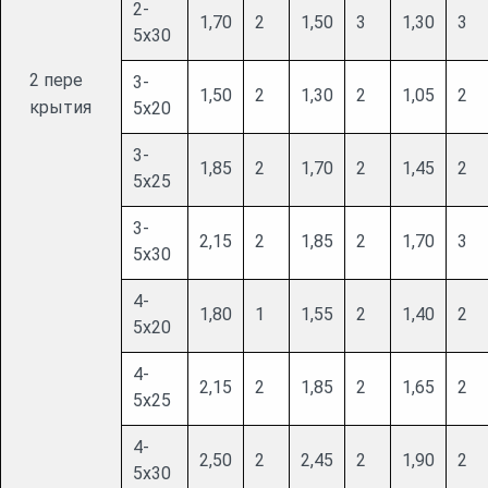
2-
1,70
2
1,50
3
1,30
3
5х30
2 пере
3-
1,50
2
1,30
2
1,05
2
крытия
5х20
3-
1,85
2
1,70
2
1,45
2
5х25
3-
2,15
2
1,85
2
1,70
3
5х30
4-
1,80
1
1,55
2
1,40
2
5х20
4-
2,15
2
1,85
2
1,65
2
5х25
4-
2,50
2
2,45
2
1,90
2
5х30