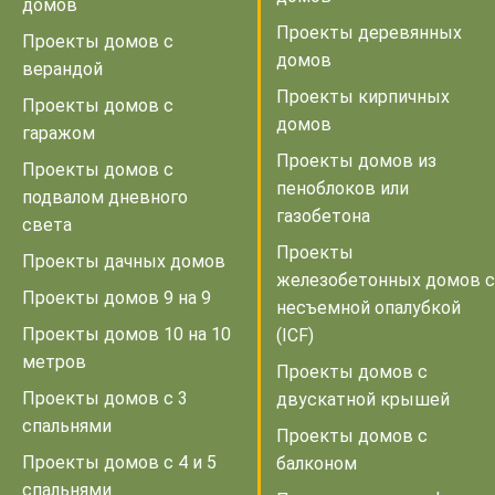
домов
Проекты деревянных
Проекты домов с
домов
верандой
Проекты кирпичных
Проекты домов с
домов
гаражом
Проекты домов из
Проекты домов с
пеноблоков или
подвалом дневного
газобетона
света
Проекты
Проекты дачных домов
железобетонных домов с
Проекты домов 9 на 9
несъемной опалубкой
Проекты домов 10 на 10
(ICF)
метров
Проекты домов с
Проекты домов с 3
двускатной крышей
спальнями
Проекты домов с
Проекты домов с 4 и 5
балконом
спальнями