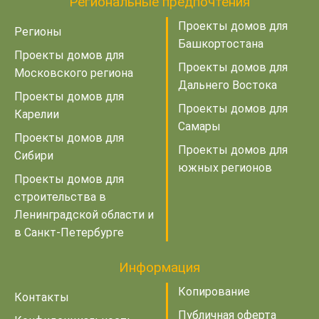
Региональные предпочтения
Проекты домов для
Регионы
Башкортостана
Проекты домов для
Проекты домов для
Московского региона
Дальнего Востока
Проекты домов для
Проекты домов для
Карелии
Самары
Проекты домов для
Проекты домов для
Сибири
южных регионов
Проекты домов для
строительства в
Ленинградской области и
в Санкт-Петербурге
Информация
Копирование
Контакты
Публичная оферта