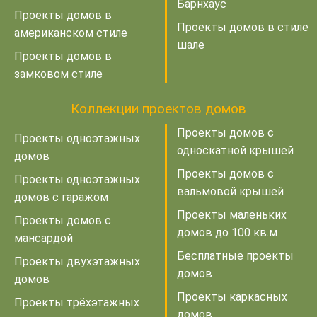
Барнхаус
Проекты домов в
Проекты домов в стиле
американском стиле
шале
Проекты домов в
замковом стиле
Коллекции проектов домов
Проекты домов с
Проекты одноэтажных
односкатной крышей
домов
Проекты домов с
Проекты одноэтажных
вальмовой крышей
домов с гаражом
Проекты маленьких
Проекты домов с
домов до 100 кв.м
мансардой
Бесплатные проекты
Проекты двухэтажных
домов
домов
Проекты каркасных
Проекты трёхэтажных
домов