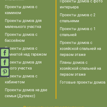
Проекты домов с фото
Проекты домов с
интерьера
камином
Проекты домов с 2
Проекты домов для
спальнями
маленького участка
Проекты домов с 1
Проекты домов с
спальней
бассейном
Проекты домов с
Проекты домов с
хозяйской спальней на
комнатой над гаражом
первом этаже
Проекты домов для
Планы домов с
узкого участка
хозяйской спальней на
первом этаже
Проекты домов с
кабинетом
Готовые проекты домов
Проекты домов на две
семьи (Дуплекс)