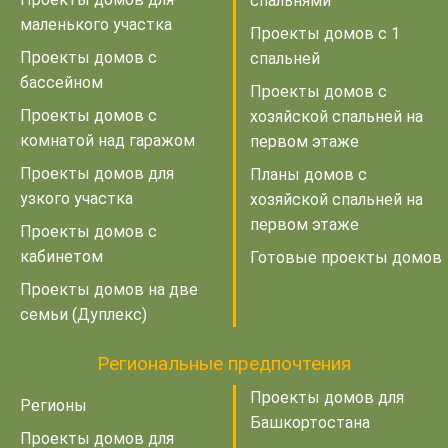
спальнями
маленького участка
Проекты домов с 1
Проекты домов с
спальней
бассейном
Проекты домов с
Проекты домов с
хозяйской спальней на
комнатой над гаражом
первом этаже
Проекты домов для
Планы домов с
узкого участка
хозяйской спальней на
первом этаже
Проекты домов с
кабинетом
Готовые проекты домов
Проекты домов на две
семьи (Дуплекс)
Региональные предпочтения
Проекты домов для
Регионы
Башкортостана
Проекты домов для