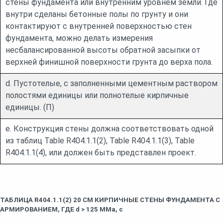
стены фундамента или внутренним уровнем земли. Где
внутри сделаны бетонные полы по грунту и они
контактируют с внутренней поверхностью стен
фундамента, можно делать измерения
несбалансированной высоты обратной засыпки от
верхней финишной поверхности грунта до верха пола.
d. Пустотелые, с заполненными цементным раствором
полостями единицы или полнотелые кирпичные
единицы. (П)
e. Конструкция стены должна соответствовать одной
из таблиц Table R404.1.1(2), Table R404.1.1(3), Table
R404.1.1(4), или должен быть представлен проект.
ТАБЛИЦА R404.1.1(2) 20 СМ КИРПИЧНЫЕ СТЕНЫ ФУНДАМЕНТА С
АРМИРОВАНИЕМ, ГДЕ d > 125 ММa, c