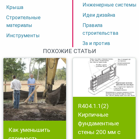
Инженерные системы
Крыша
Идеи дизайна
Строительные
материалы
Правила
строительства
Инструменты
За и против
ПОХОЖИЕ СТАТЬИ
R404.1.1(2)
Кирпичные
фундаментные
Как уменьшить
стены 200 мм с
стоимость