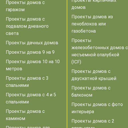
Проекты кирпичных
Проекты домов с
домов
гаражом
Проекты домов из
Проекты домов с
пеноблоков или
подвалом дневного
газобетона
света
Проекты
Проекты дачных домов
железобетонных домов с
Проекты домов 9 на 9
несъемной опалубкой
Проекты домов 10 на 10
(ICF)
метров
Проекты домов с
Проекты домов с 3
двускатной крышей
спальнями
Проекты домов с
Проекты домов с 4 и 5
балконом
спальнями
Проекты домов с фото
Проекты домов с
интерьера
камином
Проекты домов с 2
Проекты домов для