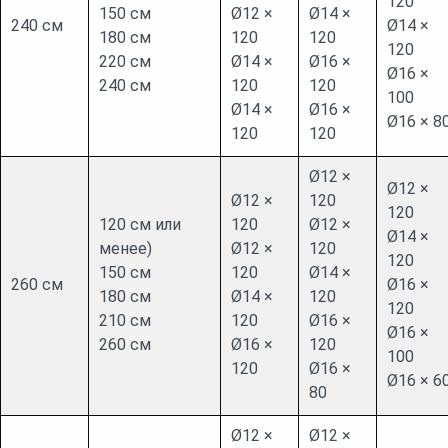
120
150 см
Ø12 ×
Ø14 ×
240 см
Ø14 ×
180 см
120
120
120
220 см
Ø14 ×
Ø16 ×
Ø16 ×
240 см
120
120
100
Ø14 ×
Ø16 ×
Ø16 × 8
120
120
Ø12 ×
Ø12 ×
Ø12 ×
120
120
120 см или
120
Ø12 ×
Ø14 ×
менее)
Ø12 ×
120
120
150 см
120
Ø14 ×
260 см
Ø16 ×
180 см
Ø14 ×
120
120
210 см
120
Ø16 ×
Ø16 ×
260 см
Ø16 ×
120
100
120
Ø16 ×
Ø16 × 6
80
Ø12 ×
Ø12 ×