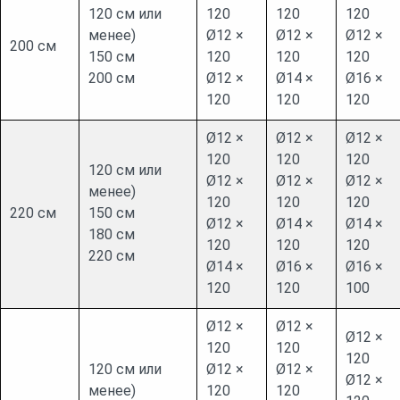
120 см или
120
120
120
менее)
Ø12 ×
Ø12 ×
Ø12 ×
200 см
150 см
120
120
120
200 см
Ø12 ×
Ø14 ×
Ø16 ×
120
120
120
Ø12 ×
Ø12 ×
Ø12 ×
120
120
120
120 см или
Ø12 ×
Ø12 ×
Ø12 ×
менее)
120
120
120
220 см
150 см
Ø12 ×
Ø14 ×
Ø14 ×
180 см
120
120
120
220 см
Ø14 ×
Ø16 ×
Ø16 ×
120
120
100
Ø12 ×
Ø12 ×
Ø12 ×
120
120
120
120 см или
Ø12 ×
Ø12 ×
Ø12 ×
менее)
120
120