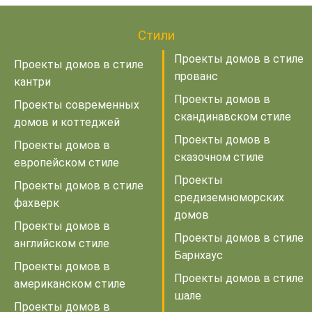
Стили
Проекты домов в стиле
Проекты домов в стиле
прованс
кантри
Проекты домов в
Проекты современных
скандинавском стиле
домов и коттеджей
Проекты домов в
Проекты домов в
сказочном стиле
европейском стиле
Проекты
Проекты домов в стиле
средиземноморских
фахверк
домов
Проекты домов в
Проекты домов в стиле
английском стиле
Барнхаус
Проекты домов в
Проекты домов в стиле
американском стиле
шале
Проекты домов в