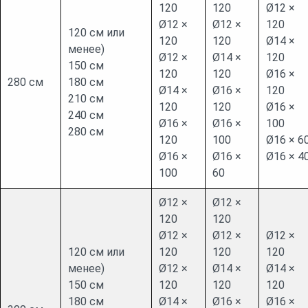
120
120
Ø12 ×
Ø12 ×
Ø12 ×
120
120 см или
120
120
Ø14 ×
менее)
Ø12 ×
Ø14 ×
120
150 см
120
120
Ø16 ×
280 см
180 см
Ø14 ×
Ø16 ×
120
210 см
120
120
Ø16 ×
240 см
Ø16 ×
Ø16 ×
100
280 см
120
100
Ø16 × 6
Ø16 ×
Ø16 ×
Ø16 × 4
100
60
Ø12 ×
Ø12 ×
120
120
Ø12 ×
Ø12 ×
Ø12 ×
120 см или
120
120
120
менее)
Ø12 ×
Ø14 ×
Ø14 ×
150 см
120
120
120
180 см
Ø14 ×
Ø16 ×
Ø16 ×