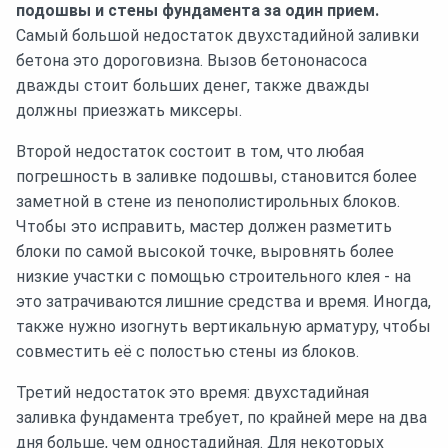
подошвы и стены фундамента за один прием.
Самый большой недостаток двухстадийной заливки
бетона это дороговизна. Вызов бетононасоса
дважды стоит больших денег, также дважды
должны приезжать миксеры.
Второй недостаток состоит в том, что любая
погрешность в заливке подошвы, становится более
заметной в стене из пенополистирольных блоков.
Чтобы это исправить, мастер должен разметить
блоки по самой высокой точке, выровнять более
низкие участки с помощью строительного клея - на
это затрачиваются лишние средства и время. Иногда,
также нужно изогнуть вертикальную арматуру, чтобы
совместить её с полостью стены из блоков.
Третий недостаток это время: двухстадийная
заливка фундамента требует, по крайней мере на два
дня больше, чем одностадийная. Для некоторых