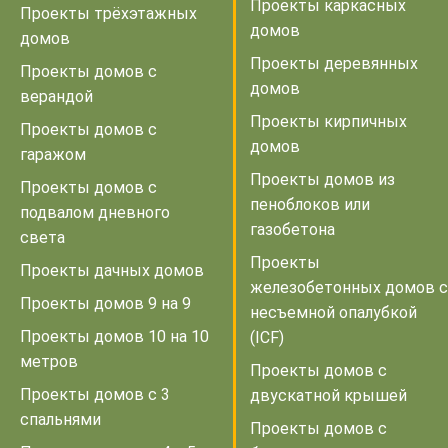
Проекты каркасных
Проекты трёхэтажных
домов
домов
Проекты деревянных
Проекты домов с
домов
верандой
Проекты кирпичных
Проекты домов с
домов
гаражом
Проекты домов из
Проекты домов с
пеноблоков или
подвалом дневного
газобетона
света
Проекты
Проекты дачных домов
железобетонных домов с
Проекты домов 9 на 9
несъемной опалубкой
Проекты домов 10 на 10
(ICF)
метров
Проекты домов с
Проекты домов с 3
двускатной крышей
спальнями
Проекты домов с