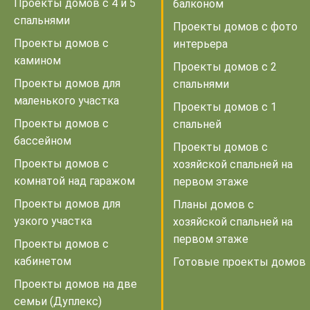
Проекты домов с 4 и 5
балконом
спальнями
Проекты домов с фото
Проекты домов с
интерьера
камином
Проекты домов с 2
Проекты домов для
спальнями
маленького участка
Проекты домов с 1
Проекты домов с
спальней
бассейном
Проекты домов с
Проекты домов с
хозяйской спальней на
комнатой над гаражом
первом этаже
Проекты домов для
Планы домов с
узкого участка
хозяйской спальней на
первом этаже
Проекты домов с
кабинетом
Готовые проекты домов
Проекты домов на две
семьи (Дуплекс)