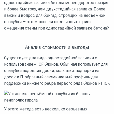
одностадийная заливка бетона менее дорогостоящая
и более быстрая, чем двухстадийная заливка. Более
важный вопрос для бригад, строящих из несъёмной
опалубки — это можно ли нивелировать риск
смещения стены при одностадийной заливке бетона?
Анализ стоимости и выгоды
Существует два вида одностадийной заливки с
использованием ICF блоков. Обычная использует для
опалубки подошвы доски, колышки, подпорки из
досок и П-образный алюминиевый профиль для
поддержки нижнего ребра первого ряда блоков из ICF.
У этого метода есть несколько серьезных