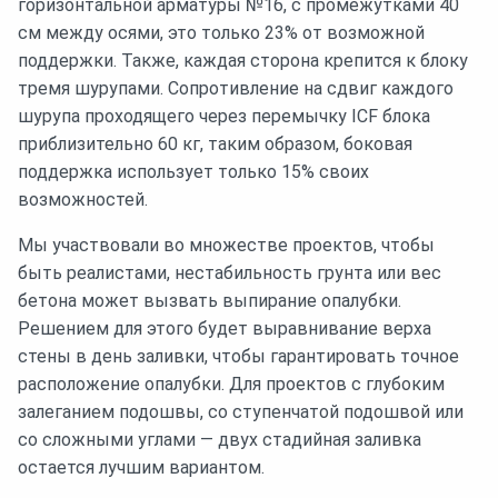
горизонтальной арматуры №16, с промежутками 40
см между осями, это только 23% от возможной
поддержки. Также, каждая сторона крепится к блоку
тремя шурупами. Сопротивление на сдвиг каждого
шурупа проходящего через перемычку ICF блока
приблизительно 60 кг, таким образом, боковая
поддержка использует только 15% своих
возможностей.
Мы участвовали во множестве проектов, чтобы
быть реалистами, нестабильность грунта или вес
бетона может вызвать выпирание опалубки.
Решением для этого будет выравнивание верха
стены в день заливки, чтобы гарантировать точное
расположение опалубки. Для проектов с глубоким
залеганием подошвы, со ступенчатой подошвой или
со сложными углами — двух стадийная заливка
остается лучшим вариантом.