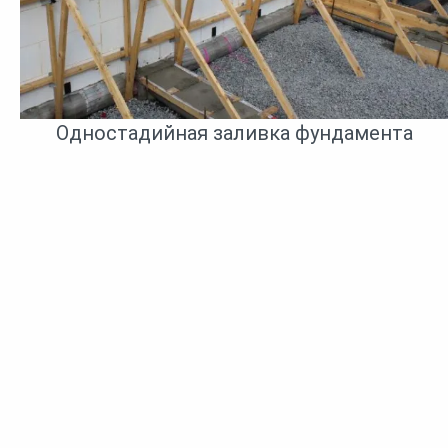
Одностадийная заливка фундамента