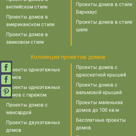
Проекты домов в стиле
английском стиле
Барнхаус
Проекты домов в
Проекты домов в стиле
американском стиле
шале
Проекты домов в
замковом стиле
Коллекции проектов домов
Проекты домов с
Проекты одноэтажных
односкатной крышей
домов
Проекты домов с
Проекты одноэтажных
вальмовой крышей
домов с гаражом
Проекты маленьких
Проекты домов с
домов до 100 кв.м
мансардой
Бесплатные проекты
Проекты двухэтажных
домов
домов