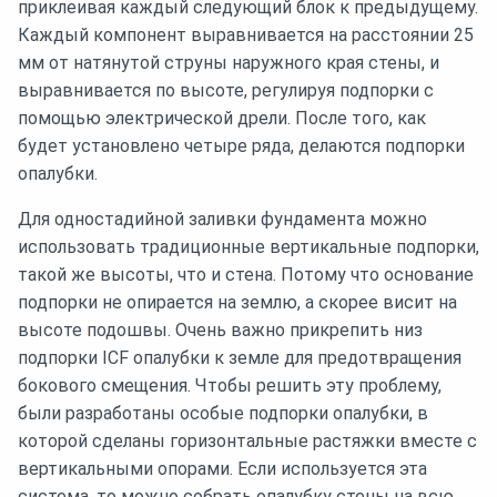
приклеивая каждый следующий блок к предыдущему.
Каждый компонент выравнивается на расстоянии 25
мм от натянутой струны наружного края стены, и
выравнивается по высоте, регулируя подпорки с
помощью электрической дрели. После того, как
будет установлено четыре ряда, делаются подпорки
опалубки.
Для одностадийной заливки фундамента можно
использовать традиционные вертикальные подпорки,
такой же высоты, что и стена. Потому что основание
подпорки не опирается на землю, а скорее висит на
высоте подошвы. Очень важно прикрепить низ
подпорки ICF опалубки к земле для предотвращения
бокового смещения. Чтобы решить эту проблему,
были разработаны особые подпорки опалубки, в
которой сделаны горизонтальные растяжки вместе с
вертикальными опорами. Если используется эта
система, то можно собрать опалубку стены на всю