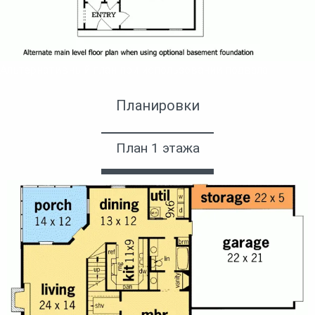
Альтернативный план при использовании подвала
Планировки
План 1 этажа