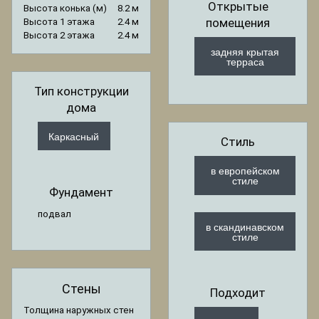
Открытые
Высота конька (м)
8.2 м
помещения
Высота 1 этажа
2.4 м
Высота 2 этажа
2.4 м
задняя крытая
терраса
Тип конструкции
дома
Каркасный
Стиль
в европейском
стиле
Фундамент
подвал
в скандинавском
стиле
Стены
Подходит
Толщина наружных стен