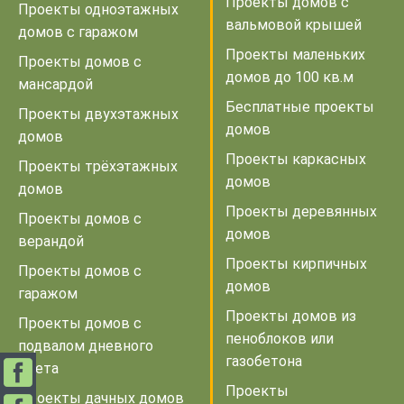
Проекты домов с
Проекты одноэтажных
вальмовой крышей
домов с гаражом
Проекты маленьких
Проекты домов с
домов до 100 кв.м
мансардой
Бесплатные проекты
Проекты двухэтажных
домов
домов
Проекты каркасных
Проекты трёхэтажных
домов
домов
Проекты деревянных
Проекты домов с
домов
верандой
Проекты кирпичных
Проекты домов с
домов
гаражом
Проекты домов из
Проекты домов с
пеноблоков или
подвалом дневного
газобетона
света
Проекты
Проекты дачных домов