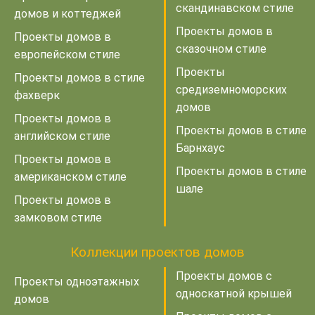
скандинавском стиле
домов и коттеджей
Проекты домов в
Проекты домов в
сказочном стиле
европейском стиле
Проекты
Проекты домов в стиле
средиземноморских
фахверк
домов
Проекты домов в
Проекты домов в стиле
английском стиле
Барнхаус
Проекты домов в
Проекты домов в стиле
американском стиле
шале
Проекты домов в
замковом стиле
Коллекции проектов домов
Проекты домов с
Проекты одноэтажных
односкатной крышей
домов