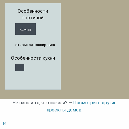
Особенности
гостиной
камин
открытая планировка
Особенности кухни
Не нашли то, что искали? —
Посмотрите другие
проекты домов.
R