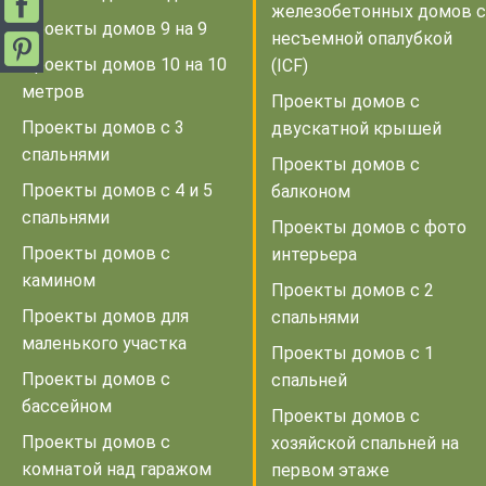
железобетонных домов с
Проекты домов 9 на 9
несъемной опалубкой
Проекты домов 10 на 10
(ICF)
метров
Проекты домов с
Проекты домов с 3
двускатной крышей
спальнями
Проекты домов с
Проекты домов с 4 и 5
балконом
спальнями
Проекты домов с фото
Проекты домов с
интерьера
камином
Проекты домов с 2
Проекты домов для
спальнями
маленького участка
Проекты домов с 1
Проекты домов с
спальней
бассейном
Проекты домов с
Проекты домов с
хозяйской спальней на
комнатой над гаражом
первом этаже