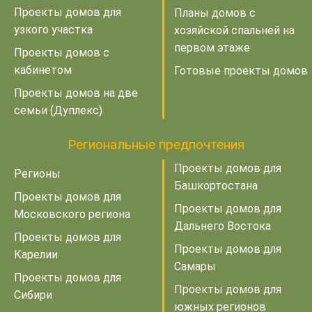
Проекты домов для
Планы домов с
узкого участка
хозяйской спальней на
первом этаже
Проекты домов с
кабинетом
Готовые проекты домов
Проекты домов на две
семьи (Дуплекс)
Региональные предпочтения
Проекты домов для
Регионы
Башкортостана
Проекты домов для
Проекты домов для
Московского региона
Дальнего Востока
Проекты домов для
Проекты домов для
Карелии
Самары
Проекты домов для
Проекты домов для
Сибири
южных регионов