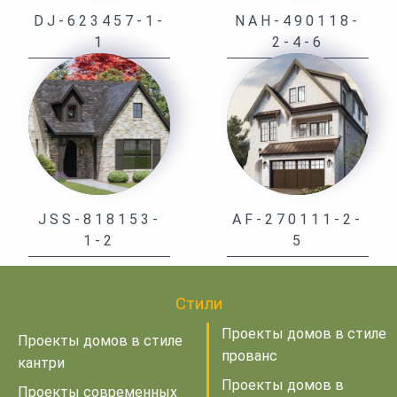
DJ-623457-1-
NAH-490118-
1
2-4-6
JSS-818153-
AF-270111-2-
1-2
5
Стили
Проекты домов в стиле
Проекты домов в стиле
прованс
кантри
Проекты домов в
Проекты современных