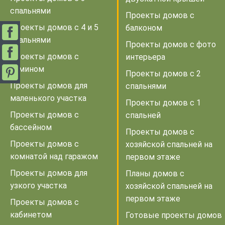
спальнями
Проекты домов с
Проекты домов с 4 и 5
балконом
спальнями
Проекты домов с фото
Проекты домов с
интерьера
камином
Проекты домов с 2
Проекты домов для
спальнями
маленького участка
Проекты домов с 1
Проекты домов с
спальней
бассейном
Проекты домов с
Проекты домов с
хозяйской спальней на
комнатой над гаражом
первом этаже
Проекты домов для
Планы домов с
узкого участка
хозяйской спальней на
первом этаже
Проекты домов с
кабинетом
Готовые проекты домов