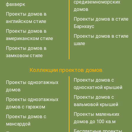
средиземноморских
фахверк
домов
Проекты домов в
Проекты домов в стиле
английском стиле
Барнхаус
Проекты домов в
Проекты домов в стиле
американском стиле
шале
Проекты домов в
замковом стиле
Коллекции проектов домов
Проекты домов с
Проекты одноэтажных
односкатной крышей
домов
Проекты домов с
Проекты одноэтажных
вальмовой крышей
домов с гаражом
Проекты маленьких
Проекты домов с
домов до 100 кв.м
мансардой
Бесплатные проекты