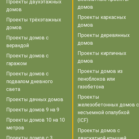
Проекты двухэтажных
домов
домов
Проекты каркасных
Проекты трёхэтажных
домов
домов
Проекты деревянных
Проекты домов с
домов
верандой
Проекты кирпичных
Проекты домов с
домов
гаражом
Проекты домов из
Проекты домов с
пеноблоков или
подвалом дневного
газобетона
света
Проекты
Проекты дачных домов
железобетонных домов с
Проекты домов 9 на 9
несъемной опалубкой
Проекты домов 10 на 10
(ICF)
метров
Проекты домов с
Проекты домов с 3
двускатной крышей