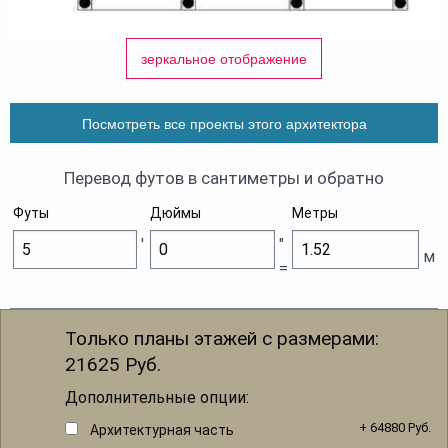
зеркальное отображение
Посмотреть все проекты этого архитектора
Перевод футов в сантиметры и обратно
Футы
Дюймы
Метры
'
"
м
=
Только планы этажей с размерами:
21625
Руб.
Дополнительные опции:
+ 64880 Руб.
Архитектурная часть