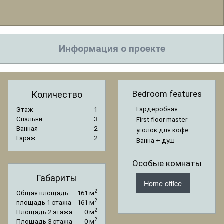
Информация о проекте
Bedroom features
Количество
Гардеробная
Этаж
1
Спальни
3
First floor master
Ванная
2
уголок для кофе
Гараж
2
Ванна + душ
Особые комнаты
Габариты
Home office
2
Общая площадь
161 м
2
площадь 1 этажа
161 м
2
Площадь 2 этажа
0 м
2
Площадь 3 этажа
0 м