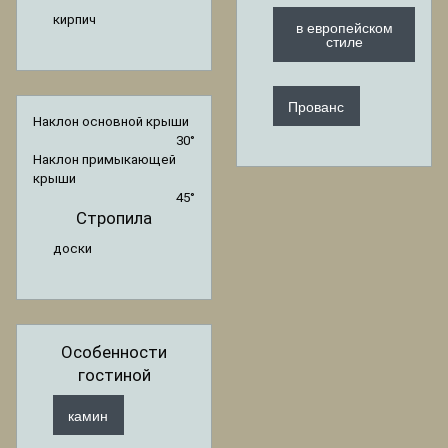
кирпич
в европейском
стиле
Прованс
Наклон основной крыши
30°
Наклон примыкающей
крыши
45°
Стропила
доски
Особенности
гостиной
камин