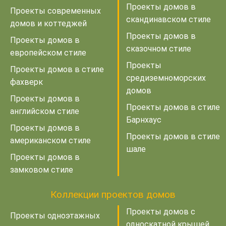
Проекты домов в
Проекты современных
скандинавском стиле
домов и коттеджей
Проекты домов в
Проекты домов в
сказочном стиле
европейском стиле
Проекты
Проекты домов в стиле
средиземноморских
фахверк
домов
Проекты домов в
Проекты домов в стиле
английском стиле
Барнхаус
Проекты домов в
Проекты домов в стиле
американском стиле
шале
Проекты домов в
замковом стиле
Коллекции проектов домов
Проекты домов с
Проекты одноэтажных
односкатной крышей