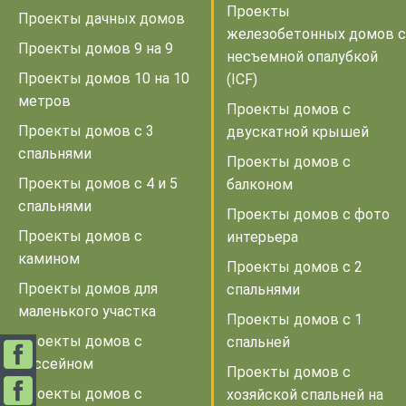
Проекты
Проекты дачных домов
железобетонных домов с
Проекты домов 9 на 9
несъемной опалубкой
Проекты домов 10 на 10
(ICF)
метров
Проекты домов с
Проекты домов с 3
двускатной крышей
спальнями
Проекты домов с
Проекты домов с 4 и 5
балконом
спальнями
Проекты домов с фото
Проекты домов с
интерьера
камином
Проекты домов с 2
Проекты домов для
спальнями
маленького участка
Проекты домов с 1
Проекты домов с
спальней
бассейном
Проекты домов с
Проекты домов с
хозяйской спальней на