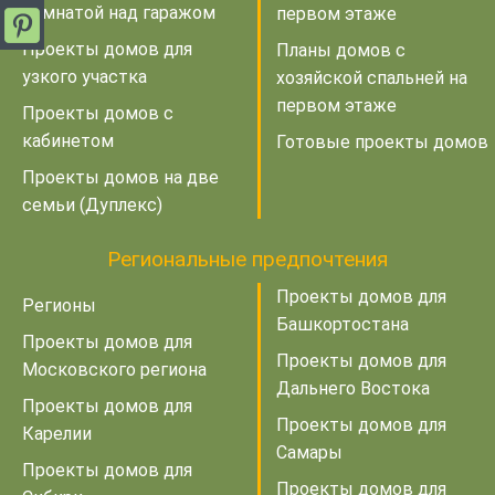
комнатой над гаражом
первом этаже
Проекты домов для
Планы домов с
узкого участка
хозяйской спальней на
первом этаже
Проекты домов с
кабинетом
Готовые проекты домов
Проекты домов на две
семьи (Дуплекс)
Региональные предпочтения
Проекты домов для
Регионы
Башкортостана
Проекты домов для
Проекты домов для
Московского региона
Дальнего Востока
Проекты домов для
Проекты домов для
Карелии
Самары
Проекты домов для
Проекты домов для