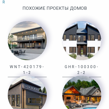
R
ПОХОЖИЕ ПРОЕКТЫ ДОМОВ
WNT-420179-
GHR-100300-
1-2
2-2