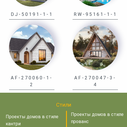
DJ-50191-1-1
RW-95161-1-1
AF-270060-1-
AF-270047-3-
2
4
Стили
Проекты домов в стиле
Проекты домов в стиле
прованс
кантри