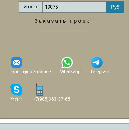
Итого:
Заказать проект
expert@eplan.house
Whatsapp
Telegram
Skype
+7(985)363-37-65