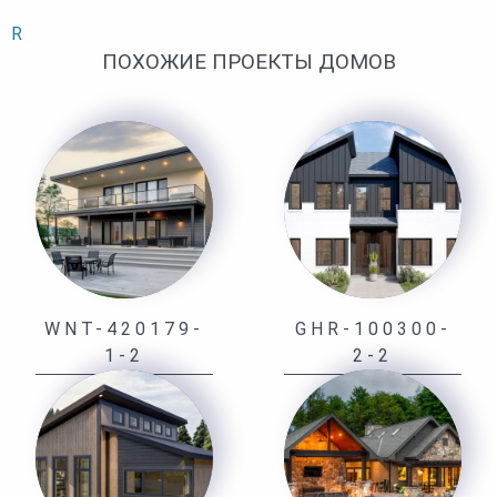
R
ПОХОЖИЕ ПРОЕКТЫ ДОМОВ
WNT-420179-
GHR-100300-
1-2
2-2