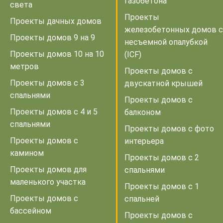
газобетона
света
Проекты
Проекты дачных домов
железобетонных домов с
Проекты домов 9 на 9
несъемной опалубкой
Проекты домов 10 на 10
(ICF)
метров
Проекты домов с
Проекты домов с 3
двускатной крышей
спальнями
Проекты домов с
Проекты домов с 4 и 5
балконом
спальнями
Проекты домов с фото
Проекты домов с
интерьера
камином
Проекты домов с 2
Проекты домов для
спальнями
маленького участка
Проекты домов с 1
Проекты домов с
спальней
бассейном
Проекты домов с