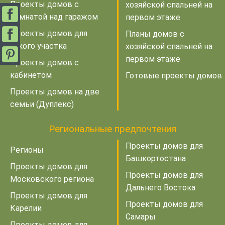
Проекты домов с
хозяйской спальней на
комнатой над гаражом
первом этаже
Проекты домов для
Планы домов с
узкого участка
хозяйской спальней на
первом этаже
Проекты домов с
кабинетом
Готовые проекты домов
Проекты домов на две
семьи (Дуплекс)
Региональные предпочтения
Проекты домов для
Регионы
Башкортостана
Проекты домов для
Проекты домов для
Московского региона
Дальнего Востока
Проекты домов для
Проекты домов для
Карелии
Самары
Проекты домов для