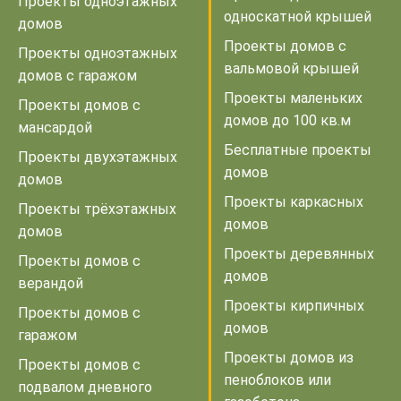
Проекты одноэтажных
односкатной крышей
домов
Проекты домов с
Проекты одноэтажных
вальмовой крышей
домов с гаражом
Проекты маленьких
Проекты домов с
домов до 100 кв.м
мансардой
Бесплатные проекты
Проекты двухэтажных
домов
домов
Проекты каркасных
Проекты трёхэтажных
домов
домов
Проекты деревянных
Проекты домов с
домов
верандой
Проекты кирпичных
Проекты домов с
домов
гаражом
Проекты домов из
Проекты домов с
пеноблоков или
подвалом дневного