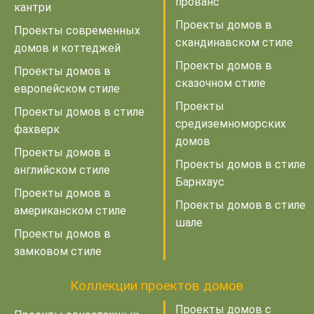
прованс
кантри
Проекты домов в
Проекты современных
скандинавском стиле
домов и коттеджей
Проекты домов в
Проекты домов в
сказочном стиле
европейском стиле
Проекты
Проекты домов в стиле
средиземноморских
фахверк
домов
Проекты домов в
Проекты домов в стиле
английском стиле
Барнхаус
Проекты домов в
Проекты домов в стиле
американском стиле
шале
Проекты домов в
замковом стиле
Коллекции проектов домов
Проекты домов с