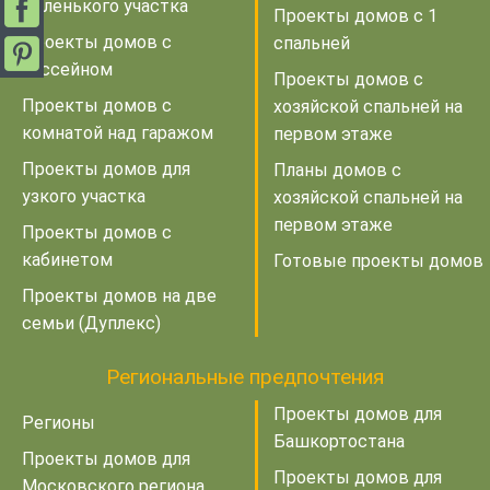
маленького участка
Проекты домов с 1
Проекты домов с
спальней
бассейном
Проекты домов с
Проекты домов с
хозяйской спальней на
комнатой над гаражом
первом этаже
Проекты домов для
Планы домов с
узкого участка
хозяйской спальней на
первом этаже
Проекты домов с
кабинетом
Готовые проекты домов
Проекты домов на две
семьи (Дуплекс)
Региональные предпочтения
Проекты домов для
Регионы
Башкортостана
Проекты домов для
Проекты домов для
Московского региона