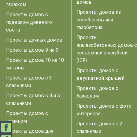
домов
гаражом
Проекты домов из
Проекты домов с
пеноблоков или
подвалом дневного
газобетона
света
Проекты
Проекты дачных домов
железобетонных домов с
Проекты домов 9 на 9
несъемной опалубкой
Проекты домов 10 на 10
(ICF)
метров
Проекты домов с
Проекты домов с 3
двускатной крышей
спальнями
Проекты домов с
Проекты домов с 4 и 5
балконом
спальнями
Проекты домов с фото
Проекты домов с
интерьера
камином
Проекты домов с 2
Проекты домов для
спальнями