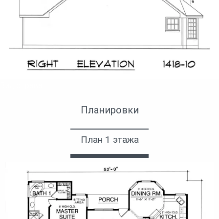
Вид справа
Планировки
План 1 этажа