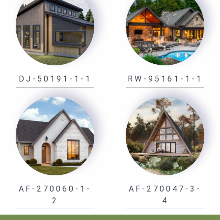
DJ-50191-1-1
RW-95161-1-1
AF-270060-1-
AF-270047-3-
2
4