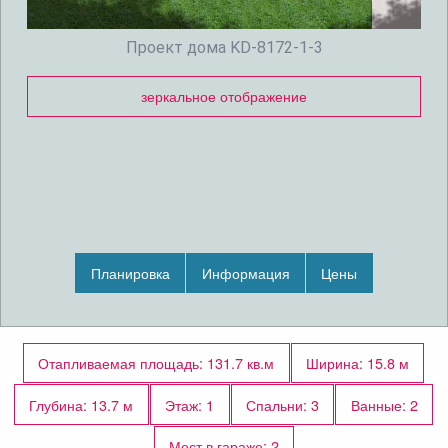
Проект дома KD-8172-1-3
зеркальное отображение
Планировка
Информация
Цены
Отапливаемая площадь: 131.7 кв.м
Ширина: 15.8 м
Глубина: 13.7 м
Этаж: 1
Спальни: 3
Ванные: 2
Мест в гараже: 2