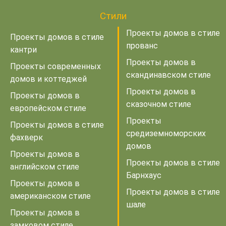
Стили
Проекты домов в стиле
Проекты домов в стиле
прованс
кантри
Проекты домов в
Проекты современных
скандинавском стиле
домов и коттеджей
Проекты домов в
Проекты домов в
сказочном стиле
европейском стиле
Проекты
Проекты домов в стиле
средиземноморских
фахверк
домов
Проекты домов в
Проекты домов в стиле
английском стиле
Барнхаус
Проекты домов в
Проекты домов в стиле
американском стиле
шале
Проекты домов в
замковом стиле