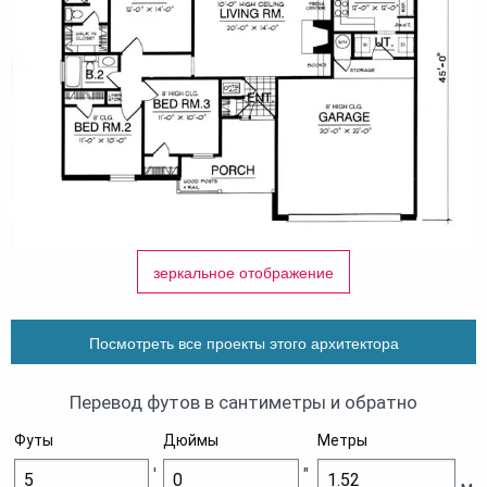
зеркальное отображение
Посмотреть все проекты этого архитектора
Перевод футов в сантиметры и обратно
Футы
Дюймы
Метры
'
"