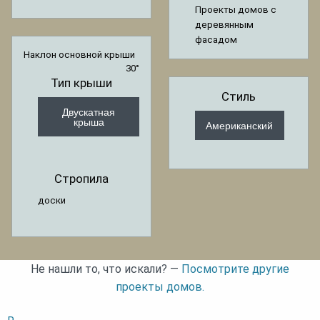
Проекты домов с
деревянным
фасадом
Наклон основной крыши
30°
Тип крыши
Стиль
Двускатная
крыша
Американский
Стропила
доски
Не нашли то, что искали? —
Посмотрите другие
проекты домов.