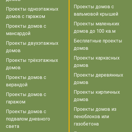
Проекты домов с
Проекты одноэтажных
вальмовой крышей
домов с гаражом
Проекты маленьких
Проекты домов с
домов до 100 кв.м
мансардой
Бесплатные проекты
Проекты двухэтажных
домов
домов
Проекты каркасных
Проекты трёхэтажных
домов
домов
Проекты деревянных
Проекты домов с
домов
верандой
Проекты кирпичных
Проекты домов с
домов
гаражом
Проекты домов из
Проекты домов с
пеноблоков или
подвалом дневного
газобетона
света