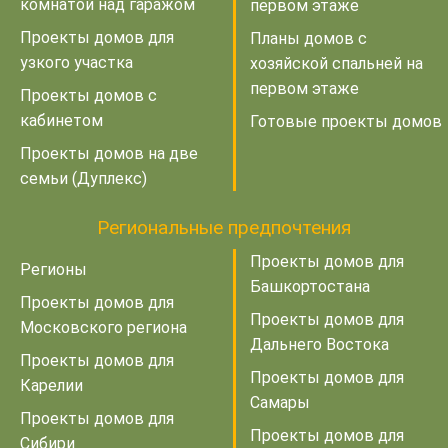
комнатой над гаражом
первом этаже
Проекты домов для
Планы домов с
узкого участка
хозяйской спальней на
первом этаже
Проекты домов с
кабинетом
Готовые проекты домов
Проекты домов на две
семьи (Дуплекс)
Региональные предпочтения
Проекты домов для
Регионы
Башкортостана
Проекты домов для
Проекты домов для
Московского региона
Дальнего Востока
Проекты домов для
Проекты домов для
Карелии
Самары
Проекты домов для
Проекты домов для
Сибири