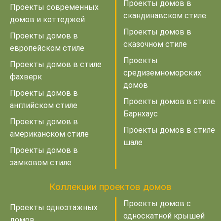
Проекты домов в
Проекты современных
скандинавском стиле
домов и коттеджей
Проекты домов в
Проекты домов в
сказочном стиле
европейском стиле
Проекты
Проекты домов в стиле
средиземноморских
фахверк
домов
Проекты домов в
Проекты домов в стиле
английском стиле
Барнхаус
Проекты домов в
Проекты домов в стиле
американском стиле
шале
Проекты домов в
замковом стиле
Коллекции проектов домов
Проекты домов с
Проекты одноэтажных
односкатной крышей
домов