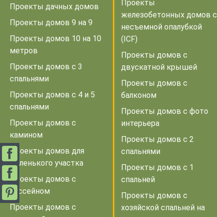
Проекты
Проекты дачных домов
железобетонных домов с
Проекты домов 9 на 9
несъемной опалубкой
Проекты домов 10 на 10
(ICF)
метров
Проекты домов с
Проекты домов с 3
двускатной крышей
спальнями
Проекты домов с
Проекты домов с 4 и 5
балконом
спальнями
Проекты домов с фото
Проекты домов с
интерьера
камином
Проекты домов с 2
Проекты домов для
спальнями
маленького участка
Проекты домов с 1
Проекты домов с
спальней
бассейном
Проекты домов с
Проекты домов с
хозяйской спальней на