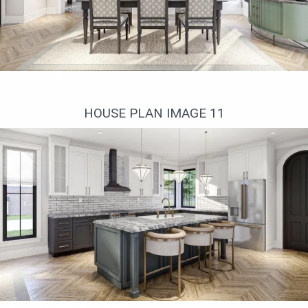
Interior 10. Plan DJ-623221-2-3
HOUSE PLAN IMAGE 11