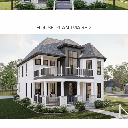
две машины.
Interior 1. Plan DJ-623221-2-3
HOUSE PLAN IMAGE 2
Interior 2. Plan DJ-623221-2-3