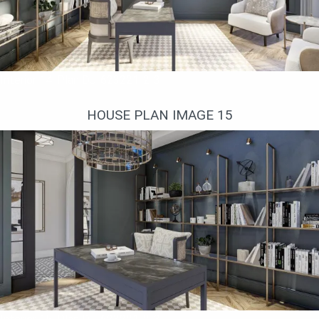
Interior 14. Plan DJ-623221-2-3
HOUSE PLAN IMAGE 15