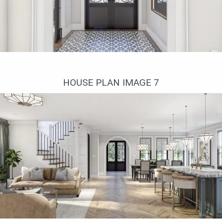
Interior 6. Plan DJ-623221-2-3
HOUSE PLAN IMAGE 7