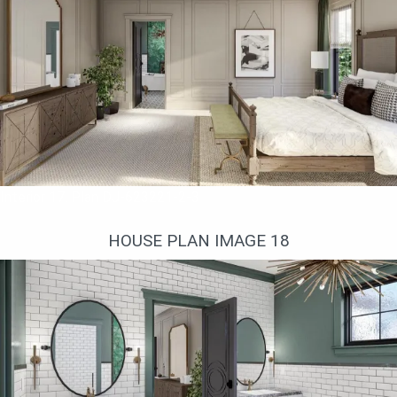
Interior 17. Plan DJ-623221-2-3
HOUSE PLAN IMAGE 18