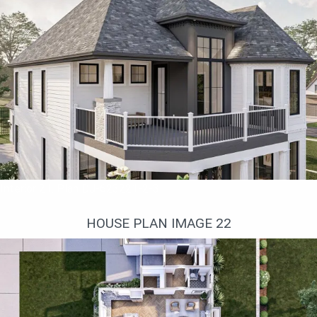
Interior 21. Plan DJ-623221-2-3
HOUSE PLAN IMAGE 22