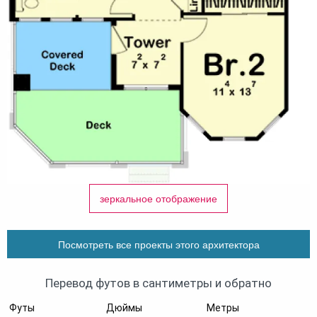
зеркальное отображение
Посмотреть все проекты этого архитектора
Перевод футов в сантиметры и обратно
Футы
Дюймы
Метры