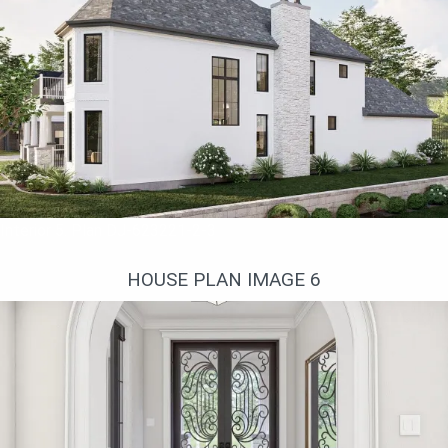
Interior 5. Plan DJ-623221-2-3
HOUSE PLAN IMAGE 6