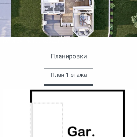
Interior 24. Plan DJ-623221-2-3
Планировки
План 1 этажа