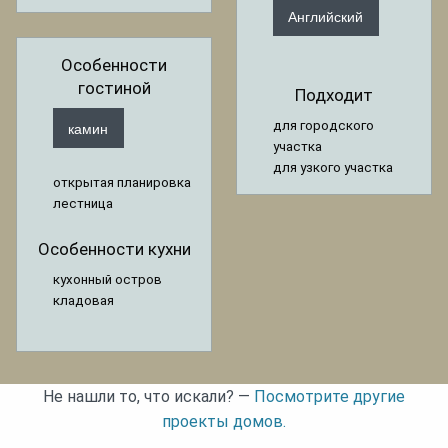
Английский
Особенности
гостиной
Подходит
камин
для городского
участка
для узкого участка
открытая планировка
лестница
Особенности кухни
кухонный остров
кладовая
Не нашли то, что искали? —
Посмотрите другие
проекты домов.