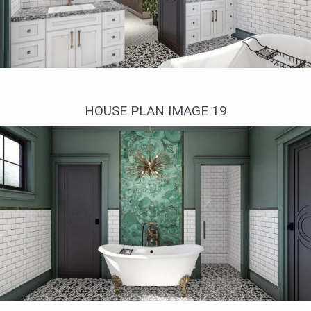
Interior 18. Plan DJ-623221-2-3
HOUSE PLAN IMAGE 19
Interior 19. Plan DJ-623221-2-3