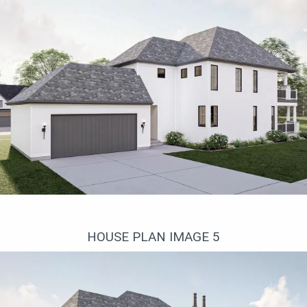
Interior 4. Plan DJ-623221-2-3
HOUSE PLAN IMAGE 5