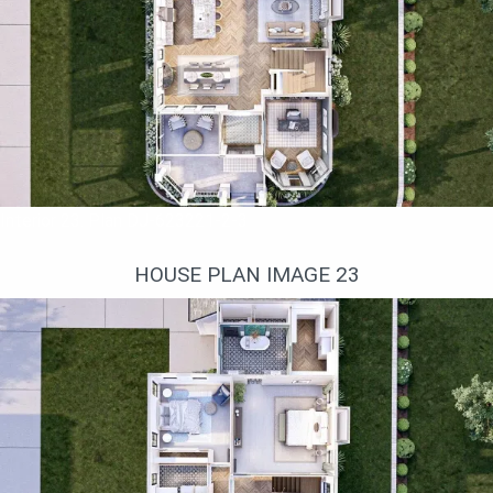
Interior 23. Plan DJ-623221-2-3
HOUSE PLAN IMAGE 23