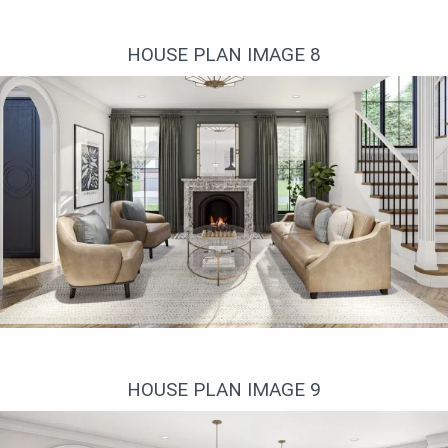
Interior 7. Plan DJ-623221-2-3
HOUSE PLAN IMAGE 8
Interior 8. Plan DJ-623221-2-3
HOUSE PLAN IMAGE 9