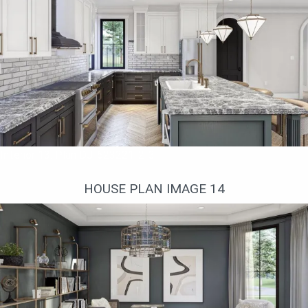
Interior 13. Plan DJ-623221-2-3
HOUSE PLAN IMAGE 14