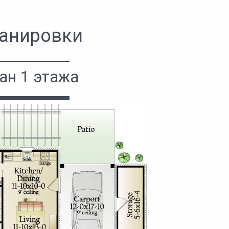
анировки
ан 1 этажа