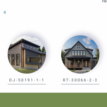
Не
R
DJ-50191-1-1
RT-30066-2-3