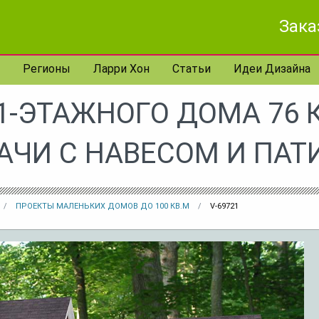
Зака
Регионы
Ларри Хон
Статьи
Идеи Дизайна
1-ЭТАЖНОГО ДОМА 76 
АЧИ С НАВЕСОМ И ПАТ
ПРОЕКТЫ МАЛЕНЬКИХ ДОМОВ ДО 100 КВ.М
V-69721