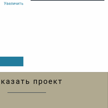
Увеличить
аказать проект