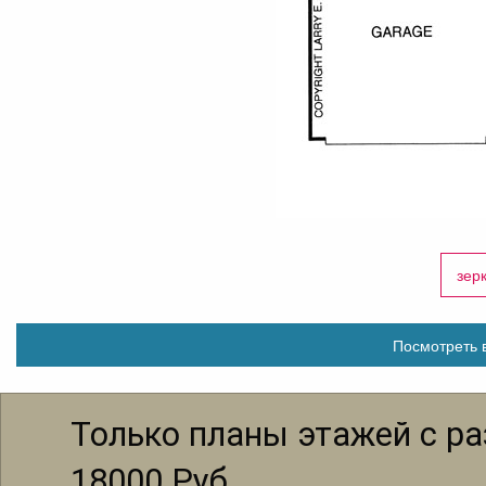
зер
Посмотреть в
Только планы этажей с р
18000
Руб.