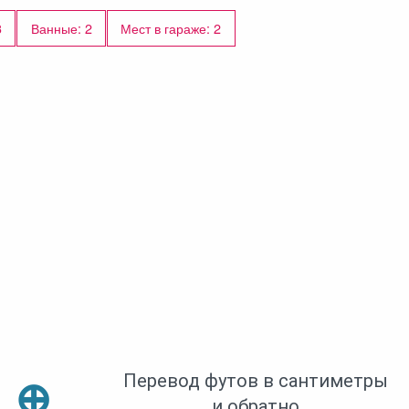
3
Ванные: 2
Мест в гараже: 2
Перевод футов в сантиметры
⊕
и обратно