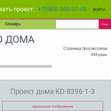
зать проект:
+7(985) 363-37-65
ВОЙТИ
Словарь
Поиск
ГО ДОМА
Страница просмотрена
444 раза.
Проект дома KD-8396-1-3
зеркальное отображение