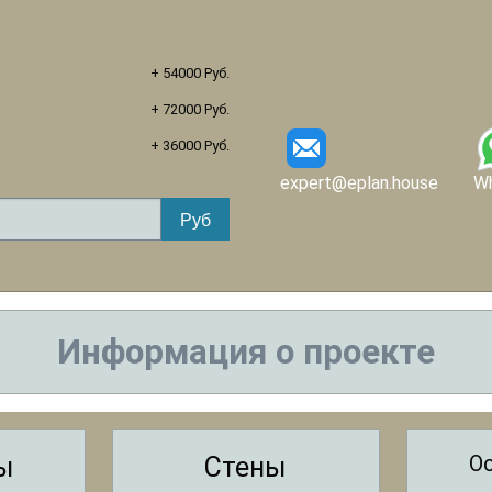
+ 54000 Руб.
+ 72000 Руб.
+ 36000 Руб.
expert@eplan.house
W
Информация о проекте
О
ы
Стены