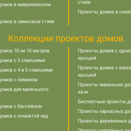
стиле
домов в американском
Проекты домов в сказ
омов в замковом стиле
Коллекции проектов домов
омов 10 на 10 метров
Проекты домов с одно
крышей
омов с 3 спальнями
Проекты домов с валь
омов с 4 и 5 спальнями
крышей
домов с камином
Проекты маленьких до
омов для маленького
кв.м
Бесплатные проекты 
омов с бассейном
Проекты каркасных д
омов с комнатой над
Проекты деревянных 
Проекты кирпичных д