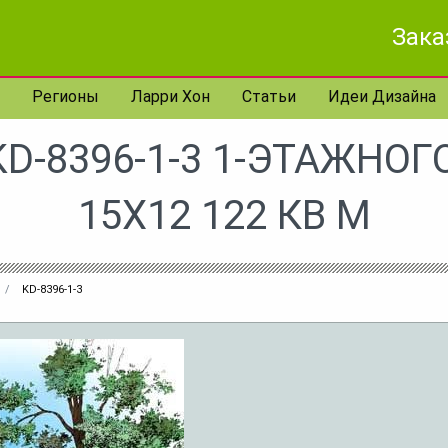
Зака
Регионы
Ларри Хон
Статьи
Идеи Дизайна
D-8396-1-3 1-ЭТАЖНО
15X12 122 КВ М
KD-8396-1-3