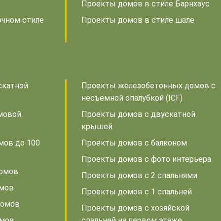
Проекты домов в стиле Барнхаус
очном стиле
Проекты домов в стиле шале
скатной
Проекты железобетонных домов с
несъемной опалубкой (ICF)
мовой
Проекты домов с двускатной
крышей
мов до 100
Проекты домов с балконом
Проекты домов с фото интерьера
домов
Проекты домов с 2 спальнями
омов
Проекты домов с 1 спальней
домов
Проекты домов с хозяйской
омов
спальней на первом этаже