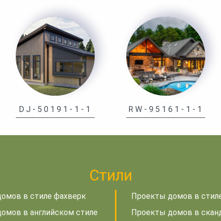
DJ-50191-1-1
RW-95161-1-1
Стили
омов в стиле фахверк
Проекты домов в стил
омов в английском стиле
Проекты домов в скан