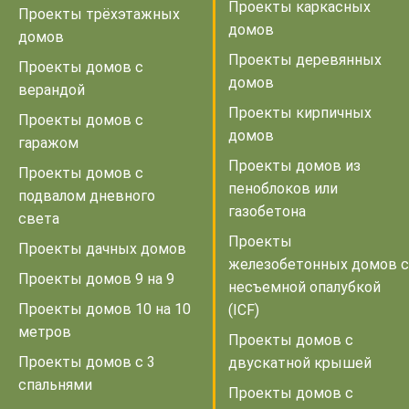
Проекты каркасных
Проекты трёхэтажных
домов
домов
Проекты деревянных
Проекты домов с
домов
верандой
Проекты кирпичных
Проекты домов с
домов
гаражом
Проекты домов из
Проекты домов с
пеноблоков или
подвалом дневного
газобетона
света
Проекты
Проекты дачных домов
железобетонных домов с
Проекты домов 9 на 9
несъемной опалубкой
Проекты домов 10 на 10
(ICF)
метров
Проекты домов с
Проекты домов с 3
двускатной крышей
спальнями
Проекты домов с