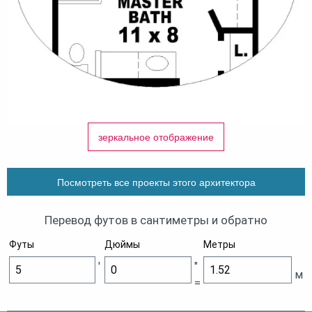
зеркальное отображение
Посмотреть все проекты этого архитектора
Перевод футов в сантиметры и обратно
Футы
Дюймы
Метры
'
"
м
=