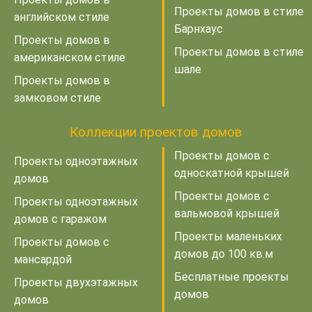
Проекты домов в стиле
английском стиле
Барнхаус
Проекты домов в
Проекты домов в стиле
американском стиле
шале
Проекты домов в
замковом стиле
Коллекции проектов домов
Проекты домов с
Проекты одноэтажных
односкатной крышей
домов
Проекты домов с
Проекты одноэтажных
вальмовой крышей
домов с гаражом
Проекты маленьких
Проекты домов с
домов до 100 кв.м
мансардой
Бесплатные проекты
Проекты двухэтажных
домов
домов