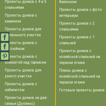
Проекты домов с 4 и 5
балконом
спальнями
Проекты домов с фото
Проекты домов с
интерьера
камином
Проекты домов с 2
Проекты домов для
спальнями
маленького участка
Проекты домов с 1
Проекты домов с
спальней
бассейном
Проекты домов с
Проекты домов с
хозяйской спальней на
комнатой над гаражом
первом этаже
Проекты домов для
Планы домов с
узкого участка
хозяйской спальней на
первом этаже
Проекты домов с
кабинетом
Готовые проекты домов
Проекты домов на две
семьи (Дуплекс)