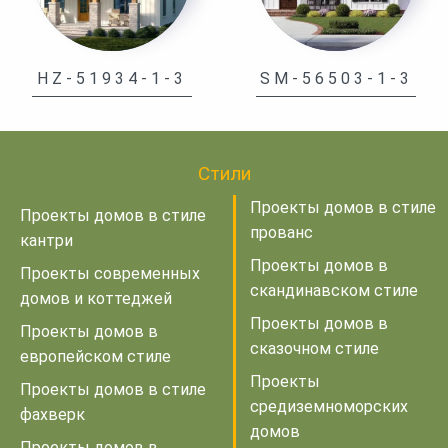
HZ-51934-1-3
SM-56503-1-3
Стили
Проекты домов в стиле
Проекты домов в стиле
прованс
кантри
Проекты домов в
Проекты современных
скандинавском стиле
домов и коттеджей
Проекты домов в
Проекты домов в
сказочном стиле
европейском стиле
Проекты
Проекты домов в стиле
средиземноморских
фахверк
домов
Проекты домов в