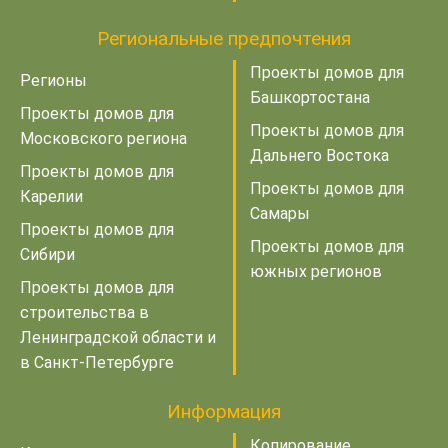
Региональные предпочтения
Проекты домов для
Регионы
Башкортостана
Проекты домов для
Проекты домов для
Московского региона
Дальнего Востока
Проекты домов для
Проекты домов для
Карелии
Самары
Проекты домов для
Проекты домов для
Сибири
южных регионов
Проекты домов для
строительства в
Ленинградской области и
в Санкт-Петербурге
Информация
Копирование