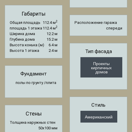
Габариты
2
Общая площадь
112.4 м
Расположение гаража
2
площадь 1 этажа
112.4 м
спереди
Ширина дома
12.2 м
Глубина дома
15.2 м
Высота конька (м)
6.4 м
Высота 1 этажа
2.4 м
Тип фасада
Проекты
кирпичных
домов
Фундамент
полы по грунту /плита
Стиль
Стены
Американский
Толщина наружных стен
50x100 мм