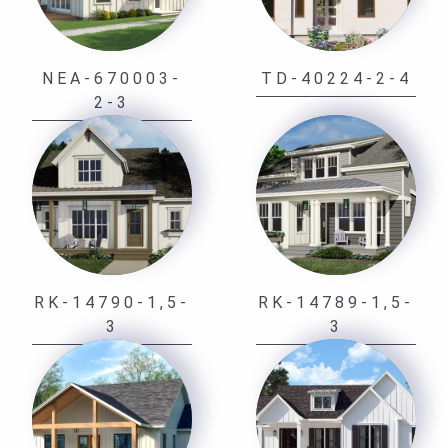
NEA-670003-
TD-40224-2-4
2-3
RK-14790-1,5-
RK-14789-1,5-
3
3