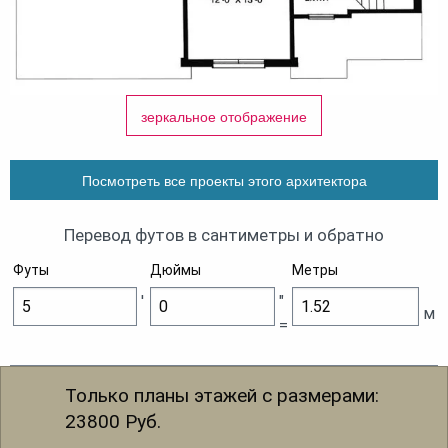
зеркальное отображение
Посмотреть все проекты этого архитектора
Перевод футов в сантиметры и обратно
Футы
Дюймы
Метры
'
"
м
=
Только планы этажей с размерами:
23800
Руб.