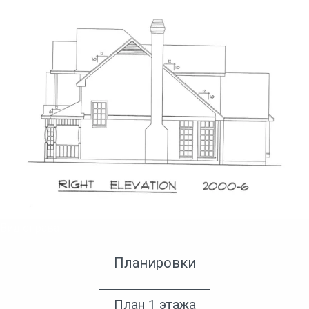
Вид справа
Планировки
План 1 этажа