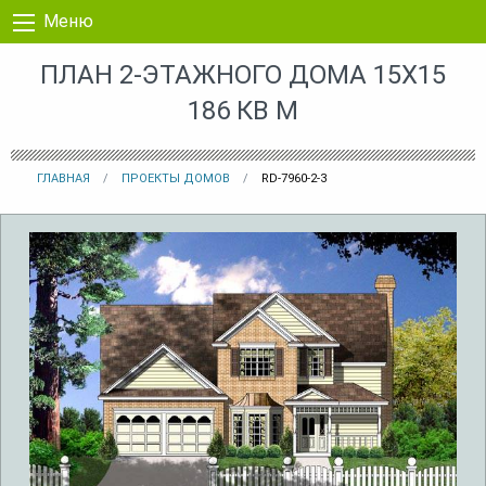
Перейти к контенту
Меню
ПЛАН 2-ЭТАЖНОГО ДОМА 15X15
186 КВ М
ГЛАВНАЯ
ПРОЕКТЫ ДОМОВ
RD-7960-2-3