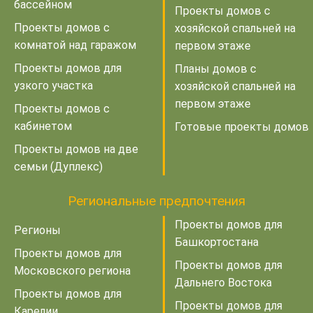
бассейном
Проекты домов с
Проекты домов с
хозяйской спальней на
комнатой над гаражом
первом этаже
Проекты домов для
Планы домов с
узкого участка
хозяйской спальней на
первом этаже
Проекты домов с
кабинетом
Готовые проекты домов
Проекты домов на две
семьи (Дуплекс)
Региональные предпочтения
Проекты домов для
Регионы
Башкортостана
Проекты домов для
Проекты домов для
Московского региона
Дальнего Востока
Проекты домов для
Проекты домов для
Карелии