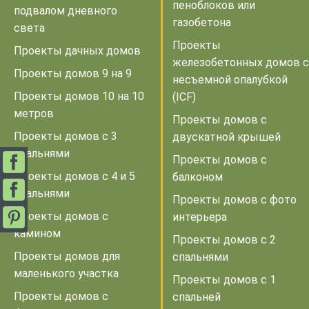
пеноблоков или
подвалом дневного
газобетона
света
Проекты
Проекты дачных домов
железобетонных домов с
Проекты домов 9 на 9
несъемной опалубкой
Проекты домов 10 на 10
(ICF)
метров
Проекты домов с
Проекты домов с 3
двускатной крышей
спальнями
Проекты домов с
Проекты домов с 4 и 5
балконом
спальнями
Проекты домов с фото
Проекты домов с
интерьера
камином
Проекты домов с 2
Проекты домов для
спальнями
маленького участка
Проекты домов с 1
Проекты домов с
спальней