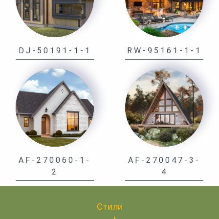
DJ-50191-1-1
RW-95161-1-1
AF-270060-1-
AF-270047-3-
2
4
Стили