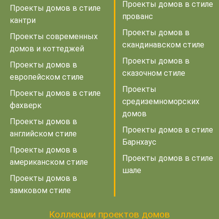
Проекты домов в стиле
Проекты домов в стиле
прованс
кантри
Проекты домов в
Проекты современных
скандинавском стиле
домов и коттеджей
Проекты домов в
Проекты домов в
сказочном стиле
европейском стиле
Проекты
Проекты домов в стиле
средиземноморских
фахверк
домов
Проекты домов в
Проекты домов в стиле
английском стиле
Барнхаус
Проекты домов в
Проекты домов в стиле
американском стиле
шале
Проекты домов в
замковом стиле
Коллекции проектов домов