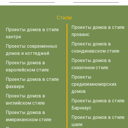
Стили
Проекты домов в стиле
Проекты домов в стиле
прованс
кантри
Проекты домов в
Проекты современных
скандинавском стиле
домов и коттеджей
Проекты домов в
Проекты домов в
сказочном стиле
европейском стиле
Проекты
Проекты домов в стиле
средиземноморских
фахверк
домов
Проекты домов в
Проекты домов в стиле
английском стиле
Барнхаус
Проекты домов в
Проекты домов в стиле
американском стиле
шале