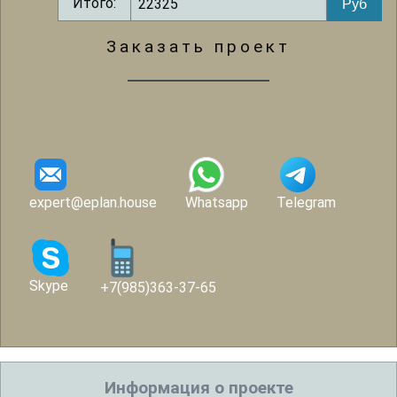
Итого:
Заказать проект
expert@eplan.house
Whatsapp
Telegram
Skype
+7(985)363-37-65
Информация о проекте