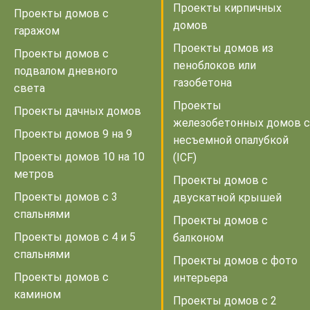
Проекты кирпичных
Проекты домов с
домов
гаражом
Проекты домов из
Проекты домов с
пеноблоков или
подвалом дневного
газобетона
света
Проекты
Проекты дачных домов
железобетонных домов с
Проекты домов 9 на 9
несъемной опалубкой
Проекты домов 10 на 10
(ICF)
метров
Проекты домов с
Проекты домов с 3
двускатной крышей
спальнями
Проекты домов с
Проекты домов с 4 и 5
балконом
спальнями
Проекты домов с фото
Проекты домов с
интерьера
камином
Проекты домов с 2