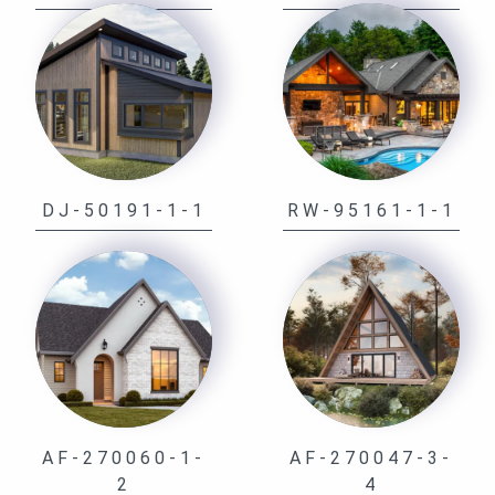
DJ-50191-1-1
RW-95161-1-1
AF-270060-1-
AF-270047-3-
2
4