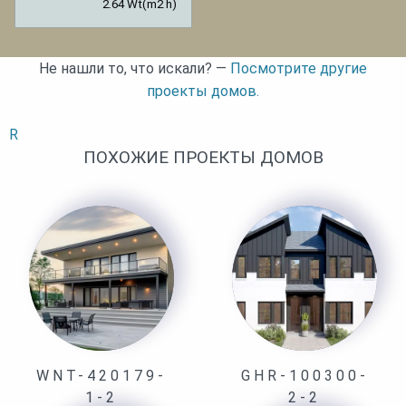
2.64 Wt(m2 h)
Не нашли то, что искали? —
Посмотрите другие
проекты домов.
R
ПОХОЖИЕ ПРОЕКТЫ ДОМОВ
WNT-420179-
GHR-100300-
1-2
2-2