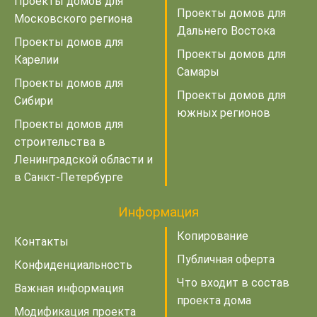
Проекты домов для
Проекты домов для
Московского региона
Дальнего Востока
Проекты домов для
Проекты домов для
Карелии
Самары
Проекты домов для
Проекты домов для
Сибири
южных регионов
Проекты домов для
строительства в
Ленинградской области и
в Санкт-Петербурге
Информация
Копирование
Контакты
Публичная оферта
Конфиденциальность
Что входит в состав
Важная информация
проекта дома
Модификация проекта