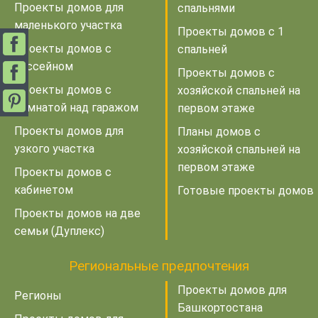
Проекты домов для
спальнями
маленького участка
Проекты домов с 1
Проекты домов с
спальней
бассейном
Проекты домов с
Проекты домов с
хозяйской спальней на
комнатой над гаражом
первом этаже
Проекты домов для
Планы домов с
узкого участка
хозяйской спальней на
первом этаже
Проекты домов с
кабинетом
Готовые проекты домов
Проекты домов на две
семьи (Дуплекс)
Региональные предпочтения
Проекты домов для
Регионы
Башкортостана