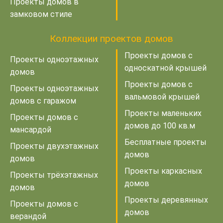
Проекты домов в
замковом стиле
Коллекции проектов домов
Проекты домов с
Проекты одноэтажных
односкатной крышей
домов
Проекты домов с
Проекты одноэтажных
вальмовой крышей
домов с гаражом
Проекты маленьких
Проекты домов с
домов до 100 кв.м
мансардой
Бесплатные проекты
Проекты двухэтажных
домов
домов
Проекты каркасных
Проекты трёхэтажных
домов
домов
Проекты деревянных
Проекты домов с
домов
верандой