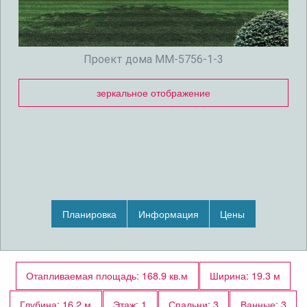
Проект дома MM-5756-1-3
зеркальное отображение
Планировка
Информация
Цены
Отапливаемая площадь: 168.9 кв.м
Ширина: 19.3 м
Глубина: 16.2 м
Этаж: 1
Спальни: 3
Ванные: 3