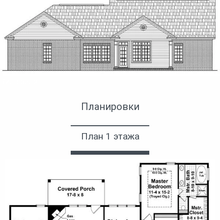
Вид сзади
Планировки
План 1 этажа