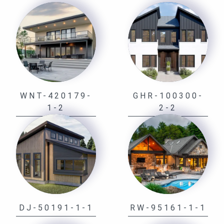
WNT-420179-
GHR-100300-
1-2
2-2
DJ-50191-1-1
RW-95161-1-1