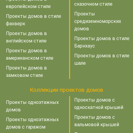
сказочном стиле
европейском стиле
Проекты
Проекты домов в стиле
средиземноморских
фахверк
домов
Проекты домов в
Проекты домов в стиле
английском стиле
Барнхаус
Проекты домов в
Проекты домов в стиле
американском стиле
шале
Проекты домов в
замковом стиле
Коллекции проектов домов
Проекты домов с
Проекты одноэтажных
односкатной крышей
домов
Проекты домов с
Проекты одноэтажных
вальмовой крышей
домов с гаражом