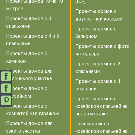
Проекты домов 10 на 10
(ICF)
метров
Проекты домов с
Проекты домов с 3
двускатной крышей
спальнями
Проекты домов с
Проекты домов с 4 и 5
балконом
спальнями
Проекты домов с фото
Проекты домов с
интерьера
камином
Проекты домов с 2
Проекты домов для
спальнями
маленького участка
Проекты домов с 1
Проекты домов с
спальней
бассейном
Проекты домов с
Проекты домов с
хозяйской спальней на
комнатой над гаражом
первом этаже
Проекты домов для
Планы домов с
узкого участка
хозяйской спальней на