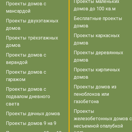
Проекты маленьких
Проекты домов с
домов до 100 кв.м
мансардой
Бесплатные проекты
Проекты двухэтажных
домов
домов
Проекты каркасных
Проекты трёхэтажных
домов
домов
Проекты деревянных
Проекты домов с
домов
верандой
Проекты кирпичных
Проекты домов с
домов
гаражом
Проекты домов из
Проекты домов с
пеноблоков или
подвалом дневного
газобетона
света
Проекты
Проекты дачных домов
железобетонных домов с
Проекты домов 9 на 9
несъемной опалубкой