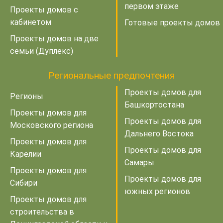
первом этаже
Проекты домов с
кабинетом
Готовые проекты домов
Проекты домов на две
семьи (Дуплекс)
Региональные предпочтения
Проекты домов для
Регионы
Башкортостана
Проекты домов для
Проекты домов для
Московского региона
Дальнего Востока
Проекты домов для
Проекты домов для
Карелии
Самары
Проекты домов для
Проекты домов для
Сибири
южных регионов
Проекты домов для
строительства в