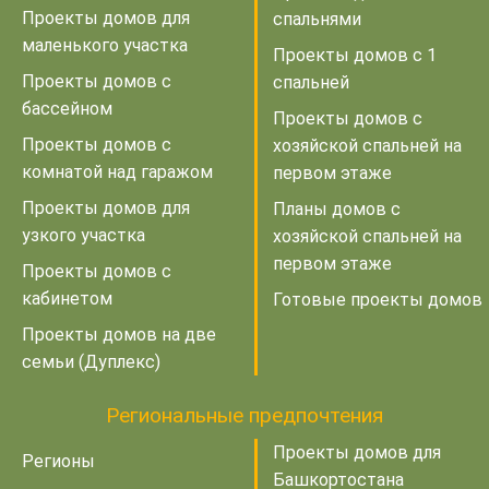
Проекты домов для
спальнями
маленького участка
Проекты домов с 1
Проекты домов с
спальней
бассейном
Проекты домов с
Проекты домов с
хозяйской спальней на
комнатой над гаражом
первом этаже
Проекты домов для
Планы домов с
узкого участка
хозяйской спальней на
первом этаже
Проекты домов с
кабинетом
Готовые проекты домов
Проекты домов на две
семьи (Дуплекс)
Региональные предпочтения
Проекты домов для
Регионы
Башкортостана