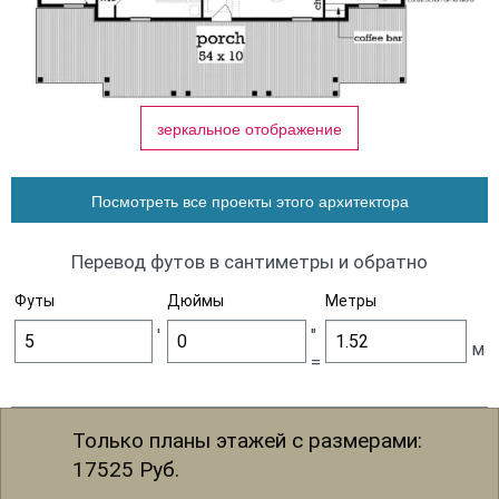
зеркальное отображение
Посмотреть все проекты этого архитектора
Перевод футов в сантиметры и обратно
Футы
Дюймы
Метры
'
"
м
=
Только планы этажей с размерами:
17525
Руб.