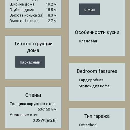
Ширина дома
19.2 м
камин
Глубина дома
15.5 м
Высота конька (м)
8.3 м
Высота 1 этажа
2.7 м
Особенности кухни
кладовая
Тип конструкции
дома
Каркасный
Bedroom features
Гардеробная
уголок для кофе
Стены
Толщина наружных стен
50x150 мм
Утепление стен
Тип гаража
3.35 Wt(m2 h)
Detached