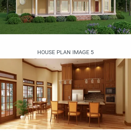
Вид сзади
HOUSE PLAN IMAGE 5