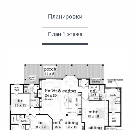
Проект каркасного дома
Планировки
План 1 этажа