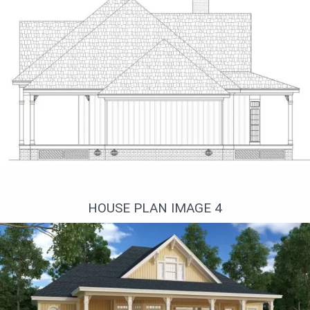
Вид справа
HOUSE PLAN IMAGE 4