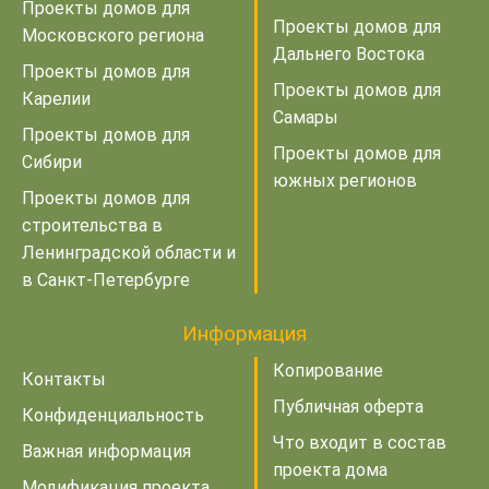
Проекты домов для
Проекты домов для
Московского региона
Дальнего Востока
Проекты домов для
Проекты домов для
Карелии
Самары
Проекты домов для
Проекты домов для
Сибири
южных регионов
Проекты домов для
строительства в
Ленинградской области и
в Санкт-Петербурге
Информация
Копирование
Контакты
Публичная оферта
Конфиденциальность
Что входит в состав
Важная информация
проекта дома
Модификация проекта