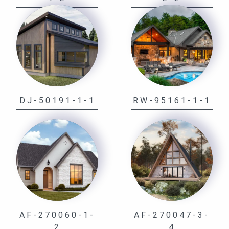
DJ-50191-1-1
RW-95161-1-1
AF-270060-1-
AF-270047-3-
2
4