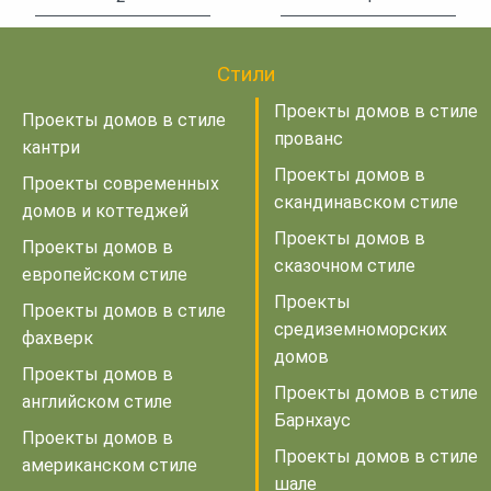
Стили
Проекты домов в стиле
Проекты домов в стиле
прованс
кантри
Проекты домов в
Проекты современных
скандинавском стиле
домов и коттеджей
Проекты домов в
Проекты домов в
сказочном стиле
европейском стиле
Проекты
Проекты домов в стиле
средиземноморских
фахверк
домов
Проекты домов в
Проекты домов в стиле
английском стиле
Барнхаус
Проекты домов в
Проекты домов в стиле
американском стиле
шале