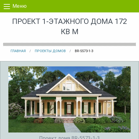
Перейти к контенту
Меню
ПРОЕКТ 1-ЭТАЖНОГО ДОМА 172
КВ М
ГЛАВНАЯ
ПРОЕКТЫ ДОМОВ
BR-5573-1-3
Проект дома BR-5573-1-3