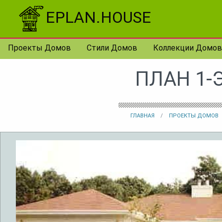
Перейти к контенту
EPLAN.HOUSE
Проекты Домов
Стили Домов
Коллекции Домов
ПЛАН 1-
ГЛАВНАЯ
ПРОЕКТЫ ДОМОВ