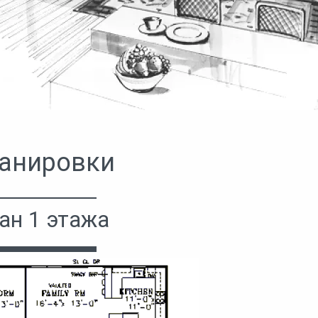
анировки
ан 1 этажа