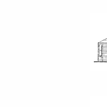
Вид сзади