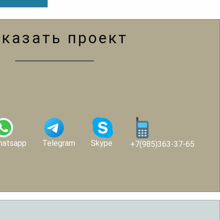
аказать проект
hatsapp
Telegram
Skype
+7(985)363-37-65