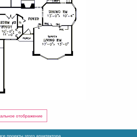
кальное отображение
се проекты этого архитектора