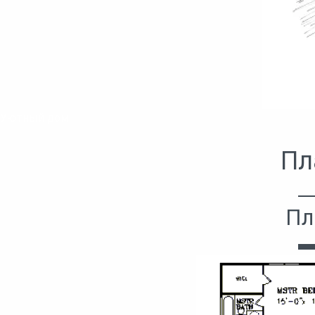
Уютный дом
Пл
Пл