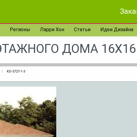
Зака
Регионы
Ларри Хон
Статьи
Идеи Дизайна
ЭТАЖНОГО ДОМА 16X16 
KD-3727-1-3