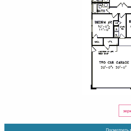
зер
Посмотреть в