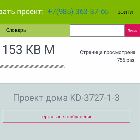
зать проект:
+7(985) 363-37-65
ВОЙТИ
Словарь
Поиск
153 КВ М
Страница просмотрена
756 раз.
Проект дома KD-3727-1-3
зеркальное отображение