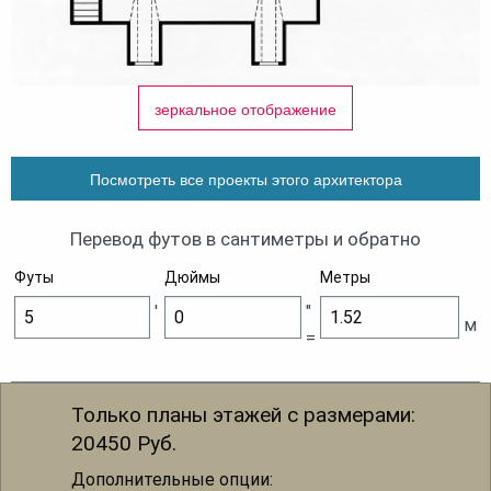
зеркальное отображение
Посмотреть все проекты этого архитектора
Перевод футов в сантиметры и обратно
Футы
Дюймы
Метры
'
"
м
=
Только планы этажей с размерами:
20450
Руб.
Дополнительные опции: