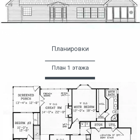
Вид сзади
Планировки
План 1 этажа