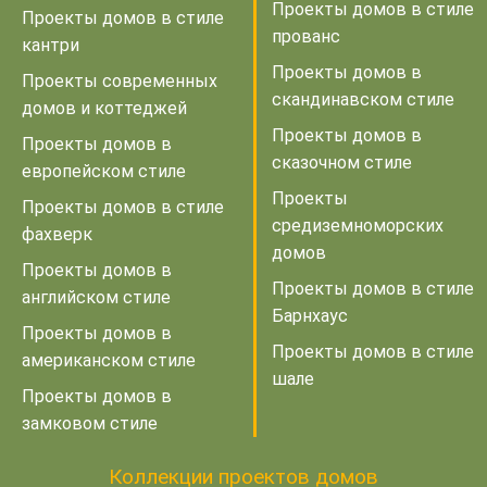
Проекты домов в стиле
Проекты домов в стиле
прованс
кантри
Проекты домов в
Проекты современных
скандинавском стиле
домов и коттеджей
Проекты домов в
Проекты домов в
сказочном стиле
европейском стиле
Проекты
Проекты домов в стиле
средиземноморских
фахверк
домов
Проекты домов в
Проекты домов в стиле
английском стиле
Барнхаус
Проекты домов в
Проекты домов в стиле
американском стиле
шале
Проекты домов в
замковом стиле
Коллекции проектов домов