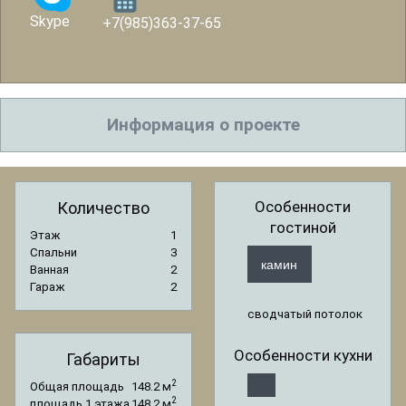
Skype
+7(985)363-37-65
Информация о проекте
Особенности
Количество
гостиной
Этаж
1
Спальни
3
камин
Ванная
2
Гараж
2
сводчатый потолок
Особенности кухни
Габариты
2
Общая площадь
148.2 м
2
площадь 1 этажа
148.2 м