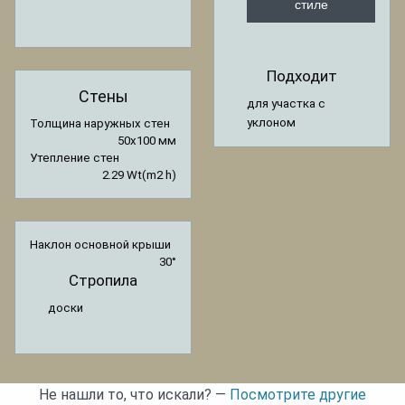
стиле
Подходит
Стены
для участка с
уклоном
Толщина наружных стен
50x100 мм
Утепление стен
2.29 Wt(m2 h)
Наклон основной крыши
30°
Стропила
доски
Не нашли то, что искали? —
Посмотрите другие