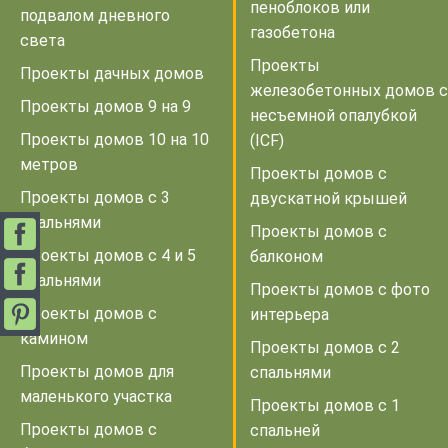
пеноблоков или
подвалом дневного
газобетона
света
Проекты
Проекты дачных домов
железобетонных домов с
Проекты домов 9 на 9
несъемной опалубкой
Проекты домов 10 на 10
(ICF)
метров
Проекты домов с
Проекты домов с 3
двускатной крышей
спальнями
Проекты домов с
Проекты домов с 4 и 5
балконом
спальнями
Проекты домов с фото
Проекты домов с
интерьера
камином
Проекты домов с 2
Проекты домов для
спальнями
маленького участка
Проекты домов с 1
Проекты домов с
спальней