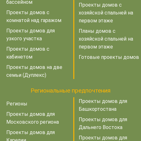
бассейном
Проекты домов с
Проекты домов с
хозяйской спальней на
комнатой над гаражом
первом этаже
Проекты домов для
Планы домов с
узкого участка
хозяйской спальней на
первом этаже
Проекты домов с
кабинетом
Готовые проекты домов
Проекты домов на две
семьи (Дуплекс)
Региональные предпочтения
Проекты домов для
Регионы
Башкортостана
Проекты домов для
Проекты домов для
Московского региона
Дальнего Востока
Проекты домов для
Проекты домов для
Карелии