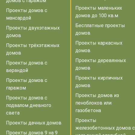
домов с гаражом
Проекты маленьких
Проекты домов с
домов до 100 кв.м
мансардой
Бесплатные проекты
Проекты двухэтажных
домов
домов
Проекты каркасных
Проекты трёхэтажных
домов
домов
Проекты деревянных
Проекты домов с
домов
верандой
Проекты кирпичных
Проекты домов с
домов
гаражом
Проекты домов из
Проекты домов с
пеноблоков или
подвалом дневного
газобетона
света
Проекты
Проекты дачных домов
железобетонных домов с
Проекты домов 9 на 9