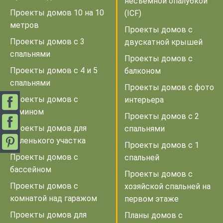
несъемной опалубкой
Проекты домов 10 на 10
(ICF)
метров
Проекты домов с
Проекты домов с 3
двускатной крышей
спальнями
Проекты домов с
Проекты домов с 4 и 5
балконом
спальнями
Проекты домов с фото
Проекты домов с
интерьера
камином
Проекты домов с 2
Проекты домов для
спальнями
маленького участка
Проекты домов с 1
Проекты домов с
спальней
бассейном
Проекты домов с
Проекты домов с
хозяйской спальней на
комнатой над гаражом
первом этаже
Проекты домов для
Планы домов с