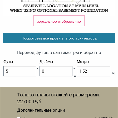
зеркальное отображение
Посмотреть все проекты этого архитектора
Перевод футов в сантиметры и обратно
Футы
Дюймы
Метры
'
"
м
=
Только планы этажей с размерами:
22700
Руб.
Дополнительные опции: