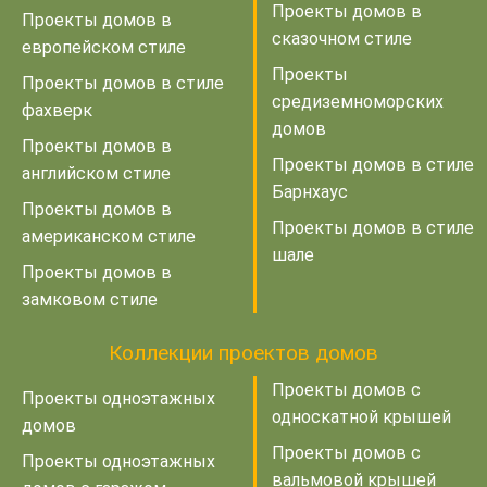
Проекты домов в
Проекты домов в
сказочном стиле
европейском стиле
Проекты
Проекты домов в стиле
средиземноморских
фахверк
домов
Проекты домов в
Проекты домов в стиле
английском стиле
Барнхаус
Проекты домов в
Проекты домов в стиле
американском стиле
шале
Проекты домов в
замковом стиле
Коллекции проектов домов
Проекты домов с
Проекты одноэтажных
односкатной крышей
домов
Проекты домов с
Проекты одноэтажных
вальмовой крышей