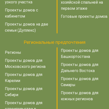
узкого участка
хозяйской спальней на
первом этаже
Проекты домов с
кабинетом
Готовые проекты домов
Проекты домов на две
семьи (Дуплекс)
Региональные предпочтения
Проекты домов для
Регионы
Башкортостана
Проекты домов для
Проекты домов для
Московского региона
Дальнего Востока
Проекты домов для
Проекты домов для
Карелии
Самары
Проекты домов для
Проекты домов для
Сибири
южных регионов
Проекты домов для
строительства в