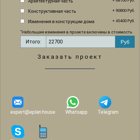
+ 68100 Руб.
Архитектурная часть
+ 90800 Руб.
Конструктивная часть
+ 45400 Руб.
Изменения в конструкции дома
*
Небольшие изменения в проекте включены в стоимость.
Итого:
Заказать проект
expert@eplan.house
Whatsapp
Telegram