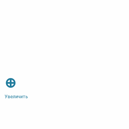
⊕
Увеличить