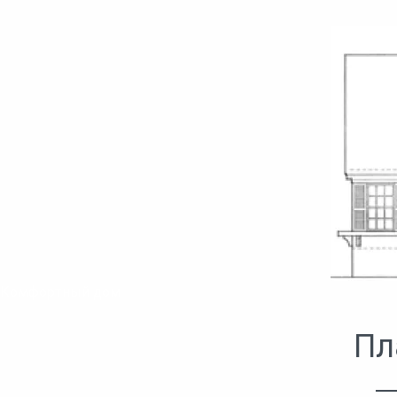
Комфортный дом
Пл