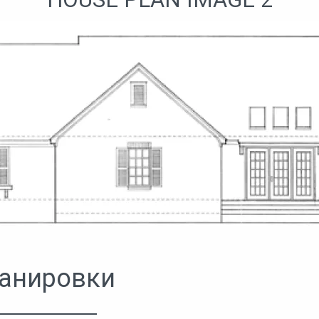
анировки