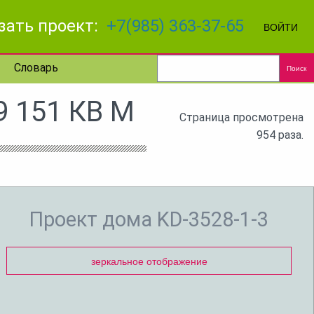
зать проект:
+7(985) 363-37-65
ВОЙТИ
Словарь
Поиск
 151 КВ М
Страница просмотрена
954 раза.
Проект дома KD-3528-1-3
зеркальное отображение