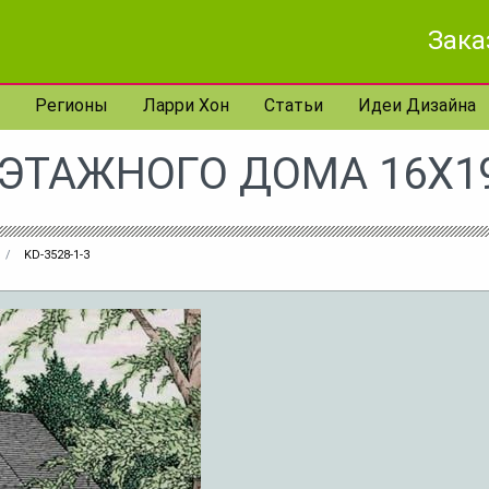
Зака
Регионы
Ларри Хон
Статьи
Идеи Дизайна
-ЭТАЖНОГО ДОМА 16X19
KD-3528-1-3