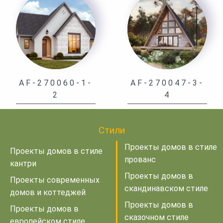
AF-270060-1-
AF-270047-3-
2
4
Стили
Проекты домов в стиле
Проекты домов в стиле
прованс
кантри
Проекты домов в
Проекты современных
скандинавском стиле
домов и коттеджей
Проекты домов в
Проекты домов в
сказочном стиле
европейском стиле