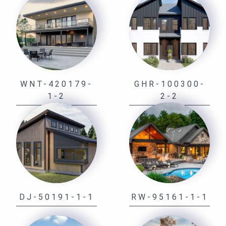
WNT-420179-
GHR-100300-
1-2
2-2
DJ-50191-1-1
RW-95161-1-1