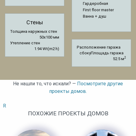
Гардеробная
First floor master
Ванна + душ
Стены
Толщина наружных стен
50x100 мм
Утепление стен
Расположение гаража
1.94 Wt(m2 h)
сбоку
Площадь гаража
2
52.5 м
Не нашли то, что искали? —
Посмотрите другие
проекты домов.
R
ПОХОЖИЕ ПРОЕКТЫ ДОМОВ