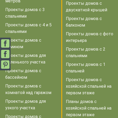
метров
Проекты домов с
Проекты домов с 3
двускатной крышей
спальнями
Проекты домов с
Проекты домов с 4 и 5
балконом
спальнями
Проекты домов с фото
Проекты домов с
интерьера
камином
Проекты домов с 2
Проекты домов для
спальнями
маленького участка
Проекты домов с 1
Проекты домов с
спальней
бассейном
Проекты домов с
Проекты домов с
хозяйской спальней на
комнатой над гаражом
первом этаже
Проекты домов для
Планы домов с
узкого участка
хозяйской спальней на
первом этаже
Проекты домов с