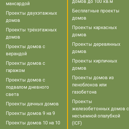
домов до 100 кв.м
мансардой
Бесплатные проекты
Проекты двухэтажных
домов
домов
Проекты каркасных
Проекты трёхэтажных
домов
домов
Проекты деревянных
Проекты домов с
домов
верандой
Проекты кирпичных
Проекты домов с
домов
гаражом
Проекты домов из
Проекты домов с
пеноблоков или
подвалом дневного
газобетона
света
Проекты
Проекты дачных домов
железобетонных домов с
Проекты домов 9 на 9
несъемной опалубкой
Проекты домов 10 на 10
(ICF)