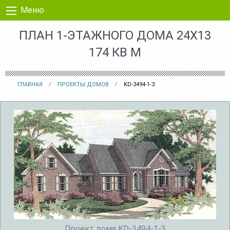
Перейти к контенту
Меню
ПЛАН 1-ЭТАЖНОГО ДОМА 24X13
174 КВ М
ГЛАВНАЯ
ПРОЕКТЫ ДОМОВ
KD-3494-1-3
Проект дома KD-3494-1-3