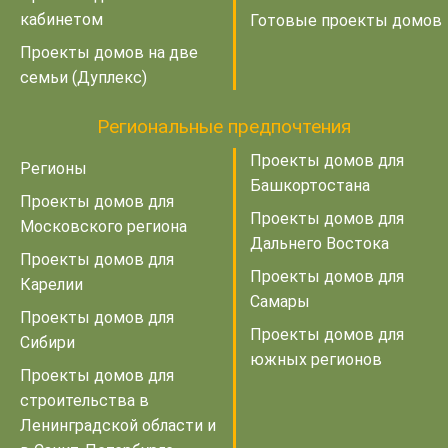
кабинетом
Готовые проекты домов
Проекты домов на две
семьи (Дуплекс)
Региональные предпочтения
Проекты домов для
Регионы
Башкортостана
Проекты домов для
Проекты домов для
Московского региона
Дальнего Востока
Проекты домов для
Проекты домов для
Карелии
Самары
Проекты домов для
Проекты домов для
Сибири
южных регионов
Проекты домов для
строительства в
Ленинградской области и