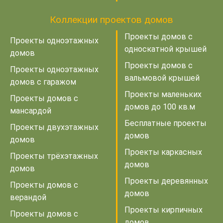
Коллекции проектов домов
Проекты домов с
Проекты одноэтажных
односкатной крышей
домов
Проекты домов с
Проекты одноэтажных
вальмовой крышей
домов с гаражом
Проекты маленьких
Проекты домов с
домов до 100 кв.м
мансардой
Бесплатные проекты
Проекты двухэтажных
домов
домов
Проекты каркасных
Проекты трёхэтажных
домов
домов
Проекты деревянных
Проекты домов с
домов
верандой
Проекты кирпичных
Проекты домов с
домов