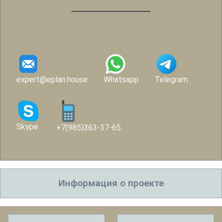
expert@eplan.house
Whatsapp
Telegram
Skype
+7(985)363-37-65
Информация о проекте