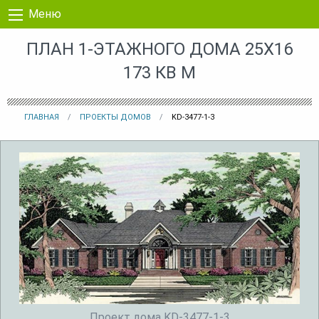
Перейти к контенту
Меню
ПЛАН 1-ЭТАЖНОГО ДОМА 25X16
173 КВ М
ГЛАВНАЯ
ПРОЕКТЫ ДОМОВ
KD-3477-1-3
Проект дома KD-3477-1-3