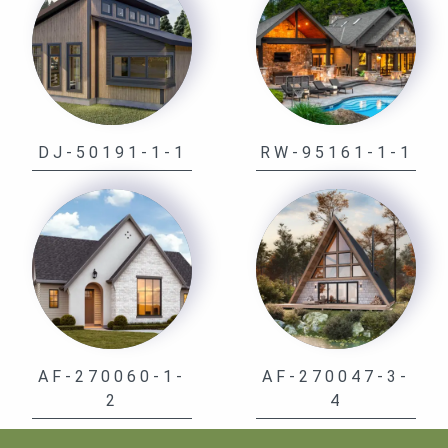
DJ-50191-1-1
RW-95161-1-1
AF-270060-1-
AF-270047-3-
2
4