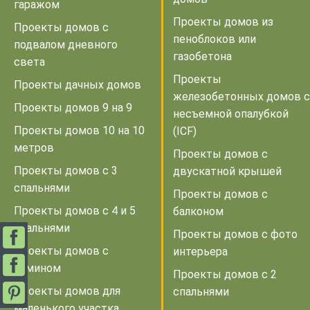
гаражом
Проекты домов из
Проекты домов с
пеноблоков или
подвалом дневного
газобетона
света
Проекты
Проекты дачных домов
железобетонных домов с
Проекты домов 9 на 9
несъемной опалубкой
Проекты домов 10 на 10
(ICF)
метров
Проекты домов с
Проекты домов с 3
двускатной крышей
спальнями
Проекты домов с
Проекты домов с 4 и 5
балконом
спальнями
Проекты домов с фото
Проекты домов с
интерьера
камином
Проекты домов с 2
Проекты домов для
спальнями
маленького участка