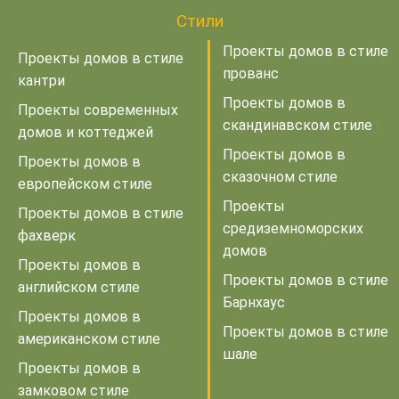
Стили
Проекты домов в стиле
Проекты домов в стиле
прованс
кантри
Проекты домов в
Проекты современных
скандинавском стиле
домов и коттеджей
Проекты домов в
Проекты домов в
сказочном стиле
европейском стиле
Проекты
Проекты домов в стиле
средиземноморских
фахверк
домов
Проекты домов в
Проекты домов в стиле
английском стиле
Барнхаус
Проекты домов в
Проекты домов в стиле
американском стиле
шале
Проекты домов в
замковом стиле