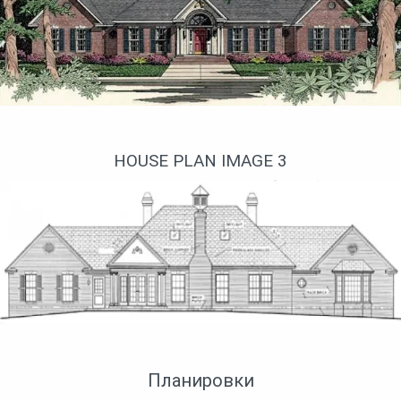
Красивый дом
HOUSE PLAN IMAGE 3
Комфортный дом
Планировки