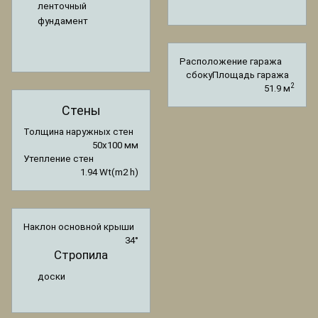
ленточный
фундамент
Расположение гаража
сбоку
Площадь гаража
2
51.9 м
Стены
Толщина наружных стен
50x100 мм
Утепление стен
1.94 Wt(m2 h)
Наклон основной крыши
34°
Стропила
доски