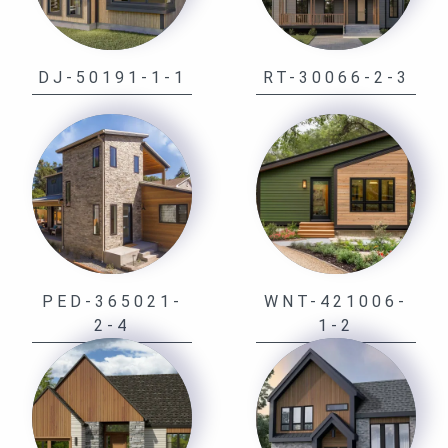
DJ-50191-1-1
RT-30066-2-3
PED-365021-
WNT-421006-
2-4
1-2