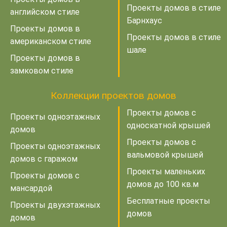
Проекты домов в стиле
английском стиле
Барнхаус
Проекты домов в
Проекты домов в стиле
американском стиле
шале
Проекты домов в
замковом стиле
Коллекции проектов домов
Проекты домов с
Проекты одноэтажных
односкатной крышей
домов
Проекты домов с
Проекты одноэтажных
вальмовой крышей
домов с гаражом
Проекты маленьких
Проекты домов с
домов до 100 кв.м
мансардой
Бесплатные проекты
Проекты двухэтажных
домов
домов