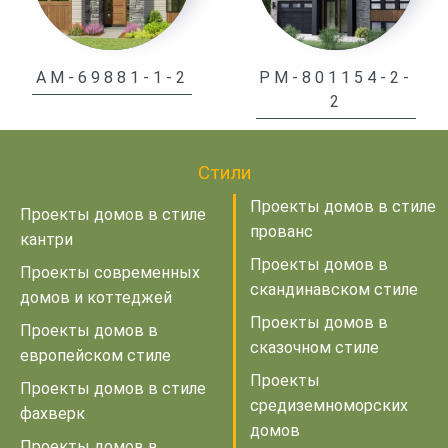
AM-69881-1-2
PM-801154-2-
2
Стили
Проекты домов в стиле
Проекты домов в стиле
прованс
кантри
Проекты домов в
Проекты современных
скандинавском стиле
домов и коттеджей
Проекты домов в
Проекты домов в
сказочном стиле
европейском стиле
Проекты
Проекты домов в стиле
средиземноморских
фахверк
домов
Проекты домов в