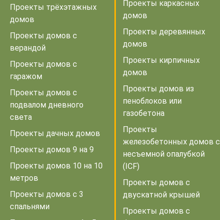
Проекты каркасных
Проекты трёхэтажных
домов
домов
Проекты деревянных
Проекты домов с
домов
верандой
Проекты кирпичных
Проекты домов с
домов
гаражом
Проекты домов из
Проекты домов с
пеноблоков или
подвалом дневного
газобетона
света
Проекты
Проекты дачных домов
железобетонных домов с
Проекты домов 9 на 9
несъемной опалубкой
Проекты домов 10 на 10
(ICF)
метров
Проекты домов с
Проекты домов с 3
двускатной крышей
спальнями
Проекты домов с