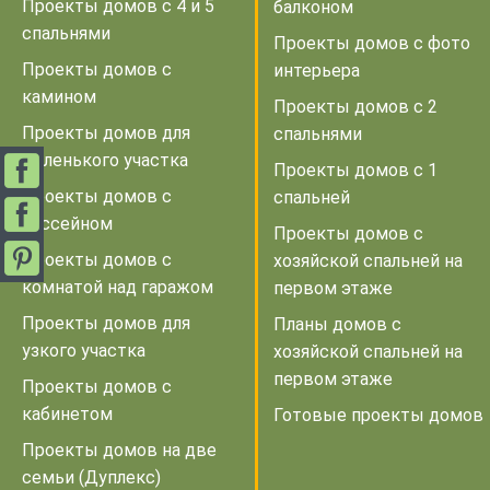
Проекты домов с 4 и 5
балконом
спальнями
Проекты домов с фото
Проекты домов с
интерьера
камином
Проекты домов с 2
Проекты домов для
спальнями
маленького участка
Проекты домов с 1
Проекты домов с
спальней
бассейном
Проекты домов с
Проекты домов с
хозяйской спальней на
комнатой над гаражом
первом этаже
Проекты домов для
Планы домов с
узкого участка
хозяйской спальней на
первом этаже
Проекты домов с
кабинетом
Готовые проекты домов
Проекты домов на две
семьи (Дуплекс)