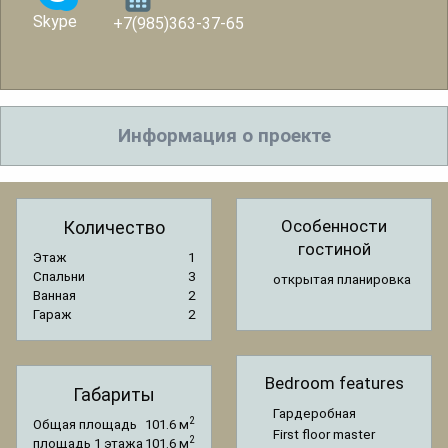
Skype
+7(985)363-37-65
Информация о проекте
Особенности
Количество
гостиной
Этаж
1
Спальни
3
открытая планировка
Ванная
2
Гараж
2
Bedroom features
Габариты
Гардеробная
2
Общая площадь
101.6 м
First floor master
2
площадь 1 этажа
101.6 м