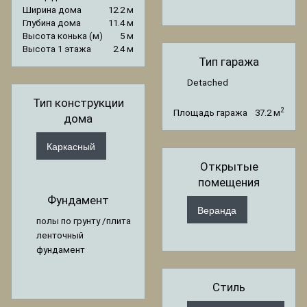
Ширина дома
12.2 м
Глубина дома
11.4 м
Высота конька (м)
5 м
Высота 1 этажа
2.4 м
Тип гаража
Detached
Тип конструкции
2
Площадь гаража
37.2 м
дома
Каркасный
Открытые
помещения
Фундамент
Веранда
полы по грунту /плита
ленточный
фундамент
Стиль