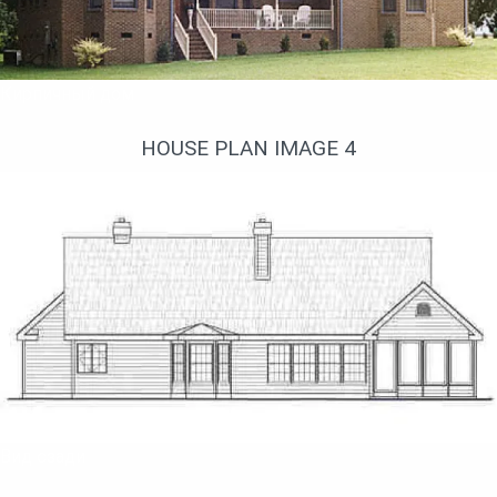
Кирпичный дом
HOUSE PLAN IMAGE 4
Вид сзади