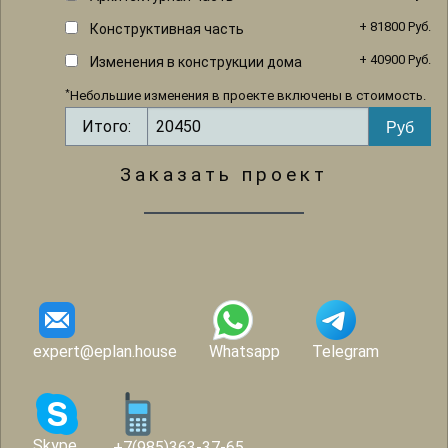
+ 81800 Руб.
Конструктивная часть
+ 40900 Руб.
Изменения в конструкции дома
*
Небольшие изменения в проекте включены в стоимость.
Итого:
Заказать проект
expert@eplan.house
Whatsapp
Telegram
Skype
+7(985)363-37-65