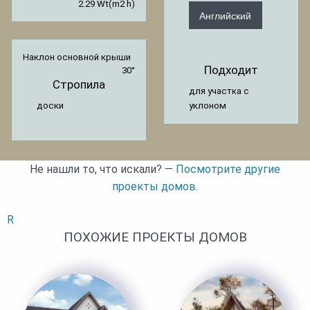
2.29 Wt(m2 h)
Английский
Наклон основной крыши
Подходит
30°
Стропила
для участка с
уклоном
доски
Не нашли то, что искали? —
Посмотрите другие
проекты домов.
R
ПОХОЖИЕ ПРОЕКТЫ ДОМОВ