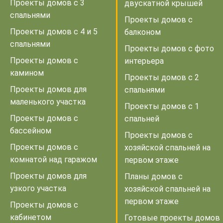
Проекты домов с 3
двускатной крышей
спальнями
Проекты домов с
Проекты домов с 4 и 5
балконом
спальнями
Проекты домов с фото
Проекты домов с
интерьера
камином
Проекты домов с 2
Проекты домов для
спальнями
маленького участка
Проекты домов с 1
Проекты домов с
спальней
бассейном
Проекты домов с
Проекты домов с
хозяйской спальней на
комнатой над гаражом
первом этаже
Проекты домов для
Планы домов с
узкого участка
хозяйской спальней на
первом этаже
Проекты домов с
кабинетом
Готовые проекты домов