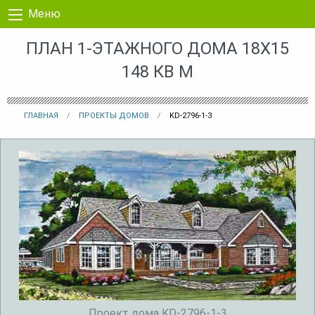
Перейти к контенту
Меню
ПЛАН 1-ЭТАЖНОГО ДОМА 18X15
148 КВ М
ГЛАВНАЯ
ПРОЕКТЫ ДОМОВ
KD-2796-1-3
Проект дома KD-2796-1-3