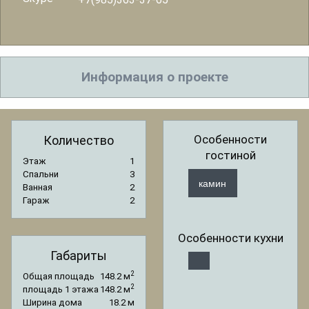
Информация о проекте
Особенности
Количество
гостиной
Этаж
1
Спальни
3
камин
Ванная
2
Гараж
2
Особенности кухни
Габариты
2
Общая площадь
148.2 м
2
площадь 1 этажа
148.2 м
Ширина дома
18.2 м