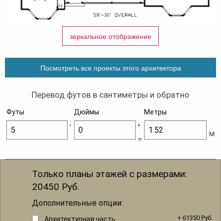
зеркальное отображение
Посмотреть все проекты этого архитектора
Перевод футов в сантиметры и обратно
Футы
Дюймы
Метры
'
"
м
=
Только планы этажей с размерами:
20450
Руб.
Дополнительные опции:
+ 61350 Руб.
Архитектурная часть