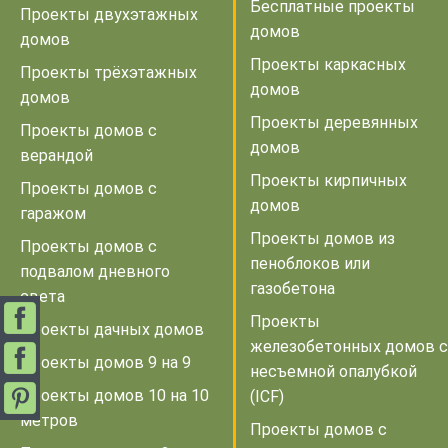
Бесплатные проекты
Проекты двухэтажных
домов
домов
Проекты каркасных
Проекты трёхэтажных
домов
домов
Проекты деревянных
Проекты домов с
домов
верандой
Проекты кирпичных
Проекты домов с
домов
гаражом
Проекты домов из
Проекты домов с
пеноблоков или
подвалом дневного
газобетона
света
Проекты
Проекты дачных домов
железобетонных домов с
Проекты домов 9 на 9
несъемной опалубкой
Проекты домов 10 на 10
(ICF)
метров
Проекты домов с