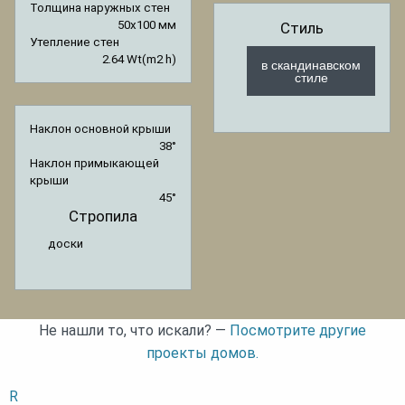
Толщина наружных стен
50x100 мм
Стиль
Утепление стен
2.64 Wt(m2 h)
в скандинавском
стиле
Наклон основной крыши
38°
Наклон примыкающей
крыши
45°
Стропила
доски
Не нашли то, что искали? —
Посмотрите другие
проекты домов.
R