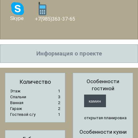
Skype
+7(985)363-37-65
Информация о проекте
Особенности
Количество
гостиной
Этаж
1
Спальни
3
камин
Ванная
2
Гараж
2
Гостевой с/y
1
открытая планировка
Особенности кухни