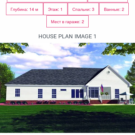
Глубина: 14 м
Этаж: 1
Спальни: 3
Ванные: 2
Мест в гараже: 2
HOUSE PLAN IMAGE 1