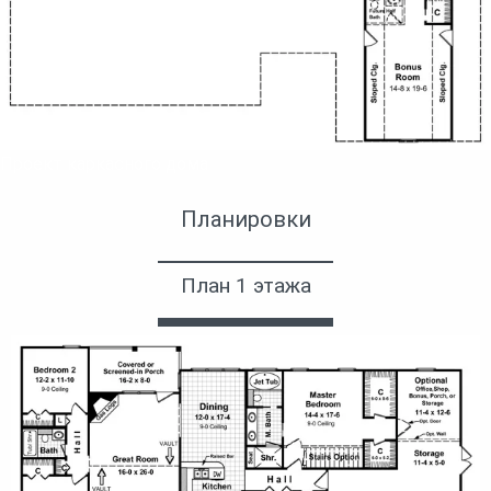
Проект каркасного дома
Планировки
План 1 этажа