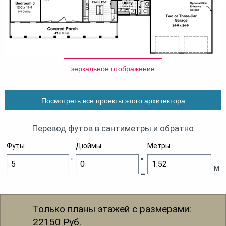
зеркальное отображение
Посмотреть все проекты этого архитектора
Перевод футов в сантиметры и обратно
Футы
Дюймы
Метры
'
"
м
=
Только планы этажей с размерами:
22150
Руб.