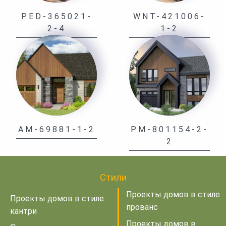
PED-365021-
WNT-421006-
2-4
1-2
AM-69881-1-2
PM-801154-2-
2
Стили
Проекты домов в стиле
Проекты домов в стиле
прованс
кантри
Проекты домов в