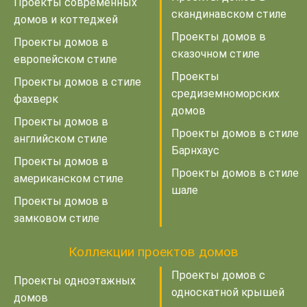
Проекты современных
скандинавском стиле
домов и коттеджей
Проекты домов в
Проекты домов в
сказочном стиле
европейском стиле
Проекты
Проекты домов в стиле
средиземноморских
фахверк
домов
Проекты домов в
Проекты домов в стиле
английском стиле
Барнхаус
Проекты домов в
Проекты домов в стиле
американском стиле
шале
Проекты домов в
замковом стиле
Коллекции проектов домов
Проекты домов с
Проекты одноэтажных
односкатной крышей
домов