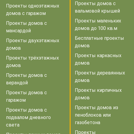
Проекты домов с
Проекты одноэтажных
вальмовой крышей
домов с гаражом
Проекты маленьких
Проекты домов с
домов до 100 кв.м
мансардой
Бесплатные проекты
Проекты двухэтажных
домов
домов
Проекты каркасных
Проекты трёхэтажных
домов
домов
Проекты деревянных
Проекты домов с
домов
верандой
Проекты кирпичных
Проекты домов с
домов
гаражом
Проекты домов из
Проекты домов с
пеноблоков или
подвалом дневного
газобетона
света
Проекты