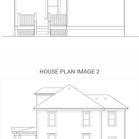
Вид сзади
HOUSE PLAN IMAGE 2