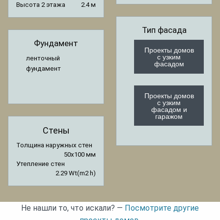
Высота 2 этажа
2.4 м
Тип фасада
Фундамент
Проекты домов
с узким
ленточный
фасадом
фундамент
Проекты домов
с узким
фасадом и
гаражом
Стены
Толщина наружных стен
50x100 мм
Утепление стен
2.29 Wt(m2 h)
Не нашли то, что искали? —
Посмотрите другие