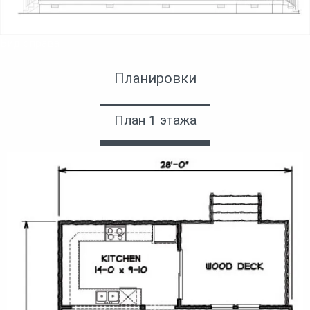
Вид справа
Планировки
План 1 этажа