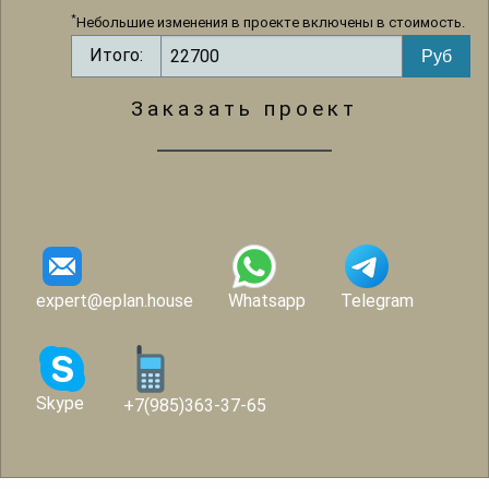
*
Небольшие изменения в проекте включены в стоимость.
Итого:
Заказать проект
expert@eplan.house
Whatsapp
Telegram
Skype
+7(985)363-37-65