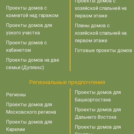
Проекты домов с
Проекты домов с
хозяйской спальней на
комнатой над гаражом
первом этаже
Проекты домов для
Планы домов с
узкого участка
хозяйской спальней на
первом этаже
Проекты домов с
кабинетом
Готовые проекты домов
Проекты домов на две
семьи (Дуплекс)
Региональные предпочтения
Проекты домов для
Регионы
Башкортостана
Проекты домов для
Проекты домов для
Московского региона
Дальнего Востока
Проекты домов для
Проекты домов для
Карелии