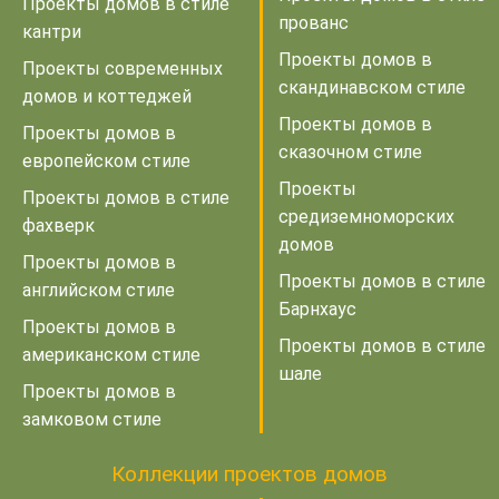
Проекты домов в стиле
прованс
кантри
Проекты домов в
Проекты современных
скандинавском стиле
домов и коттеджей
Проекты домов в
Проекты домов в
сказочном стиле
европейском стиле
Проекты
Проекты домов в стиле
средиземноморских
фахверк
домов
Проекты домов в
Проекты домов в стиле
английском стиле
Барнхаус
Проекты домов в
Проекты домов в стиле
американском стиле
шале
Проекты домов в
замковом стиле
Коллекции проектов домов