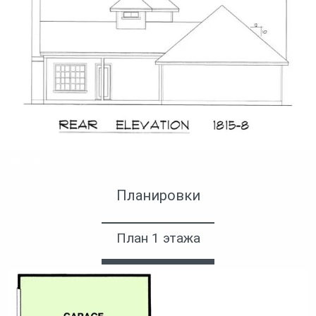
Вид сзади
Планировки
План 1 этажа