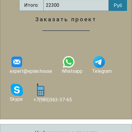
Итого:
Заказать проект
expert@eplan.house
Whatsapp
Telegram
Skype
+7(985)363-37-65