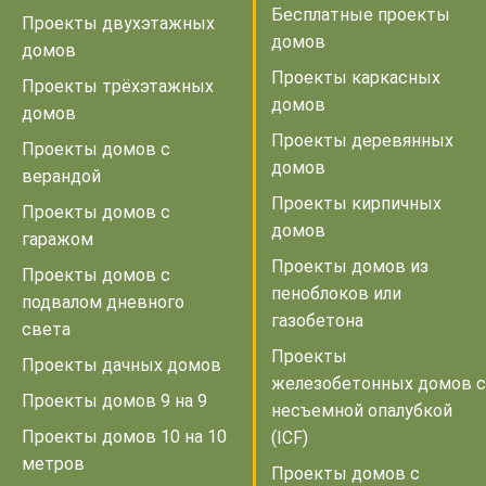
Бесплатные проекты
Проекты двухэтажных
домов
домов
Проекты каркасных
Проекты трёхэтажных
домов
домов
Проекты деревянных
Проекты домов с
домов
верандой
Проекты кирпичных
Проекты домов с
домов
гаражом
Проекты домов из
Проекты домов с
пеноблоков или
подвалом дневного
газобетона
света
Проекты
Проекты дачных домов
железобетонных домов с
Проекты домов 9 на 9
несъемной опалубкой
Проекты домов 10 на 10
(ICF)
метров
Проекты домов с