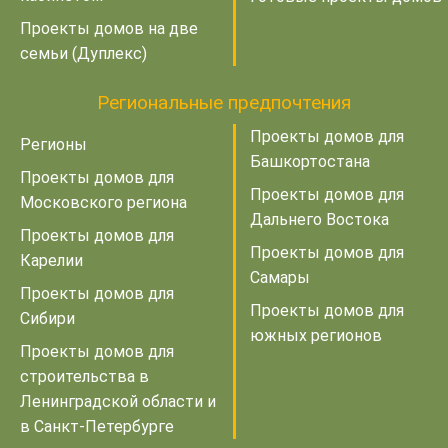
Проекты домов на две
семьи (Дуплекс)
Региональные предпочтения
Проекты домов для
Регионы
Башкортостана
Проекты домов для
Проекты домов для
Московского региона
Дальнего Востока
Проекты домов для
Проекты домов для
Карелии
Самары
Проекты домов для
Проекты домов для
Сибири
южных регионов
Проекты домов для
строительства в
Ленинградской области и
в Санкт-Петербурге