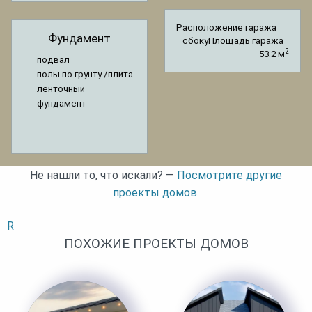
Расположение гаража
Фундамент
сбоку
Площадь гаража
2
53.2 м
подвал
полы по грунту /плита
ленточный
фундамент
Не нашли то, что искали? —
Посмотрите другие
проекты домов.
R
ПОХОЖИЕ ПРОЕКТЫ ДОМОВ