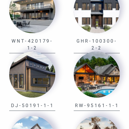
WNT-420179-
GHR-100300-
1-2
2-2
DJ-50191-1-1
RW-95161-1-1