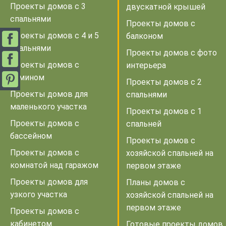
Проекты домов с 3
двускатной крышей
спальнями
Проекты домов с
Проекты домов с 4 и 5
балконом
спальнями
Проекты домов с фото
Проекты домов с
интерьера
камином
Проекты домов с 2
Проекты домов для
спальнями
маленького участка
Проекты домов с 1
Проекты домов с
спальней
бассейном
Проекты домов с
Проекты домов с
хозяйской спальней на
комнатой над гаражом
первом этаже
Проекты домов для
Планы домов с
узкого участка
хозяйской спальней на
первом этаже
Проекты домов с
кабинетом
Готовые проекты домов