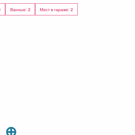
3
Ванные: 2
Мест в гараже: 2
⊕