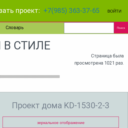
зать проект:
+7(985) 363-37-65
ВОЙТИ
Словарь
Поиск
 В СТИЛЕ
Страница была
просмотрена 1021 раз.
Проект дома KD-1530-2-3
зеркальное отображение