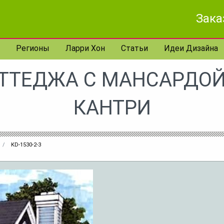
Зака
Регионы
Ларри Хон
Статьи
Идеи Дизайна
ТТЕДЖА С МАНСАРДОЙ
КАНТРИ
KD-1530-2-3