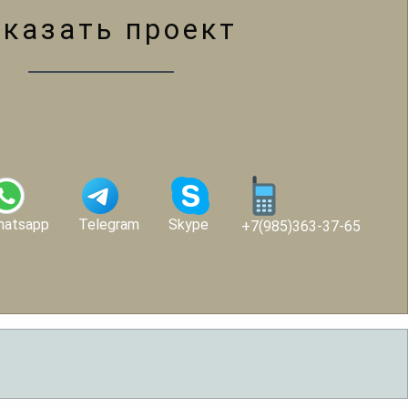
аказать проект
hatsapp
Telegram
Skype
+7(985)363-37-65