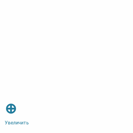
⊕
Увеличить