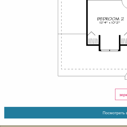
зер
Посмотреть в