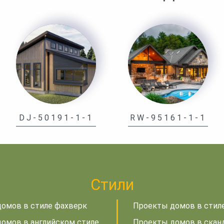
DJ-50191-1-1
RW-95161-1-1
Стили
омов в стиле фахверк
Проекты домов в стил
омов в английском стиле
Проекты домов в скан