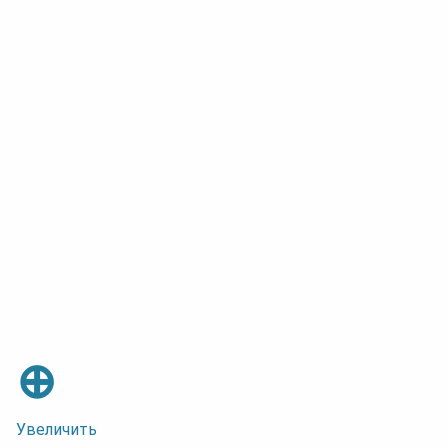
⊕
Увеличить