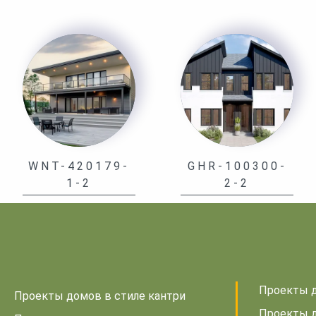
WNT-420179-
GHR-100300-
1-2
2-2
Проекты д
Проекты домов в стиле кантри
Проекты д