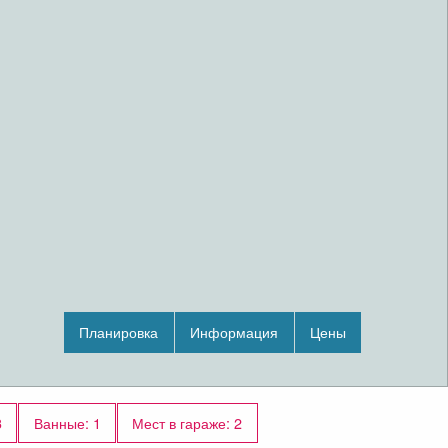
Планировка
Информация
Цены
3
Ванные: 1
Мест в гараже: 2