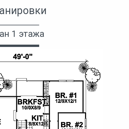
анировки
ан 1 этажа