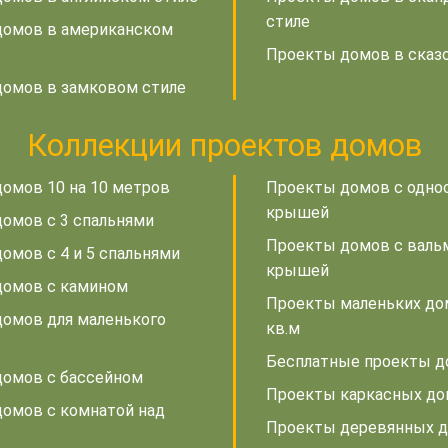
стиле
домов в американском
Проекты домов в сказ
омов в замковом стиле
Коллекции проектов домов
омов 10 на 10 метров
Проекты домов с одно
крышей
омов с 3 спальнями
Проекты домов с валь
омов с 4 и 5 спальнями
крышей
домов с камином
Проекты маленьких до
омов для маленького
кв.м
Бесплатные проекты 
омов с бассейном
Проекты каркасных д
омов с комнатой над
Проекты деревянных 