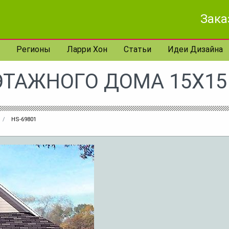
Зака
Регионы
Ларри Хон
Статьи
Идеи Дизайна
ЭТАЖНОГО ДОМА 15X15 
HS-69801