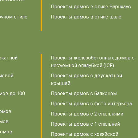
Проекты домов в стиле Барнхаус
очном стиле
Проекты домов в стиле шале
скатной
Проекты железобетонных домов с
несъемной опалубкой (ICF)
мовой
Проекты домов с двускатной
крышей
мов до 100
Проекты домов с балконом
Проекты домов с фото интерьера
домов
Проекты домов с 2 спальнями
омов
Проекты домов с 1 спальней
домов
Проекты домов с хозяйской