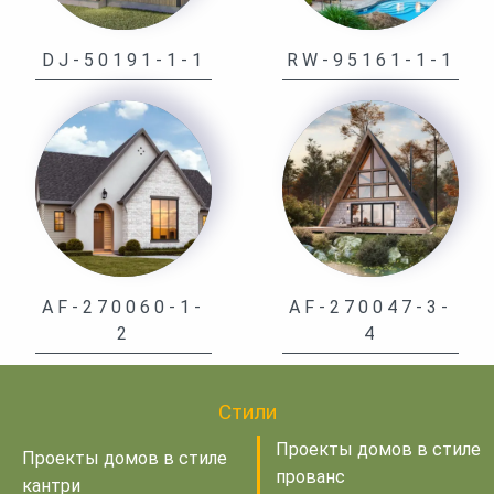
DJ-50191-1-1
RW-95161-1-1
AF-270060-1-
AF-270047-3-
2
4
Стили
Проекты домов в стиле
Проекты домов в стиле
прованс
кантри