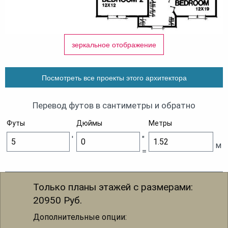
зеркальное отображение
Посмотреть все проекты этого архитектора
Перевод футов в сантиметры и обратно
Футы
Дюймы
Метры
'
"
м
=
Только планы этажей с размерами:
20950
Руб.
Дополнительные опции: