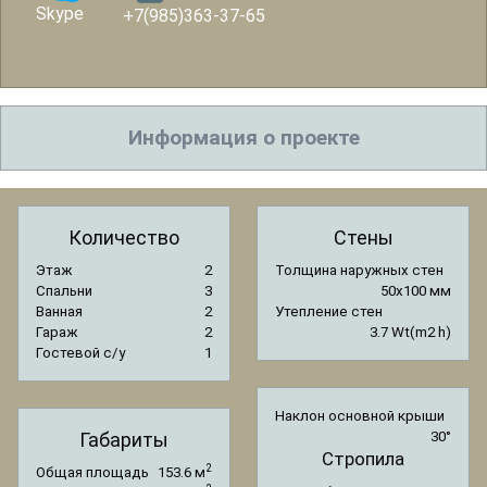
Skype
+7(985)363-37-65
Информация о проекте
Количество
Стены
Этаж
2
Толщина наружных стен
Спальни
3
50x100 мм
Ванная
2
Утепление стен
Гараж
2
3.7 Wt(m2 h)
Гостевой с/y
1
Наклон основной крыши
Габариты
30°
Стропила
2
Общая площадь
153.6 м