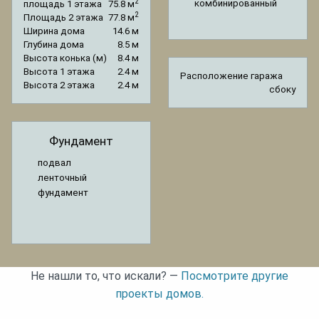
2
комбинированный
площадь 1 этажа
75.8 м
2
Площадь 2 этажа
77.8 м
Ширина дома
14.6 м
Глубина дома
8.5 м
Высота конька (м)
8.4 м
Высота 1 этажа
2.4 м
Расположение гаража
Высота 2 этажа
2.4 м
сбоку
Фундамент
подвал
ленточный
фундамент
Не нашли то, что искали? —
Посмотрите другие
проекты домов.