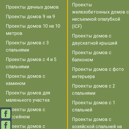
Проекты
Проекты дачных домов
железобетонных домов с
Проекты домов 9 на 9
несъемной опалубкой
Проекты домов 10 на 10
(ICF)
метров
Проекты домов с
Проекты домов с 3
двускатной крышей
спальнями
Проекты домов с
Проекты домов с 4 и 5
балконом
спальнями
Проекты домов с фото
Проекты домов с
интерьера
камином
Проекты домов с 2
Проекты домов для
спальнями
маленького участка
Проекты домов с 1
Проекты домов с
спальней
бассейном
Проекты домов с
Проекты домов с
хозяйской спальней на