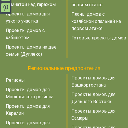
комнатой над гаражом
первом этаже
Проекты домов для
Планы домов с
узкого участка
хозяйской спальней на
первом этаже
Проекты домов с
кабинетом
Готовые проекты домов
Проекты домов на две
семьи (Дуплекс)
Региональные предпочтения
Проекты домов для
Регионы
Башкортостана
Проекты домов для
Проекты домов для
Московского региона
Дальнего Востока
Проекты домов для
Проекты домов для
Карелии
Самары
Проекты домов для
Проекты домов для