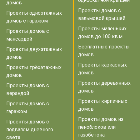
односкатной крышей
домов
Проекты домов с
Проекты одноэтажных
вальмовой крышей
домов с гаражом
Проекты маленьких
Проекты домов с
домов до 100 кв.м
мансардой
Бесплатные проекты
Проекты двухэтажных
домов
домов
Проекты каркасных
Проекты трёхэтажных
домов
домов
Проекты деревянных
Проекты домов с
домов
верандой
Проекты кирпичных
Проекты домов с
домов
гаражом
Проекты домов из
Проекты домов с
пеноблоков или
подвалом дневного
газобетона
света