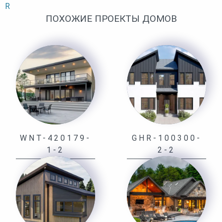
R
ПОХОЖИЕ ПРОЕКТЫ ДОМОВ
WNT-420179-
GHR-100300-
1-2
2-2