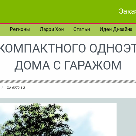
Зака
Регионы
Ларри Хон
Статьи
Идеи Дизайна
 КОМПАКТНОГО ОДНОЭ
ДОМА С ГАРАЖОМ
GA-6272-1-3