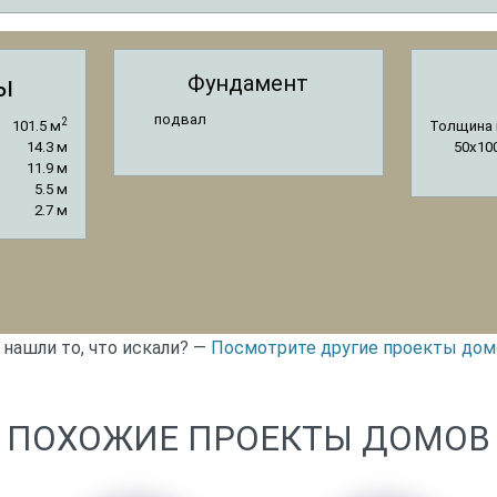
Фундамент
ы
подвал
2
101.5 м
Толщина 
14.3 м
50x10
11.9 м
5.5 м
2.7 м
 нашли то, что искали? —
Посмотрите другие проекты дом
ПОХОЖИЕ ПРОЕКТЫ ДОМОВ