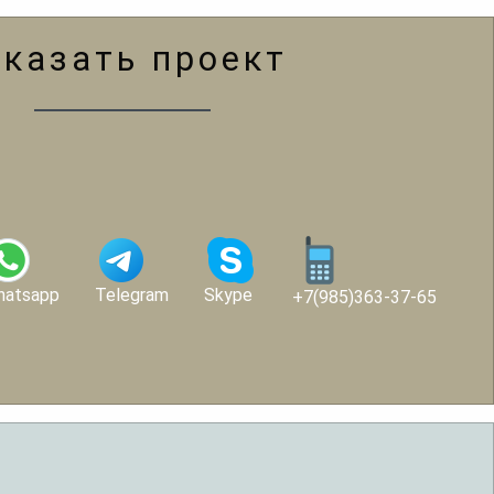
аказать проект
hatsapp
Telegram
Skype
+7(985)363-37-65