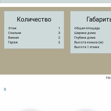
Количество
Габарит
Этаж
1
Общая площадь
Спальни
3
Ширина дома
Ванная
2
Глубина дома
Гараж
2
Высота конька (м)
Высота 1 этажа
Не
R