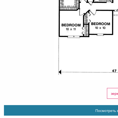
зер
Посмотреть в