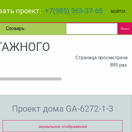
зать проект:
+7(985) 363-37-65
ВОЙТИ
Словарь
Поиск
ТАЖНОГО
Страница просмотрена
895 раз.
Проект дома GA-6272-1-3
зеркальное отображение