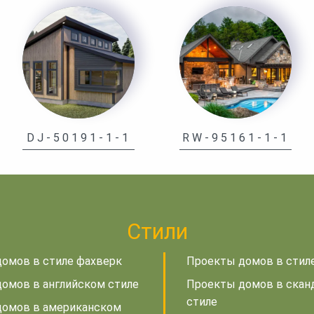
DJ-50191-1-1
RW-95161-1-1
Стили
омов в стиле фахверк
Проекты домов в стил
омов в английском стиле
Проекты домов в скан
стиле
домов в американском