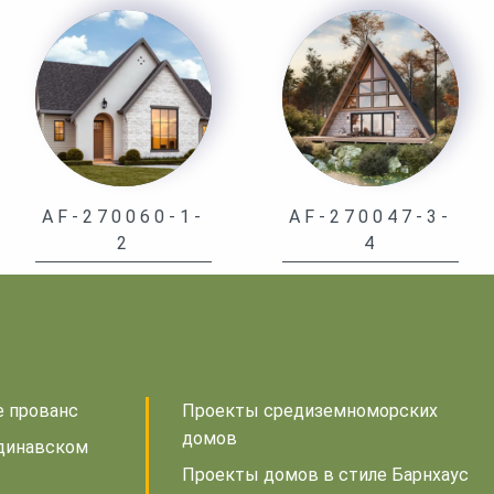
AF-270060-1-
AF-270047-3-
2
4
е прованс
Проекты средиземноморских
домов
динавском
Проекты домов в стиле Барнхаус