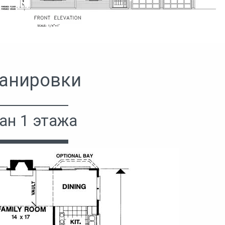
анировки
ан 1 этажа