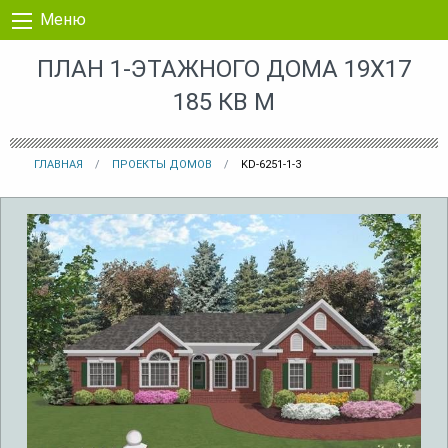
Перейти к контенту
Меню
ПЛАН 1-ЭТАЖНОГО ДОМА 19X17
185 КВ М
ГЛАВНАЯ
ПРОЕКТЫ ДОМОВ
KD-6251-1-3