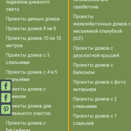
подвалом дневного
газобетона
света
Проекты
Проекты дачных домов
железобетонных домов с
Проекты домов 9 на 9
несъемной опалубкой
Проекты домов 10 на 10
(ICF)
метров
Проекты домов с
Проекты домов с 3
двускатной крышей
спальнями
Проекты домов с
Проекты домов с 4 и 5
балконом
спальнями
Проекты домов с фото
Проекты домов с
интерьера
камином
Проекты домов с 2
Проекты домов для
спальнями
маленького участка
Проекты домов с 1
Проекты домов с
спальней
бассейном