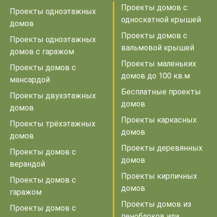
Проекты домов с
Проекты одноэтажных
односкатной крышей
домов
Проекты домов с
Проекты одноэтажных
вальмовой крышей
домов с гаражом
Проекты маленьких
Проекты домов с
домов до 100 кв.м
мансардой
Бесплатные проекты
Проекты двухэтажных
домов
домов
Проекты каркасных
Проекты трёхэтажных
домов
домов
Проекты деревянных
Проекты домов с
домов
верандой
Проекты кирпичных
Проекты домов с
домов
гаражом
Проекты домов из
Проекты домов с
пеноблоков или