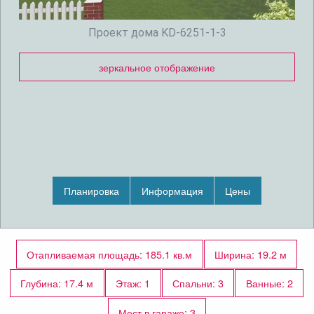
Проект дома KD-6251-1-3
зеркальное отображение
Планировка
Информация
Цены
Отапливаемая площадь: 185.1 кв.м
Ширина: 19.2 м
Глубина: 17.4 м
Этаж: 1
Спальни: 3
Ванные: 2
Мест в гараже: 3