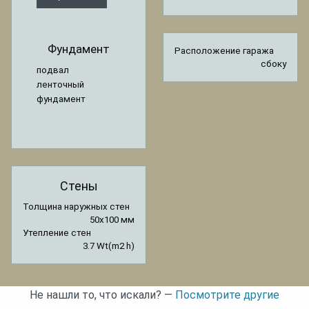
Фундамент
Расположение гаража
сбоку
подвал
ленточный
фундамент
Стены
Толщина наружных стен
50x100 мм
Утепление стен
3.7 Wt(m2 h)
Не нашли то, что искали? —
Посмотрите другие