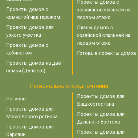
Проекты домов с
Проекты домов с
хозяйской спальней на
комнатой над гаражом
первом этаже
Проекты домов для
Планы домов с
узкого участка
хозяйской спальней на
первом этаже
Проекты домов с
кабинетом
Готовые проекты домов
Проекты домов на две
семьи (Дуплекс)
Региональные предпочтения
Проекты домов для
Регионы
Башкортостана
Проекты домов для
Проекты домов для
Московского региона
Дальнего Востока
Проекты домов для
Проекты домов для
Карелии