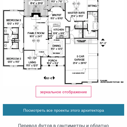
зеркальное отображение
Посмотреть все проекты этого архитектора
Перевод футов в сантиметры и обратно