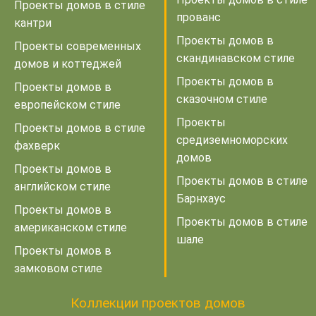
Проекты домов в стиле
прованс
кантри
Проекты домов в
Проекты современных
скандинавском стиле
домов и коттеджей
Проекты домов в
Проекты домов в
сказочном стиле
европейском стиле
Проекты
Проекты домов в стиле
средиземноморских
фахверк
домов
Проекты домов в
Проекты домов в стиле
английском стиле
Барнхаус
Проекты домов в
Проекты домов в стиле
американском стиле
шале
Проекты домов в
замковом стиле
Коллекции проектов домов