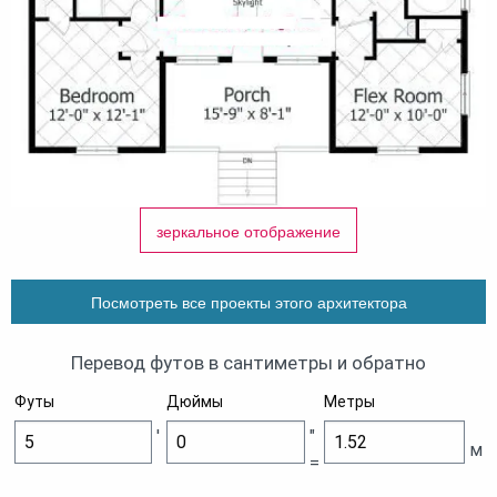
зеркальное отображение
Посмотреть все проекты этого архитектора
Перевод футов в сантиметры и обратно
Футы
Дюймы
Метры
'
"
м
=