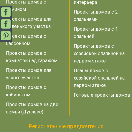
Проекты домов с
интерьера
камином
Проекты домов с 2
Проекты домов для
спальнями
маленького участка
Проекты домов с 1
Проекты домов с
спальней
бассейном
Проекты домов с
Проекты домов с
хозяйской спальней на
комнатой над гаражом
первом этаже
Проекты домов для
Планы домов с
узкого участка
хозяйской спальней на
первом этаже
Проекты домов с
кабинетом
Готовые проекты домов
Проекты домов на две
семьи (Дуплекс)
Региональные предпочтения