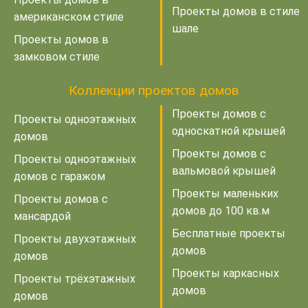
Проекты домов в стиле
американском стиле
шале
Проекты домов в
замковом стиле
Коллекции проектов домов
Проекты домов с
Проекты одноэтажных
односкатной крышей
домов
Проекты домов с
Проекты одноэтажных
вальмовой крышей
домов с гаражом
Проекты маленьких
Проекты домов с
домов до 100 кв.м
мансардой
Бесплатные проекты
Проекты двухэтажных
домов
домов
Проекты каркасных
Проекты трёхэтажных
домов
домов