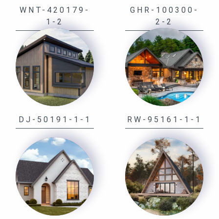
WNT-420179-
GHR-100300-
1-2
2-2
DJ-50191-1-1
RW-95161-1-1