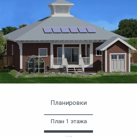
Задний фасад дома
Планировки
План 1 этажа