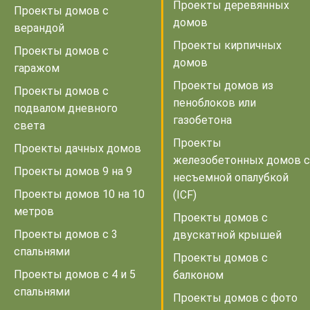
Проекты деревянных
Проекты домов с
домов
верандой
Проекты кирпичных
Проекты домов с
домов
гаражом
Проекты домов из
Проекты домов с
пеноблоков или
подвалом дневного
газобетона
света
Проекты
Проекты дачных домов
железобетонных домов с
Проекты домов 9 на 9
несъемной опалубкой
Проекты домов 10 на 10
(ICF)
метров
Проекты домов с
Проекты домов с 3
двускатной крышей
спальнями
Проекты домов с
Проекты домов с 4 и 5
балконом
спальнями
Проекты домов с фото