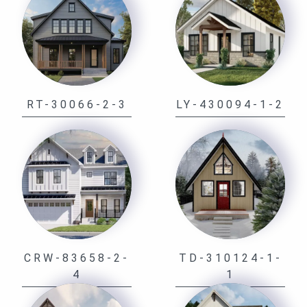
RT-30066-2-3
LY-430094-1-2
CRW-83658-2-
TD-310124-1-
4
1