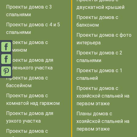
Проекты домов с 3
двускатной крышей
спальнями
Проекты домов с
Проекты домов с 4 и 5
балконом
спальнями
Проекты домов с фото
Проекты домов с
интерьера
камином
Проекты домов с 2
Проекты домов для
спальнями
маленького участка
Проекты домов с 1
Проекты домов с
спальней
бассейном
Проекты домов с
Проекты домов с
хозяйской спальней на
комнатой над гаражом
первом этаже
Проекты домов для
Планы домов с
узкого участка
хозяйской спальней на
первом этаже
Проекты домов с