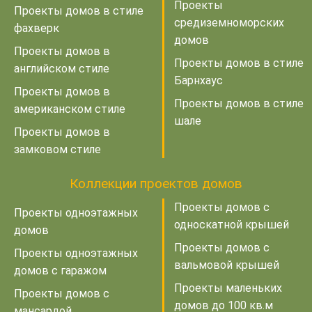
Проекты
Проекты домов в стиле
средиземноморских
фахверк
домов
Проекты домов в
Проекты домов в стиле
английском стиле
Барнхаус
Проекты домов в
Проекты домов в стиле
американском стиле
шале
Проекты домов в
замковом стиле
Коллекции проектов домов
Проекты домов с
Проекты одноэтажных
односкатной крышей
домов
Проекты домов с
Проекты одноэтажных
вальмовой крышей
домов с гаражом
Проекты маленьких
Проекты домов с
домов до 100 кв.м
мансардой