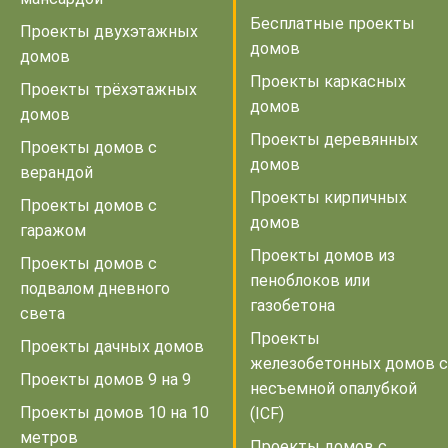
Бесплатные проекты
Проекты двухэтажных
домов
домов
Проекты каркасных
Проекты трёхэтажных
домов
домов
Проекты деревянных
Проекты домов с
домов
верандой
Проекты кирпичных
Проекты домов с
домов
гаражом
Проекты домов из
Проекты домов с
пеноблоков или
подвалом дневного
газобетона
света
Проекты
Проекты дачных домов
железобетонных домов с
Проекты домов 9 на 9
несъемной опалубкой
Проекты домов 10 на 10
(ICF)
метров
Проекты домов с