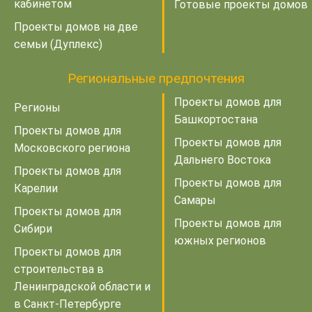
кабинетом
Готовые проекты домов
Проекты домов на две
семьи (Дуплекс)
Региональные предпочтения
Проекты домов для
Регионы
Башкортостана
Проекты домов для
Проекты домов для
Московского региона
Дальнего Востока
Проекты домов для
Проекты домов для
Карелии
Самары
Проекты домов для
Проекты домов для
Сибири
южных регионов
Проекты домов для
строительства в
Ленинградской области и
в Санкт-Петербурге