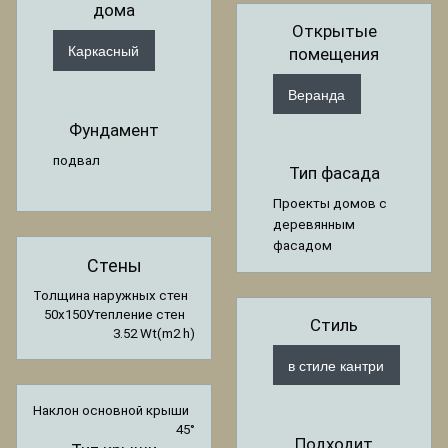
дома
Открытые
Каркасный
помещения
Веранда
Фундамент
подвал
Тип фасада
Проекты домов с
деревянным
фасадом
Стены
Толщина наружных стен
50x150
Утепление стен
Стиль
3.52 Wt(m2 h)
в стиле кантри
Наклон основной крыши
45°
Подходит