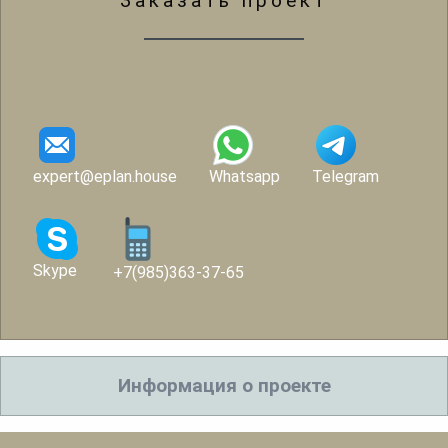
Заказать проект
expert@eplan.house
Whatsapp
Telegram
Skype
+7(985)363-37-65
Информация о проекте