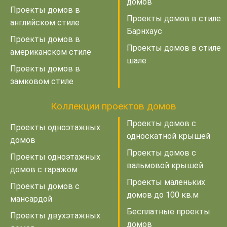
домов
Проекты домов в
Проекты домов в стиле
английском стиле
Барнхаус
Проекты домов в
Проекты домов в стиле
американском стиле
шале
Проекты домов в
замковом стиле
Коллекции проектов домов
Проекты домов с
Проекты одноэтажных
односкатной крышей
домов
Проекты домов с
Проекты одноэтажных
вальмовой крышей
домов с гаражом
Проекты маленьких
Проекты домов с
домов до 100 кв.м
мансардой
Бесплатные проекты
Проекты двухэтажных
домов