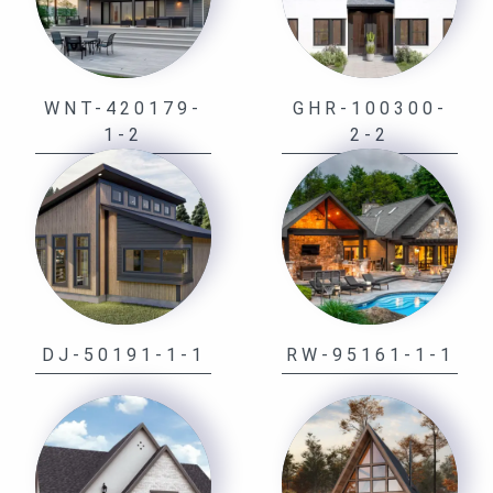
WNT-420179-
GHR-100300-
1-2
2-2
DJ-50191-1-1
RW-95161-1-1