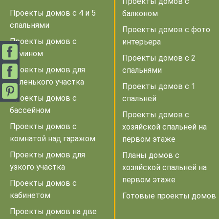
Проекты домов с
Проекты домов с 4 и 5
балконом
спальнями
Проекты домов с фото
Проекты домов с
интерьера
камином
Проекты домов с 2
Проекты домов для
спальнями
маленького участка
Проекты домов с 1
Проекты домов с
спальней
бассейном
Проекты домов с
Проекты домов с
хозяйской спальней на
комнатой над гаражом
первом этаже
Проекты домов для
Планы домов с
узкого участка
хозяйской спальней на
первом этаже
Проекты домов с
кабинетом
Готовые проекты домов
Проекты домов на две