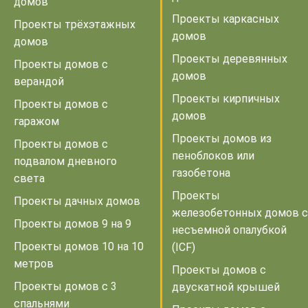
домов
Проекты каркасных
Проекты трёхэтажных
домов
домов
Проекты деревянных
Проекты домов с
домов
верандой
Проекты кирпичных
Проекты домов с
домов
гаражом
Проекты домов из
Проекты домов с
пеноблоков или
подвалом дневного
газобетона
света
Проекты
Проекты дачных домов
железобетонных домов с
Проекты домов 9 на 9
несъемной опалубкой
Проекты домов 10 на 10
(ICF)
метров
Проекты домов с
Проекты домов с 3
двускатной крышей
спальнями