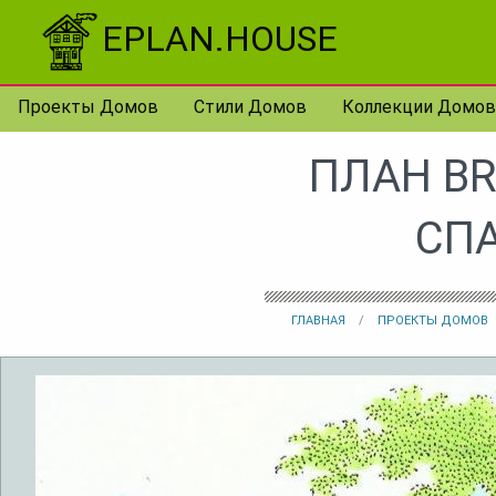
Перейти к контенту
EPLAN.HOUSE
Проекты Домов
Стили Домов
Коллекции Домов
ПЛАН BR
СП
ГЛАВНАЯ
ПРОЕКТЫ ДОМОВ