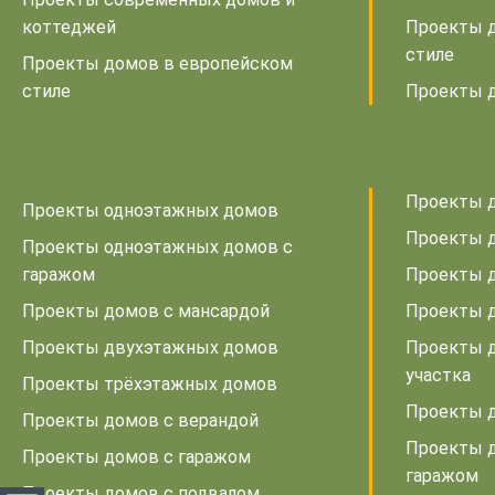
коттеджей
Проекты 
стиле
Проекты домов в европейском
стиле
Проекты д
Проекты д
Проекты одноэтажных домов
Проекты д
Проекты одноэтажных домов с
гаражом
Проекты д
Проекты домов с мансардой
Проекты 
Проекты двухэтажных домов
Проекты д
участка
Проекты трёхэтажных домов
Проекты д
Проекты домов с верандой
Проекты д
Проекты домов с гаражом
гаражом
Проекты домов с подвалом