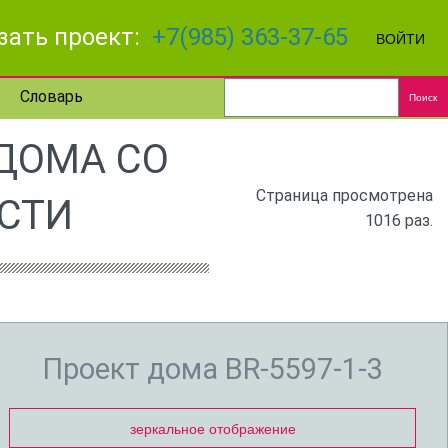
зать проект:
+7(985) 363-37-65
ВОЙТИ
Словарь
Поиск
 ДОМА СО
Страница просмотрена
СТИ
1016 раз.
Проект дома BR-5597-1-3
зеркальное отображение