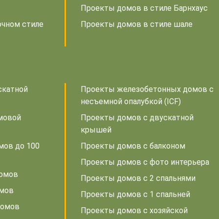
Проекты домов в стиле Барнхаус
очном стиле
Проекты домов в стиле шале
скатной
Проекты железобетонных домов с
несъемной опалубкой (ICF)
мовой
Проекты домов с двускатной
крышей
мов до 100
Проекты домов с балконом
Проекты домов с фото интерьера
домов
Проекты домов с 2 спальнями
омов
Проекты домов с 1 спальней
домов
Проекты домов с хозяйской