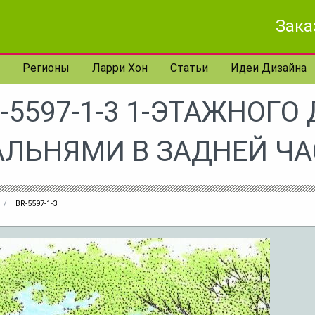
Зака
Регионы
Ларри Хон
Статьи
Идеи Дизайна
-5597-1-3 1-ЭТАЖНОГО
АЛЬНЯМИ В ЗАДНЕЙ ЧА
BR-5597-1-3