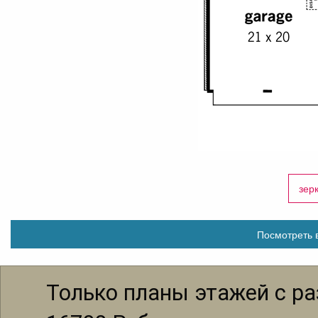
зер
Посмотреть в
Только планы этажей с р