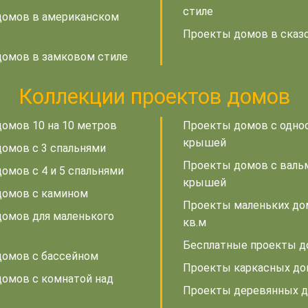
стиле
домов в американском
Проекты домов в сказ
омов в замковом стиле
Коллекции проектов домов
омов 10 на 10 метров
Проекты домов с одно
крышей
омов с 3 спальнями
Проекты домов с валь
омов с 4 и 5 спальнями
крышей
домов с камином
Проекты маленьких до
омов для маленького
кв.м
Бесплатные проекты 
омов с бассейном
Проекты каркасных д
омов с комнатой над
Проекты деревянных 