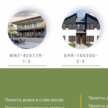
WNT-420179-
GHR-100300-
1-2
2-2
Проекты д
Проекты домов в стиле кантри
Проекты д
Проекты современных домов и