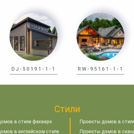
DJ-50191-1-1
RW-95161-1-1
Стили
омов в стиле фахверк
Проекты домов в стил
омов в английском стиле
Проекты домов в скан