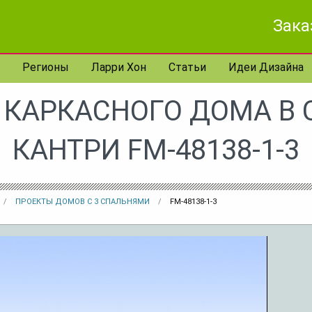
Зака
Регионы
Ларри Хон
Статьи
Идеи Дизайна
 КАРКАСНОГО ДОМА В 
КАНТРИ FM-48138-1-3
ПРОЕКТЫ ДОМОВ С 3 СПАЛЬНЯМИ
FM-48138-1-3