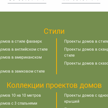
Стили
омов в стиле фахверк
Проекты домов в стил
омов в английском стиле
Проекты домов в скан
стиле
домов в американском
Проекты домов в сказ
омов в замковом стиле
Коллекции проектов домов
омов 10 на 10 метров
Проекты домов с одно
крышей
омов с 3 спальнями