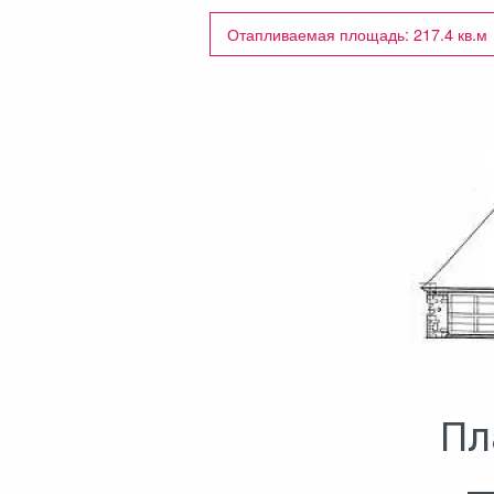
Отапливаемая площадь: 217.4 кв.м
Фото 2. Проект FM-48138
Пл