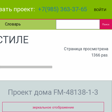
зать проект:
+7(985) 363-37-65
ВОЙТИ
Словарь
Поиск
СТИЛЕ
Страница просмотрена
1366 раз.
Проект дома FM-48138-1-3
зеркальное отображение