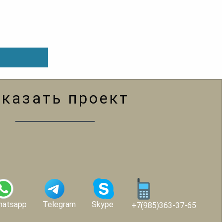
аказать проект
hatsapp
Telegram
Skype
+7(985)363-37-65