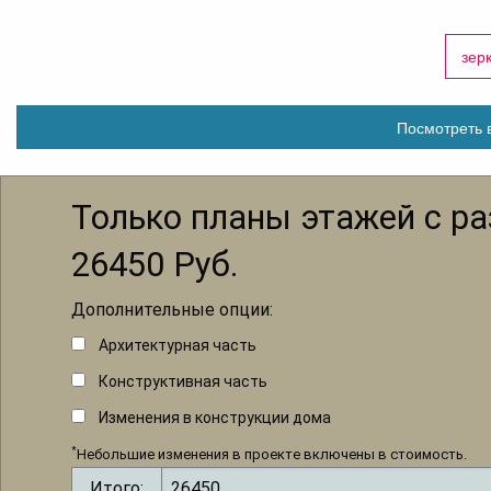
зер
Посмотреть в
Только планы этажей с р
26450
Руб.
Дополнительные опции:
Архитектурная часть
Конструктивная часть
Изменения в конструкции дома
*
Небольшие изменения в проекте включены в стоимость.
Итого: