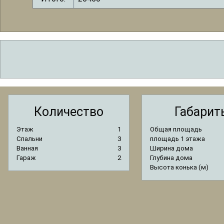
Количество
Габарит
Этаж
1
Общая площадь
Спальни
3
площадь 1 этажа
Ванная
3
Ширина дома
Гараж
2
Глубина дома
Высота конька (м)