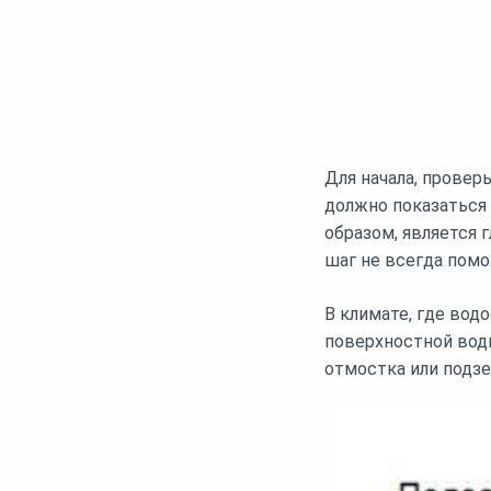
Для начала, провер
должно показаться 
образом, является 
шаг не всегда пом
В климате, где вод
поверхностной вод
отмостка или подз