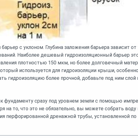
барьер с уклоном. Глубина заложения барьера зависит от 
ваний. Наиболее дешевый гидроизоляционный барьер это
вления плотностью 150 мкм, но более долговечный матери
 который используется для гидроизоляции крыши, особенн
ать гидроизоляцию более прочной, добавьте под ним слой
 к фундаменту сразу под уровнем земли с помощью импр
я на то, что это не обязательно, вы можете собрать воду 
я перфорированной дренажной трубы, установленной по