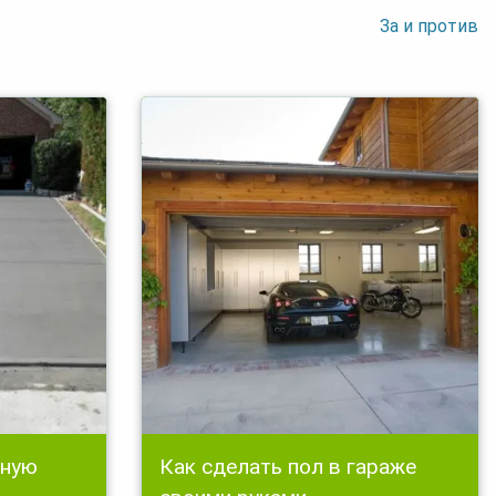
За и против
дную
Как сделать пол в гараже