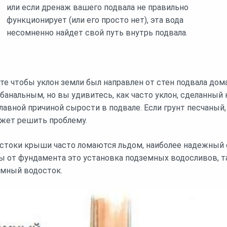
или если дренаж вашего подвала не правильно
функционирует (или его просто нет), эта вода
несомненно найдет свой путь внутрь подвала.
ьте чтобы уклон земли был направлен от стен подвала дом
банальным, но вы удивитесь, как часто уклон, сделанны
главной причиной сырости в подвале. Если грунт песчаный,
ожет решить проблему.
остоки крыши часто ломаются льдом, наиболее надежный 
ы от фундамента это установка подземных водосливов, 
емный водосток.