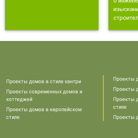
о инжене
изыскани
строител
Проекты д
Проекты домов в стиле кантри
Проекты д
Проекты современных домов и
коттеджей
Проекты 
стиле
Проекты домов в европейском
стиле
Проекты д