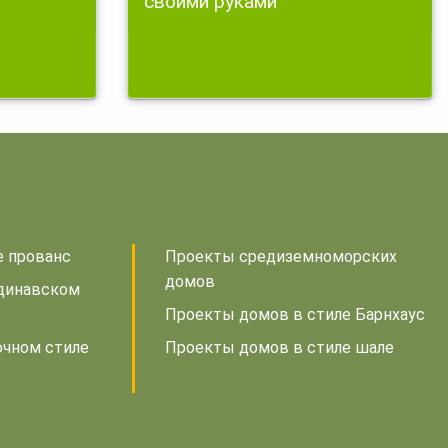
своими руками
е прованс
Проекты средиземноморских
домов
динавском
Проекты домов в стиле Барнхаус
очном стиле
Проекты домов в стиле шале