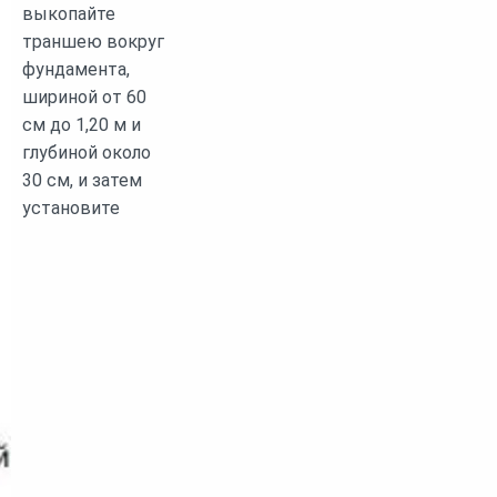
выкопайте
траншею вокруг
фундамента,
шириной от 60
см до 1,20 м и
глубиной около
30 см, и затем
установите