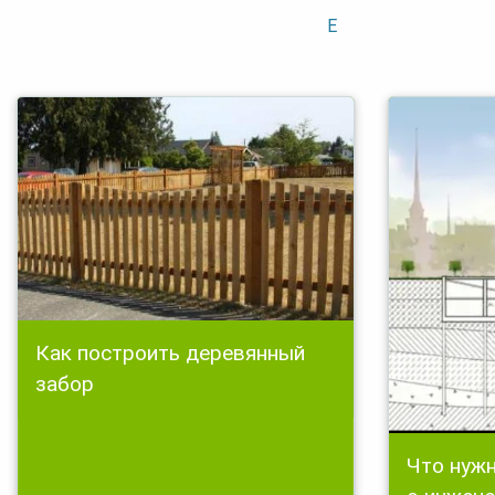
E
Как построить деревянный
забор
Что нужн