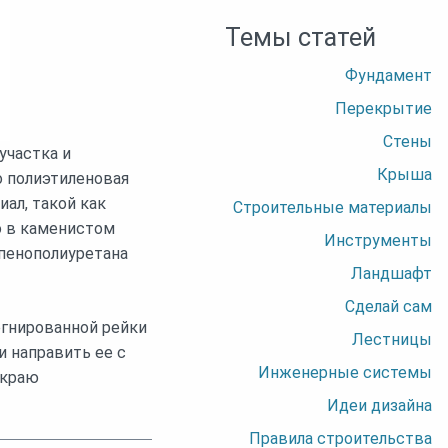
Темы статей
Фундамент
Перекрытие
Стены
участка и
Крыша
 полиэтиленовая
ал, такой как
Строительные материалы
о в каменистом
Инструменты
 пенополиуретана
Ландшафт
Сделай сам
егнированной рейки
Лестницы
и направить ее с
Инженерные системы
 краю
Идеи дизайна
Правила строительства