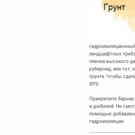
гидроизоляционный 
ландшафтных требо
пленка высокого да
рубероид, или тот,
грунте. Чтобы сдел
XPS.
Прикрепите барьер
и дюбелей. Не смотр
помощью добавлени
гидроизоляции.