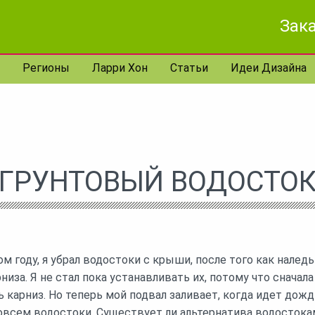
Зака
Регионы
Ларри Хон
Статьи
Идеи Дизайна
ГРУНТОВЫЙ ВОДОСТО
м году, я убрал водостоки с крыши, после того как наледь
низа. Я не стал пока устанавливать их, потому что сначала
карниз. Но теперь мой подвал заливает, когда идет дождь
овсем водостоки. Существует ли альтернатива водосток