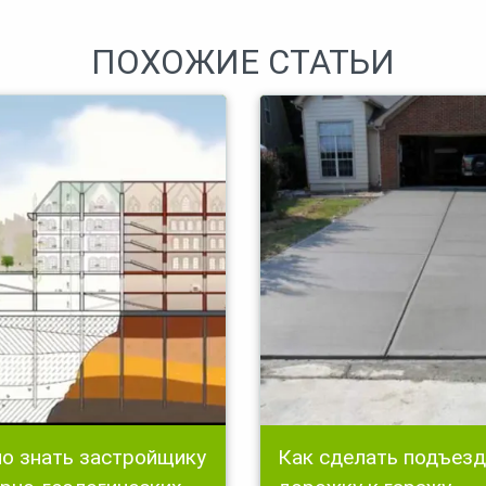
ПОХОЖИЕ СТАТЬИ
о знать застройщику
Как сделать подъез