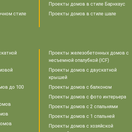
Проекты домов в стиле Барнхаус
очном стиле
Проекты домов в стиле шале
скатной
Проекты железобетонных домов с
несъемной опалубкой (ICF)
мовой
Проекты домов с двускатной
крышей
мов до 100
Проекты домов с балконом
Проекты домов с фото интерьера
домов
Проекты домов с 2 спальнями
омов
Проекты домов с 1 спальней
домов
Проекты домов с хозяйской