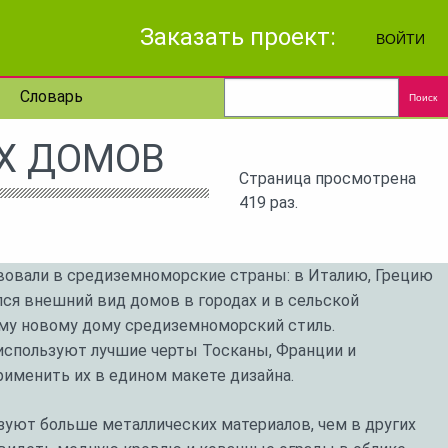
Заказать проект:
ВОЙТИ
Словарь
Поиск
Х ДОМОВ
Страница просмотрена
419 раз.
вовали в средиземноморские страны: в Италию, Грецию
ся внешний вид домов в городах и в сельской
му новому дому средиземноморский стиль.
используют лучшие черты Тосканы, Франции и
именить их в едином макете дизайна.
уют больше металлических материалов, чем в других