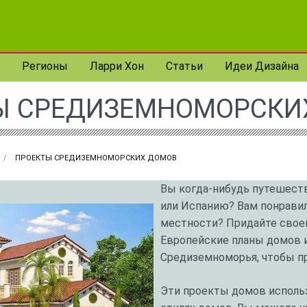
Регионы
Ларри Хон
Статьи
Идеи Дизайна
Ы СРЕДИЗЕМНОМОРСКИ
ПРОЕКТЫ СРЕДИЗЕМНОМОРСКИХ ДОМОВ
Вы когда-нибудь путешест
или Испанию? Вам понравил
местности? Придайте свое
Европейские планы домов 
Средиземноморья, чтобы пр
Эти проекты домов использ