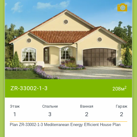
ZR-33002-1-3
2
208м
Этаж
Спальни
Ванная
Гараж
1
3
2
2
Plan ZR-33002-1-3 Mediterranean Energy Efficient House Plan