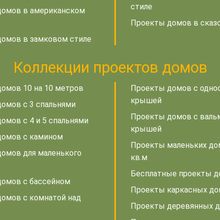
стиле
домов в американском
Проекты домов в сказ
омов в замковом стиле
Коллекции проектов домов
омов 10 на 10 метров
Проекты домов с одно
крышей
омов с 3 спальнями
Проекты домов с валь
омов с 4 и 5 спальнями
крышей
домов с камином
Проекты маленьких до
омов для маленького
кв.м
Бесплатные проекты 
омов с бассейном
Проекты каркасных д
омов с комнатой над
Проекты деревянных 