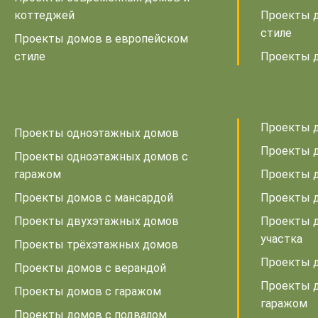
коттеджей
Проекты 
стиле
Проекты домов в европейском
стиле
Проекты д
Проекты д
Проекты одноэтажных домов
Проекты д
Проекты одноэтажных домов с
гаражом
Проекты д
Проекты домов с мансардой
Проекты 
Проекты двухэтажных домов
Проекты д
участка
Проекты трёхэтажных домов
Проекты д
Проекты домов с верандой
Проекты д
Проекты домов с гаражом
гаражом
Проекты домов с подвалом