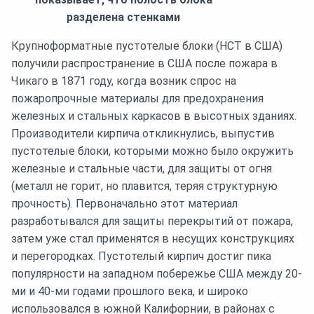
разделена стенками
Крупноформатные пустотелые блоки (HCT в США)
получили распространение в США после пожара в
Чикаго в 1871 году, когда возник спрос на
пожаропрочные материалы для предохранения
железных и стальных каркасов в высотных зданиях.
Производители кирпича откликнулись, выпустив
пустотелые блоки, которыми можно было окружить
железные и стальные части, для защиты от огня
(металл не горит, но плавится, теряя структурную
прочность). Первоначально этот материал
разработывался для защиты перекрытий от пожара,
затем уже стал применятся в несущих конструкциях
и перегородках. Пустотелый кирпич достиг пика
популярности на западном побережье США между 20-
ми и 40-ми годами прошлого века, и широко
использовался в южной Калифорнии, в районах с