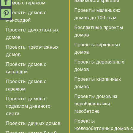
вальмовой крышей
домов с гаражом
Проекты маленьких
Проекты домов с
домов до 100 кв.м
мансардой
Бесплатные проекты
Проекты двухэтажных
домов
домов
Проекты каркасных
Проекты трёхэтажных
домов
домов
Проекты деревянных
Проекты домов с
домов
верандой
Проекты кирпичных
Проекты домов с
домов
гаражом
Проекты домов из
Проекты домов с
пеноблоков или
подвалом дневного
газобетона
света
Проекты
Проекты дачных домов
железобетонных домов с