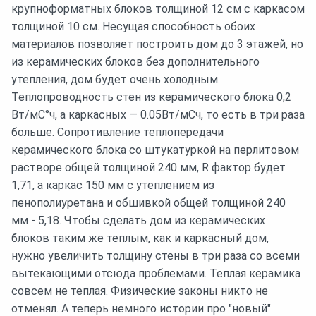
крупноформатных блоков толщиной 12 см с каркасом
толщиной 10 см. Несущая способность обоих
материалов позволяет построить дом до 3 этажей, но
из керамических блоков без дополнительного
утепления, дом будет очень холодным.
Теплопроводность стен из керамического блока 0,2
Вт/мС°ч, а каркасных — 0.05Вт/мСч, то есть в три раза
больше. Сопротивление теплопередачи
керамического блока со штукатуркой на перлитовом
растворе общей толщиной 240 мм, R фактор будет
1,71, а каркас 150 мм с утеплением из
пенополиуретана и обшивкой общей толщиной 240
мм - 5,18. Чтобы сделать дом из керамических
блоков таким же теплым, как и каркасный дом,
нужно увеличить толщину стены в три раза со всеми
вытекающими отсюда проблемами. Теплая керамика
совсем не теплая. Физические законы никто не
отменял. А теперь немного истории про "новый"