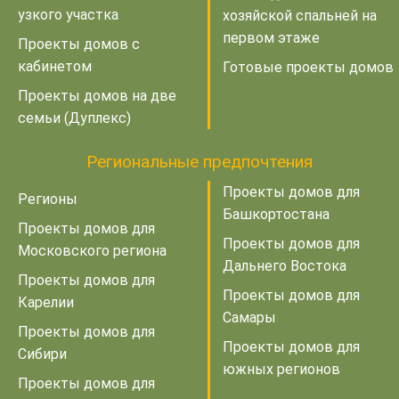
узкого участка
хозяйской спальней на
первом этаже
Проекты домов с
кабинетом
Готовые проекты домов
Проекты домов на две
семьи (Дуплекс)
Региональные предпочтения
Проекты домов для
Регионы
Башкортостана
Проекты домов для
Проекты домов для
Московского региона
Дальнего Востока
Проекты домов для
Проекты домов для
Карелии
Самары
Проекты домов для
Проекты домов для
Сибири
южных регионов
Проекты домов для