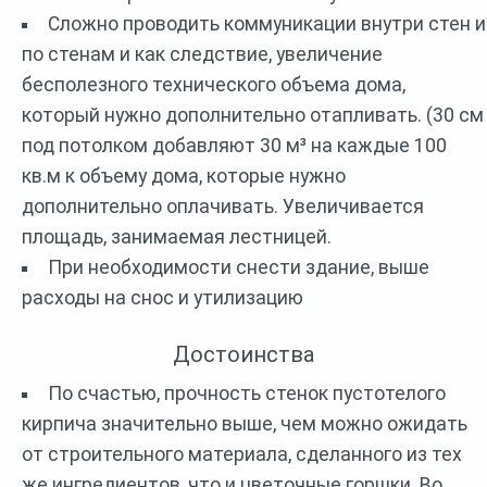
Сложно проводить коммуникации внутри стен и
по стенам и как следствие, увеличение
бесполезного технического объема дома,
который нужно дополнительно отапливать. (30 см
под потолком добавляют 30 м³ на каждые 100
кв.м к объему дома, которые нужно
дополнительно оплачивать. Увеличивается
площадь, занимаемая лестницей.
При необходимости снести здание, выше
расходы на снос и утилизацию
Достоинства
По счастью, прочность стенок пустотелого
кирпича значительно выше, чем можно ожидать
от строительного материала, сделанного из тех
же ингредиентов, что и цветочные горшки. Во