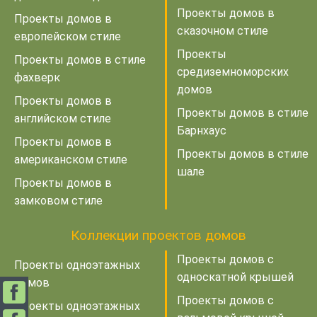
Проекты домов в
Проекты домов в
сказочном стиле
европейском стиле
Проекты
Проекты домов в стиле
средиземноморских
фахверк
домов
Проекты домов в
Проекты домов в стиле
английском стиле
Барнхаус
Проекты домов в
Проекты домов в стиле
американском стиле
шале
Проекты домов в
замковом стиле
Коллекции проектов домов
Проекты домов с
Проекты одноэтажных
односкатной крышей
домов
Проекты домов с
Проекты одноэтажных