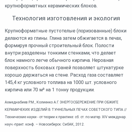
крупноформатных керамических блоков.
Технология изготовления и экология
Крупноформатные пустотелые (поризованные) блоки
делаются из глины. Глина затем обжигается в печах,
формируя прочный строительный блок. Полости
внутри разделены тонкими стенками, что делает
блок намного легче обычного кирпича. Неровная
поверхность боковых граней позволяет штукатурке
хорошо держаться на стене. Расход газа составляет
145,4 кг условного топлива на 1000 шт. условного
кирпича или 70 м³ на 1 тонну продукции.
Ахмеднабиев Р.М., Колиенко А.Г. ЭНЕРГОСБЕРЕЖЕНИЕ ПРИ ОБЖИГЕ
КЕРАМИЧЕКИХ ИЗДЕЛИЙ В ТУННЕЛЬНЫХ ПЕЧАХ СОВЕТСКОГО ТИПА //
Технические науки - от теории к практике: сб. ст. по матер. XIV междунар.
науч.-практ. конф. – Новосибирск: СибАК, 2012.