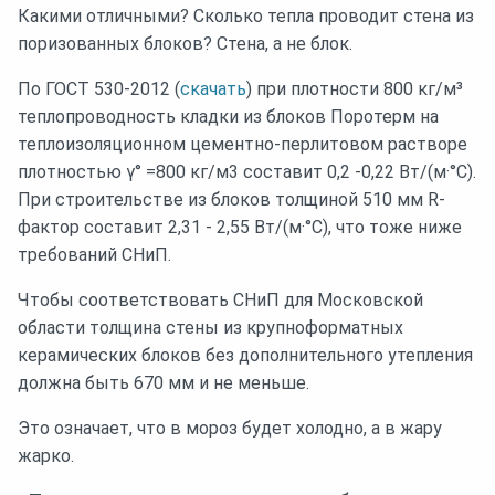
Какими отличными? Сколько тепла проводит стена из
поризованных блоков? Стена, а не блок.
По ГОСТ 530-2012 (
скачать
) при плотности 800 кг/м³
теплопроводность кладки из блоков Поротерм на
теплоизоляционном цементно-перлитовом растворе
плотностью γ° =800 кг/м3 составит 0,2 -0,22 Вт/(м·°С).
При строительстве из блоков толщиной 510 мм R-
фактор составит 2,31 - 2,55 Вт/(м·°С), что тоже ниже
требований СНиП.
Чтобы соответствовать СНиП для Московской
области толщина стены из крупноформатных
керамических блоков без дополнительного утепления
должна быть 670 мм и не меньше.
Это означает, что в мороз будет холодно, а в жару
жарко.