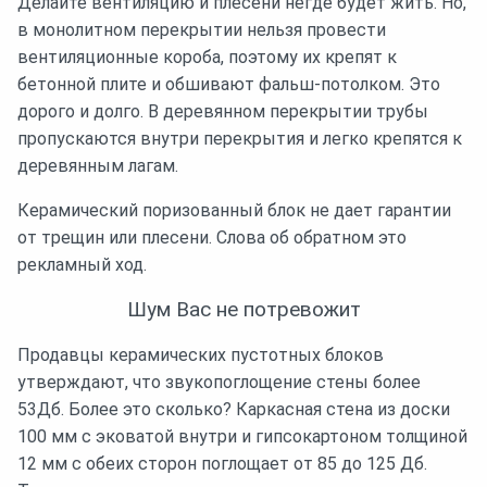
Делайте вентиляцию и плесени негде будет жить. Но,
в монолитном перекрытии нельзя провести
вентиляционные короба, поэтому их крепят к
бетонной плите и обшивают фальш-потолком. Это
дорого и долго. В деревянном перекрытии трубы
пропускаются внутри перекрытия и легко крепятся к
деревянным лагам.
Керамический поризованный блок не дает гарантии
от трещин или плесени. Слова об обратном это
рекламный ход.
Шум Вас не потревожит
Продавцы керамических пустотных блоков
утверждают, что звукопоглощение стены более
53Дб. Более это сколько? Каркасная стена из доски
100 мм с эковатой внутри и гипсокартоном толщиной
12 мм с обеих сторон поглощает от 85 до 125 Дб.