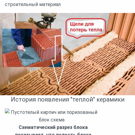
строительный материал.
История появления "теплой" керамики
Схематический разрез блока
показывает, что полость блока