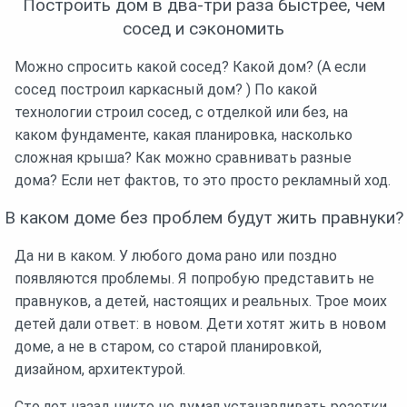
Построить дом в два-три раза быстрее, чем
сосед и сэкономить
Можно спросить какой сосед? Какой дом? (А если
сосед построил каркасный дом? ) По какой
технологии строил сосед, с отделкой или без, на
каком фундаменте, какая планировка, насколько
сложная крыша? Как можно сравнивать разные
дома? Если нет фактов, то это просто рекламный ход.
В каком доме без проблем будут жить правнуки?
Да ни в каком. У любого дома рано или поздно
появляются проблемы. Я попробую представить не
правнуков, а детей, настоящих и реальных. Трое моих
детей дали ответ: в новом. Дети хотят жить в новом
доме, а не в старом, со старой планировкой,
дизайном, архитектурой.
Сто лет назад никто не думал устанавливать розетки