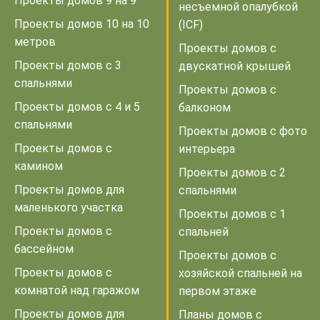
Проекты домов 9 на 9
несъемной опалубкой
Проекты домов 10 на 10
(ICF)
метров
Проекты домов с
Проекты домов с 3
двускатной крышей
спальнями
Проекты домов с
Проекты домов с 4 и 5
балконом
спальнями
Проекты домов с фото
Проекты домов с
интерьера
камином
Проекты домов с 2
Проекты домов для
спальнями
маленького участка
Проекты домов с 1
Проекты домов с
спальней
бассейном
Проекты домов с
Проекты домов с
хозяйской спальней на
комнатой над гаражом
первом этаже
Проекты домов для
Планы домов с