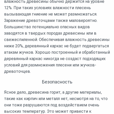
влажность древесины обычно держится на уровне
12%. При таких условиях влажности плесень
вызывающая гниение не может размножаться.
Заражение древоточцами также маловероятно.
Большинство потенциально опасных видов
заводятся в твердых породах древесины или в
свежеспиленной. Обеспечивая влажность древесины
ниже 20%, деревянный каркас не будет подвергаться
атакам жучков. Хорошо построенный и обработанный
деревянный каркас никогда не создаст подходящих
условий для размножения плесени или жучков-
древоточцев.
Безопасность
Ясное дело, древесина горит, а другие материалы,
такие как кирпич или металл нет, несмотря на то, что
они тоже разрушаются под воздействием очень
высоких температур. Это может привести к