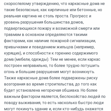
скороспелому утверждению, что каркасные дома не
такие безопасные, как кирпичные или бетонные, но
реальная картина не столь проста. Прогресс и
уровень разрушения большинства домов,
подвергающихся пожару и возможной смерти или
травмам в основном определяются такими
факторами, как наличие пожарной сигнализации,
привычками и поведением жильцов (например,
курящих), и способности к горению содержимого
дома (мебели, одежды). Тем не менее, если каркас
построен неправильно, то более трудно потушить
огонь и большие разрушения могут возникнуть.
Также каркасные дома более подвержены риску
возгорания во время строительства, до того как
будет установлена негорючая обшивка. Но более
важным фактором является, беспокойство людей по
поводу выживания, то есть насколько быстро люди
могут покинуть здание и, если кто-нибудь окажется