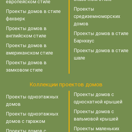
европейском стиле
Проекты
Проекты домов в стиле
средиземноморских
фахверк
домов
Проекты домов в
Проекты домов в стиле
английском стиле
Барнхаус
Проекты домов в
Проекты домов в стиле
американском стиле
шале
Проекты домов в
замковом стиле
Коллекции проектов домов
Проекты домов с
Проекты одноэтажных
односкатной крышей
домов
Проекты домов с
Проекты одноэтажных
вальмовой крышей
домов с гаражом
Проекты маленьких
Проекты домов с