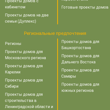
Проекты домов с
кабинетом
Готовые проекты домов
Проекты домов на две
семьи (Дуплекс)
Региональные предпочтения
Проекты домов для
Регионы
Башкортостана
Проекты домов для
Проекты домов для
Московского региона
Дальнего Востока
Проекты домов для
Проекты домов для
Карелии
Самары
Проекты домов для
Проекты домов для
Сибири
южных регионов
Проекты домов для
строительства в
Ленинградской области и