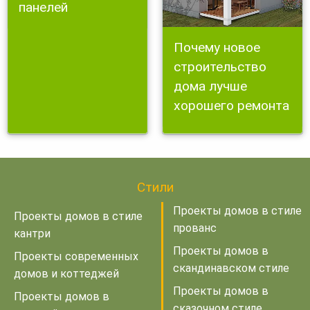
панелей
Почему новое
строительство
дома лучше
хорошего ремонта
Стили
Проекты домов в стиле
Проекты домов в стиле
прованс
кантри
Проекты домов в
Проекты современных
скандинавском стиле
домов и коттеджей
Проекты домов в
Проекты домов в
сказочном стиле