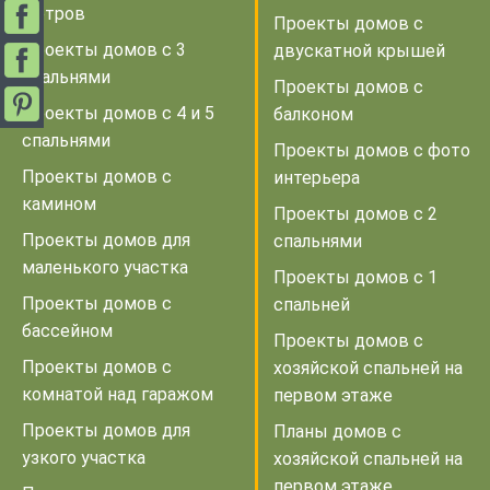
метров
Проекты домов с
Проекты домов с 3
двускатной крышей
спальнями
Проекты домов с
Проекты домов с 4 и 5
балконом
спальнями
Проекты домов с фото
Проекты домов с
интерьера
камином
Проекты домов с 2
Проекты домов для
спальнями
маленького участка
Проекты домов с 1
Проекты домов с
спальней
бассейном
Проекты домов с
Проекты домов с
хозяйской спальней на
комнатой над гаражом
первом этаже
Проекты домов для
Планы домов с
узкого участка
хозяйской спальней на
первом этаже