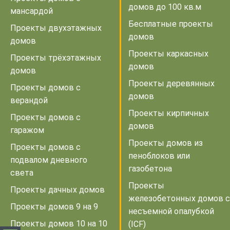
домов до 100 кв.м
мансардой
Бесплатные проекты
Проекты двухэтажных
домов
домов
Проекты каркасных
Проекты трёхэтажных
домов
домов
Проекты деревянных
Проекты домов с
домов
верандой
Проекты кирпичных
Проекты домов с
домов
гаражом
Проекты домов из
Проекты домов с
пеноблоков или
подвалом дневного
газобетона
света
Проекты
Проекты дачных домов
железобетонных домов с
Проекты домов 9 на 9
несъемной опалубкой
Проекты домов 10 на 10
(ICF)